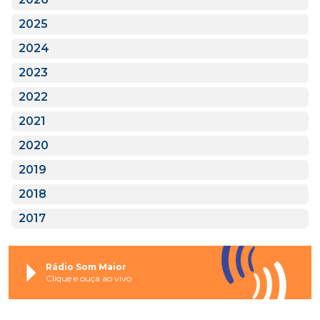
2025
2024
2023
2022
2021
2020
2019
2018
2017
Rádio Som Maior
Clique e ouça ao vivo