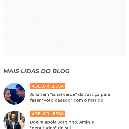
MAIS LIDAS DO BLOG
ADELOR LESSA
Júlia tem "sinal verde" da Justiça para
fazer "voto casado" com o marido
ADELOR LESSA
Boeira apoia Jorginho, Amin e
"deputados" do sul