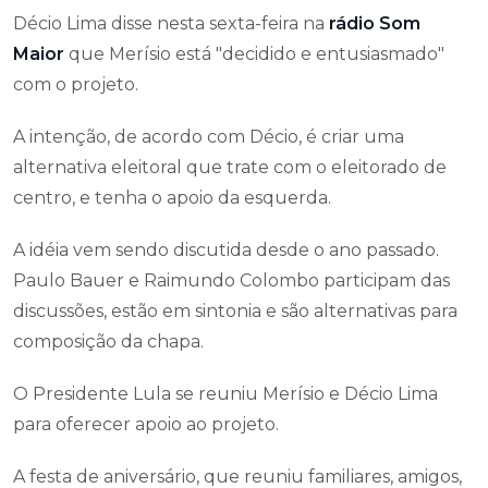
Décio Lima disse nesta sexta-feira na
rádio Som
Maior
que Merísio está "decidido e entusiasmado"
com o projeto.
A intenção, de acordo com Décio, é criar uma
alternativa eleitoral que trate com o eleitorado de
centro, e tenha o apoio da esquerda.
A idéia vem sendo discutida desde o ano passado.
Paulo Bauer e Raimundo Colombo participam das
discussões, estão em sintonia e são alternativas para
composição da chapa.
O Presidente Lula se reuniu Merísio e Décio Lima
para oferecer apoio ao projeto.
A festa de aniversário, que reuniu familiares, amigos,