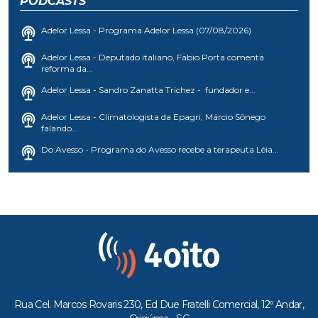
PODCASTS
Adelor Lessa - Programa Adelor Lessa (07/08/2026)
Adelor Lessa - Deputado italiano, Fabio Porta comenta
reforma da...
Adelor Lessa - Sandro Zanatta Trichez - fundador e...
Adelor Lessa - Climatologista da Epagri, Márcio Sônego
falando...
Do Avesso - Programa do Avesso recebe a terapeuta Léia...
Rua Cel. Marcos Rovaris 230, Ed Due Fratelli Comercial, 12º Andar,