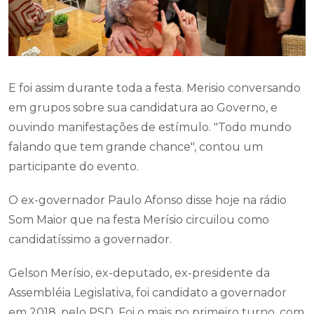
E foi assim durante toda a festa. Merisio conversando
em grupos sobre sua candidatura ao Governo, e
ouvindo manifestações de estímulo. "Todo mundo
falando que tem grande chance", contou um
participante do evento.
O ex-governador Paulo Afonso disse hoje na rádio
Som Maior que na festa Merísio circuilou como
candidatíssimo a governador.
Gelson Merísio, ex-deputado, ex-presidente da
Assembléia Legislativa, foi candidato a governador
em 2018, pelo PSD. Foi o mais no primeiro turno, com