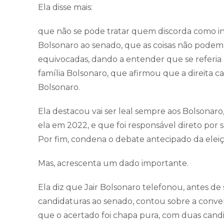
Ela disse mais:
que não se pode tratar quem discorda como ini
Bolsonaro ao senado, que as coisas não podem 
equivocadas, dando a entender que se referia a
família Bolsonaro, que afirmou que a direita
Bolsonaro.
Ela destacou vai ser leal sempre aos Bolsona
ela em 2022, e que foi responsável direto por 
Por fim, condena o debate antecipado da ele
Mas, acrescenta um dado importante.
Ela diz que Jair Bolsonaro telefonou, antes d
candidaturas ao senado, contou sobre a conve
que o acertado foi chapa pura, com duas cand