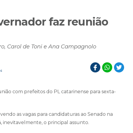
vernador faz reunião
aro, Carol de Toni e Ana Campagnolo
54
ião com prefeitos do PL catarinense para sexta-
vendo as vagas para candidaturas ao Senado na
 inevitavelmente, o principal assunto.