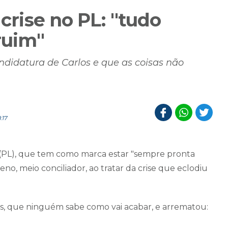
 crise no PL: "tudo
ruim"
ndidatura de Carlos e que as coisas não
:17
 (PL), que tem como marca estar "sempre pronta
o, meio conciliador, ao tratar da crise que eclodiu
is, que ninguém sabe como vai acabar, e arrematou: