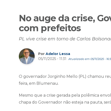
No auge da crise, Go
com prefeitos
PL vive crise em torno de Carlos Bolson
Por
Adelor Lessa
05/11/2025 - 11:31
Atualizado em 05/11/2025 - 16:
O governador Jorginho Mello (PL) chamou reun
feira, em Blumenau.
Mesmo que a crise gerada pela polêmica envol
chapa do Governador não esteja na pauta, será,