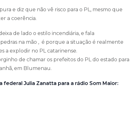
 pura e diz que não vê risco para o PL, mesmo que
er a coerência.
xa de lado o estilo incendiária, e fala
edras na mão , é porque a situação é realmente
es a explodir no PL catarinense.
orginho de chamar os prefeitos do PL do estado para
amanhã, em Blumenau.
 federal Julia Zanatta para a rádio Som Maior: