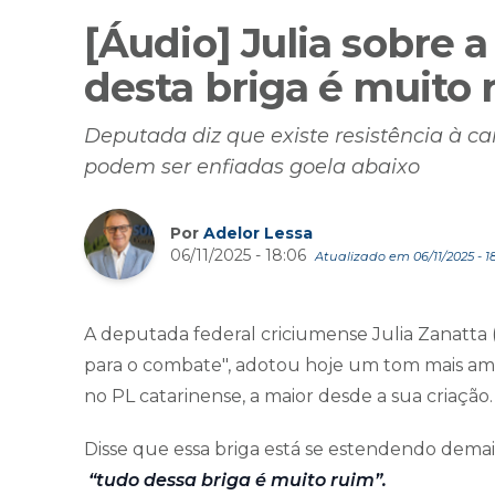
[Áudio] Julia sobre a
desta briga é muito 
Deputada diz que existe resistência à ca
podem ser enfiadas goela abaixo
Por
Adelor Lessa
06/11/2025 - 18:06
Atualizado em 06/11/2025 - 18
A deputada federal criciumense Julia Zanatta
para o combate", adotou hoje um tom mais amen
no PL catarinense, a maior desde a sua criação.
Disse que essa briga está se estendendo dema
“tudo dessa briga é muito ruim”.