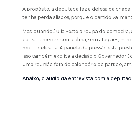
A propósito, a deputada faz a defesa da chapa
tenha perda aliados, porque o partido vai mant
Mas, quando Julia veste a roupa de bombeira, dei
pausadamente, com calma, sem ataques, sem p
muito delicada. A panela de pressão está prest
Isso também explica a decisão o Governador J
uma reunião fora do calendário do partido, 
Abaixo, o audio da entrevista com a deputada