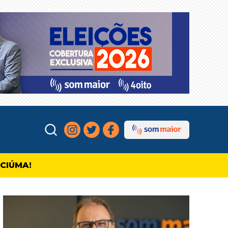
ICIÚMA!