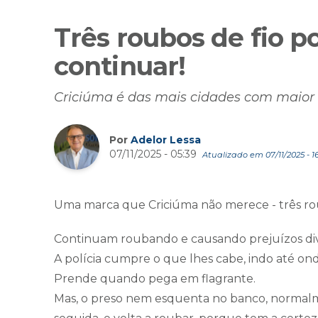
Três roubos de fio po
continuar!
Criciúma é das mais cidades com maior 
Por
Adelor Lessa
07/11/2025 - 05:39
Atualizado em 07/11/2025 - 1
Uma marca que Criciúma não merece - três roub
Continuam roubando e causando prejuízos di
A polícia cumpre o que lhes cabe, indo até ond
Prende quando pega em flagrante.
Mas, o preso nem esquenta no banco, normalme