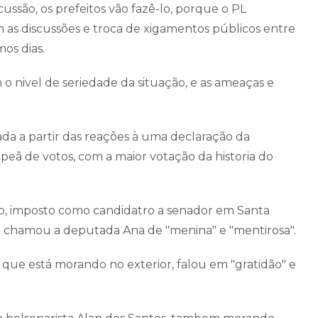
ssão, os prefeitos vão fazê-lo, porque o PL
m as discussões e troca de xigamentos públicos entre
mos dias.
 nivel de seriedade da situação, e as ameaças e
nada a partir das reações à uma declaração da
ã de votos, com a maior votação da historia do
Rio, imposto como candidatro a senador em Santa
le chamou a deputada Ana de "menina" e "mentirosa".
que está morando no exterior, falou em "gratidão" e