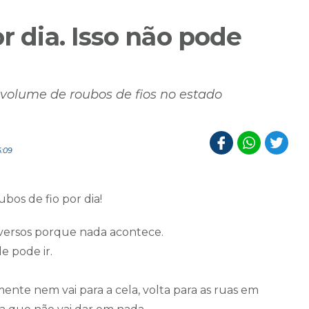
r dia. Isso não pode
volume de roubos de fios no estado
6:09
os de fio por dia!
versos porque nada acontece.
e pode ir.
nte nem vai para a cela, volta para as ruas em