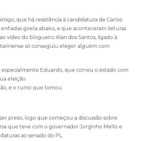
migo, que há resistência à candidatura de Carlos
enfiadas goela abaixo, e que aconteceram leituras
o video do blogueiro Alan dos Santos, ligado à
 catarinense só conseguiu eleger alguém com
ro, especialmente Eduardo, que correu o estado com
sua eleição.
ição, e o rumo que tomou.
e ser preso, logo que começou a discussão sobre
rsa que teve com o governador Jorginho Mello e
idaturas ao senado do PL.