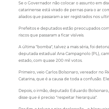
Se o Governador não colocar o assunto em discu
catarinense está virado de pernas para o ar co
aliados que passaram a ser registrados nos ulti
Prefeitos e deputados estão preocupados com o
riscos que passaram a ficar visíveis.
A última "bomba", talvez a mais séria, foi deto
deputada estadual Ana Campagnolo (PL), campe
estado, com quase 200 mil votos.
Primeiro, veio Carlos Bolsonaro, vereador no 
Catarina, que é a causa de toda a confusão. E
Depois, o irmão, deputado Eduardo Bolsonaro, 
disse que é preciso "respeitar hierarquia".