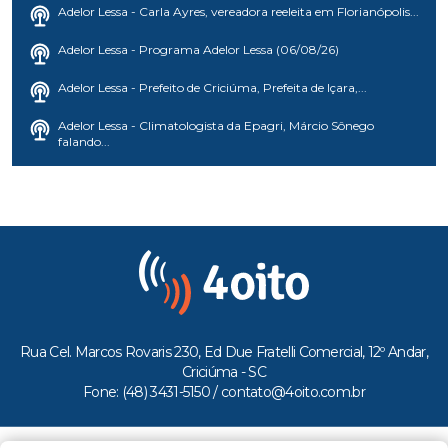
Adelor Lessa - Carla Ayres, vereadora reeleita em Florianópolis...
Adelor Lessa - Programa Adelor Lessa (06/08/26)
Adelor Lessa - Prefeito de Criciúma, Prefeita de Içara,...
Adelor Lessa - Climatologista da Epagri, Márcio Sônego
falando...
Rua Cel. Marcos Rovaris 230, Ed Due Fratelli Comercial, 12º Andar,
Criciúma - SC
Fone: (48) 3431-5150 /
contato@4oito.com.br