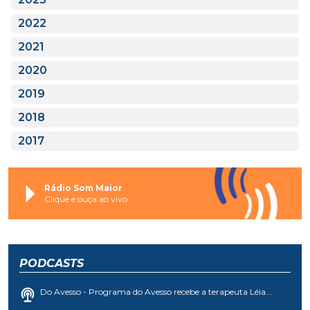
2022
2021
2020
2019
2018
2017
Rádio Som Maior
Clique e ouça ao vivo
PODCASTS
Do Avesso - Programa do Avesso recebe a terapeuta Léia...