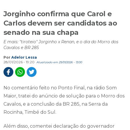
Jorginho confirma que Carol e
Carlos devem ser candidatos ao
senado na sua chapa
E mais: "tiroteio" Jorginho x Renan, e o dia do Morro dos
Cavalos e BR 285
Por
Adelor Lessa
28/01/2026 - 19:20
Atualizado em 29/01/2026 - 13:00
No comentário feito no Ponto Final, na rádio Som
Maior, tratei do anúncio de solução para o Morro dos
Cavalos, e a conclusão da BR 285, na Serra da
Rocinha, Timbé do Sul.
Além disso, comentei declaração do governador