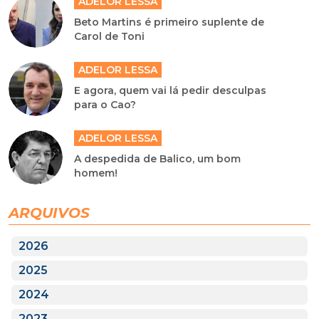
ADELOR LESSA
Beto Martins é primeiro suplente de
Carol de Toni
ADELOR LESSA
E agora, quem vai lá pedir desculpas
para o Cao?
ADELOR LESSA
A despedida de Balico, um bom
homem!
ARQUIVOS
2026
2025
2024
2023