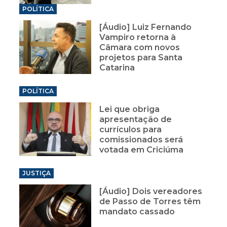
POLÍTICA
[Áudio] Luiz Fernando
Vampiro retorna à
Câmara com novos
projetos para Santa
Catarina
POLÍTICA
Lei que obriga
apresentação de
currículos para
comissionados será
votada em Criciúma
JUSTIÇA
[Áudio] Dois vereadores
de Passo de Torres têm
mandato cassado