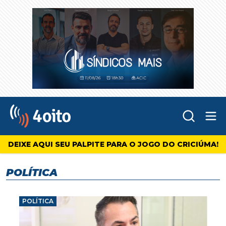
Abr
4oito
DEIXE AQUI SEU PALPITE PARA O JOGO DO CRICIÚMA!
POLÍTICA
POLÍTICA