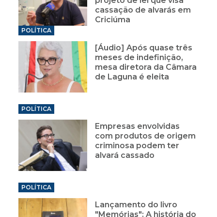
projeto de lei que visa
cassação de alvarás em
Criciúma
POLÍTICA
[Áudio] Após quase três
meses de indefinição,
mesa diretora da Câmara
de Laguna é eleita
POLÍTICA
Empresas envolvidas
com produtos de origem
criminosa podem ter
alvará cassado
POLÍTICA
Lançamento do livro
"Memórias": A história do