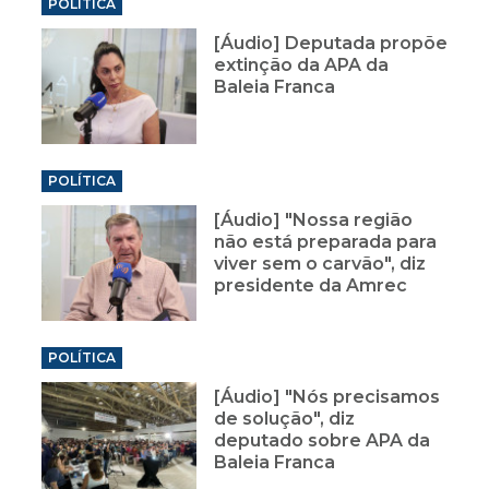
POLÍTICA
[Áudio] Deputada propõe
extinção da APA da
Baleia Franca
POLÍTICA
[Áudio] "Nossa região
não está preparada para
viver sem o carvão", diz
presidente da Amrec
POLÍTICA
[Áudio] "Nós precisamos
de solução", diz
deputado sobre APA da
Baleia Franca