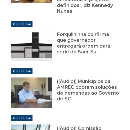
definidos", diz Kennedy
Nunes
POLÍTICA
Forquilhinha confirma
que governador
entregará ordem para
sede do Saer Sul
POLÍTICA
((Áudio)) Municípios da
AMREC cobram soluções
de demandas ao Governo
de SC
POLÍTICA
((Áudio)) Comissão