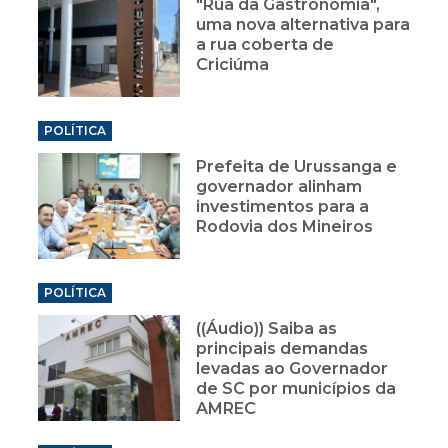
"Rua da Gastronomia",
uma nova alternativa para
a rua coberta de
Criciúma
POLÍTICA
Prefeita de Urussanga e
governador alinham
investimentos para a
Rodovia dos Mineiros
POLÍTICA
((Áudio)) Saiba as
principais demandas
levadas ao Governador
de SC por municípios da
AMREC