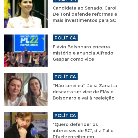
Candidata ao Senado, Carol
De Toni defende reformas e
mais investimentos para SC
POLÍTICA
Flávio Bolsonaro encerra
mistério e anuncia Alfredo
Gaspar como vice
POLÍTICA
“Não serei eu”: Júlia Zanatta
descarta ser vice de Flávio
Bolsonaro e vai à reeleição
POLÍTICA
"Quero defender os
interesses de SC", diz Túlio
Pfuetzenreiter em