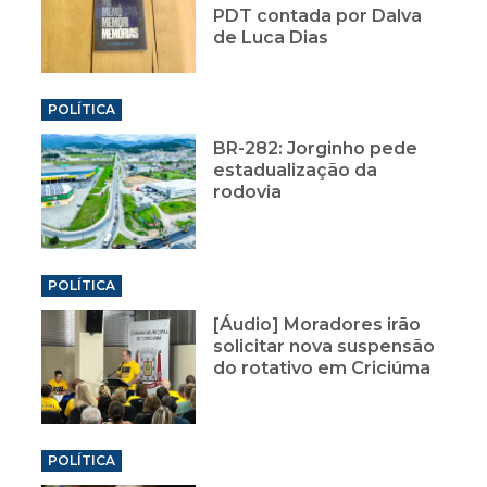
PDT contada por Dalva
de Luca Dias
POLÍTICA
BR-282: Jorginho pede
estadualização da
rodovia
POLÍTICA
[Áudio] Moradores irão
solicitar nova suspensão
do rotativo em Criciúma
POLÍTICA