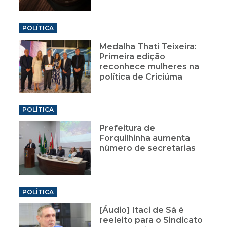
POLÍTICA
Medalha Thati Teixeira:
Primeira edição
reconhece mulheres na
política de Criciúma
POLÍTICA
Prefeitura de
Forquilhinha aumenta
número de secretarias
POLÍTICA
[Áudio] Itaci de Sá é
reeleito para o Sindicato