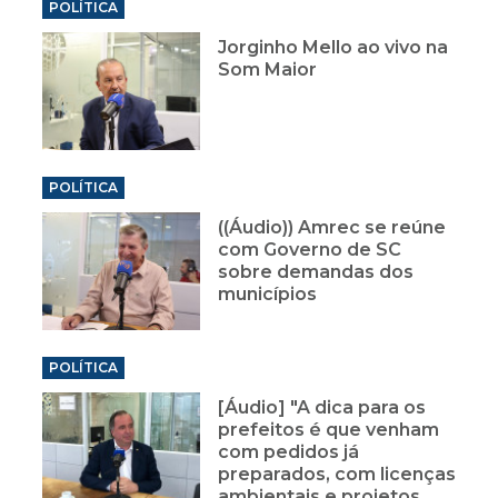
POLÍTICA
Jorginho Mello ao vivo na
Som Maior
POLÍTICA
((Áudio)) Amrec se reúne
com Governo de SC
sobre demandas dos
municípios
POLÍTICA
[Áudio] "A dica para os
prefeitos é que venham
com pedidos já
preparados, com licenças
ambientais e projetos