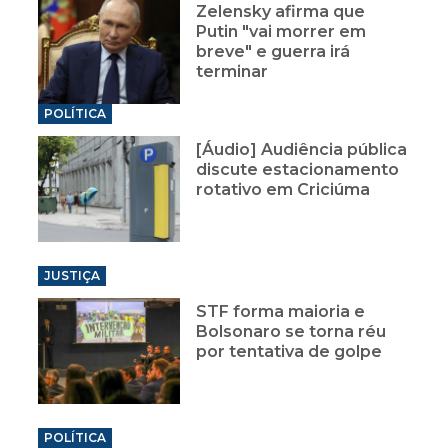
Zelensky afirma que
Putin "vai morrer em
breve" e guerra irá
terminar
POLÍTICA
[Áudio] Audiência pública
discute estacionamento
rotativo em Criciúma
JUSTIÇA
STF forma maioria e
Bolsonaro se torna réu
por tentativa de golpe
POLÍTICA