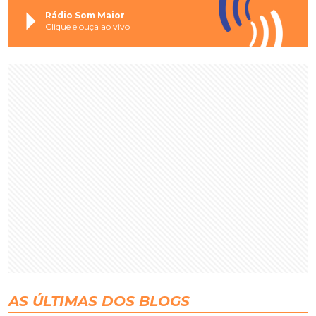
Rádio Som Maior
Clique e ouça ao vivo
AS ÚLTIMAS DOS BLOGS