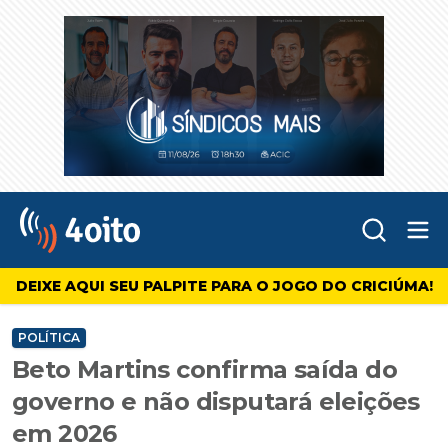
Abr
4oito
DEIXE AQUI SEU PALPITE PARA O JOGO DO CRICIÚMA!
POLÍTICA
Beto Martins confirma saída do
governo e não disputará eleições
em 2026