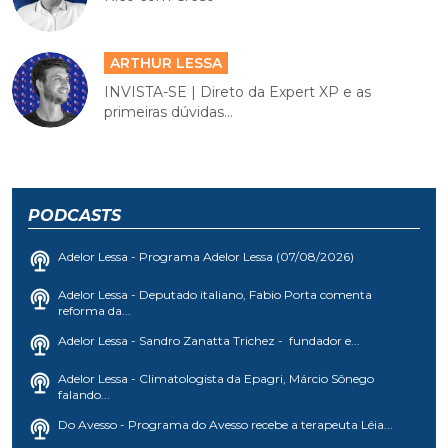
ARTHUR LESSA
INVISTA-SE | Direto da Expert XP e as
primeiras dúvidas...
PODCASTS
Adelor Lessa - Programa Adelor Lessa (07/08/2026)
Adelor Lessa - Deputado italiano, Fabio Porta comenta
reforma da...
Adelor Lessa - Sandro Zanatta Trichez - fundador e...
Adelor Lessa - Climatologista da Epagri, Márcio Sônego
falando...
Do Avesso - Programa do Avesso recebe a terapeuta Léia...