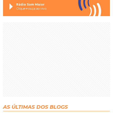
Rádio Som Maior
Clique e ouça ao vivo
AS ÚLTIMAS DOS BLOGS