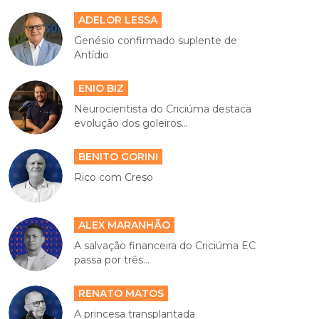
ADELOR LESSA
Genésio confirmado suplente de
Antídio
ENIO BIZ
Neurocientista do Criciúma destaca
evolução dos goleiros...
BENITO GORINI
Rico com Creso
ALEX MARANHÃO
A salvação financeira do Criciúma EC
passa por três...
RENATO MATOS
A princesa transplantada