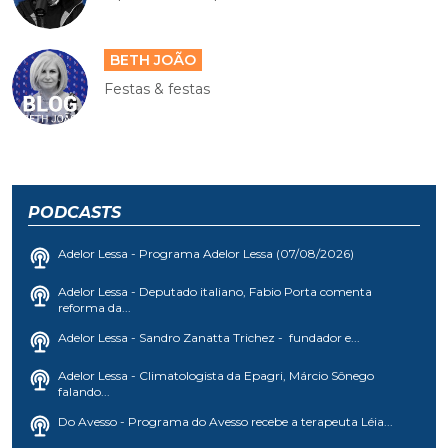
BETH JOÃO
Festas & festas
PODCASTS
Adelor Lessa - Programa Adelor Lessa (07/08/2026)
Adelor Lessa - Deputado italiano, Fabio Porta comenta
reforma da...
Adelor Lessa - Sandro Zanatta Trichez - fundador e...
Adelor Lessa - Climatologista da Epagri, Márcio Sônego
falando...
Do Avesso - Programa do Avesso recebe a terapeuta Léia...