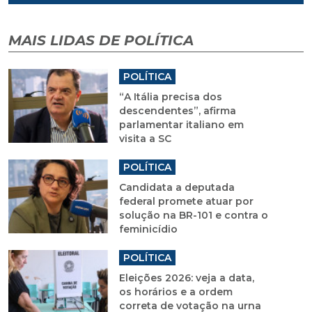
MAIS LIDAS DE POLÍTICA
POLÍTICA
“A Itália precisa dos
descendentes”, afirma
parlamentar italiano em
visita a SC
POLÍTICA
Candidata a deputada
federal promete atuar por
solução na BR-101 e contra o
feminicídio
POLÍTICA
Eleições 2026: veja a data,
os horários e a ordem
correta de votação na urna