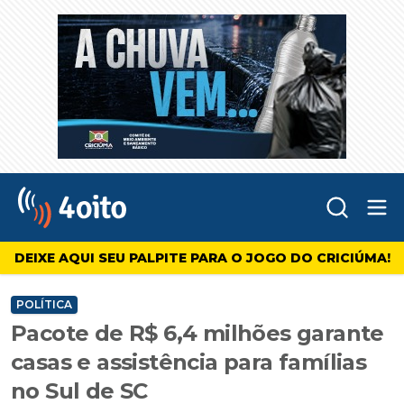
Abr
4oito
DEIXE AQUI SEU PALPITE PARA O JOGO DO CRICIÚMA!
POLÍTICA
Pacote de R$ 6,4 milhões garante
casas e assistência para famílias
no Sul de SC