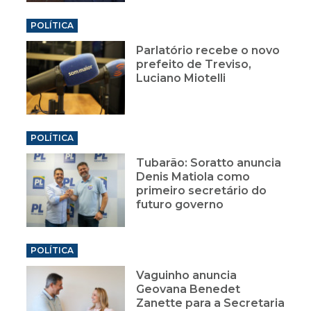
POLÍTICA
Parlatório recebe o novo
prefeito de Treviso,
Luciano Miotelli
POLÍTICA
Tubarão: Soratto anuncia
Denis Matiola como
primeiro secretário do
futuro governo
POLÍTICA
Vaguinho anuncia
Geovana Benedet
Zanette para a Secretaria