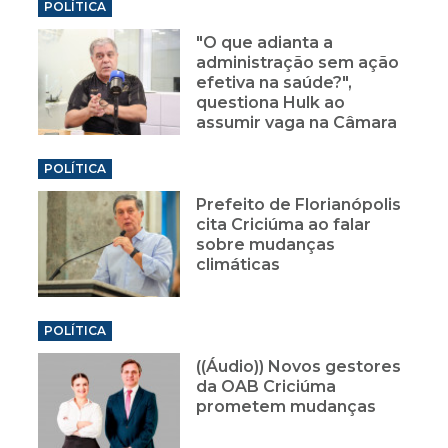
POLÍTICA
"O que adianta a
administração sem ação
efetiva na saúde?",
questiona Hulk ao
assumir vaga na Câmara
POLÍTICA
Prefeito de Florianópolis
cita Criciúma ao falar
sobre mudanças
climáticas
POLÍTICA
((Áudio)) Novos gestores
da OAB Criciúma
prometem mudanças