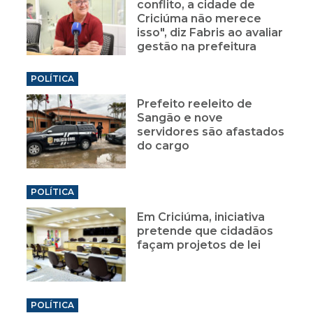
conflito, a cidade de
Criciúma não merece
isso", diz Fabris ao avaliar
gestão na prefeitura
POLÍTICA
Prefeito reeleito de
Sangão e nove
servidores são afastados
do cargo
POLÍTICA
Em Criciúma, iniciativa
pretende que cidadãos
façam projetos de lei
POLÍTICA