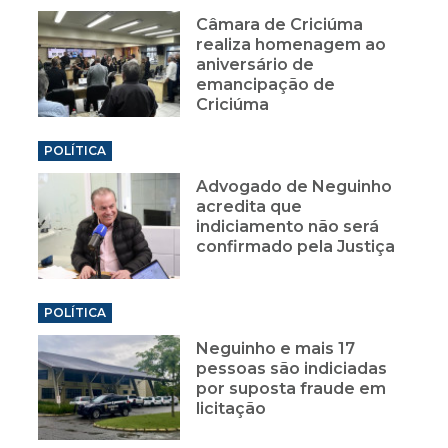
Câmara de Criciúma
realiza homenagem ao
aniversário de
emancipação de
Criciúma
POLÍTICA
Advogado de Neguinho
acredita que
indiciamento não será
confirmado pela Justiça
POLÍTICA
Neguinho e mais 17
pessoas são indiciadas
por suposta fraude em
licitação