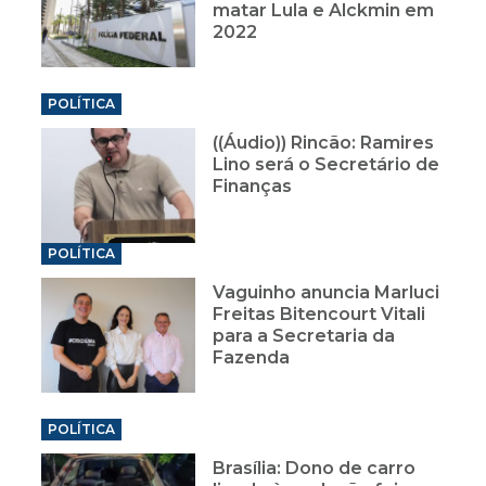
matar Lula e Alckmin em
2022
POLÍTICA
((Áudio)) Rincão: Ramires
Lino será o Secretário de
Finanças
POLÍTICA
Vaguinho anuncia Marluci
Freitas Bitencourt Vitali
para a Secretaria da
Fazenda
POLÍTICA
Brasília: Dono de carro