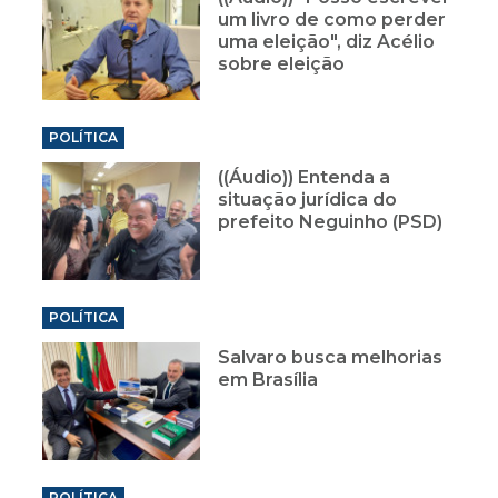
um livro de como perder
uma eleição", diz Acélio
sobre eleição
POLÍTICA
((Áudio)) Entenda a
situação jurídica do
prefeito Neguinho (PSD)
POLÍTICA
Salvaro busca melhorias
em Brasília
POLÍTICA