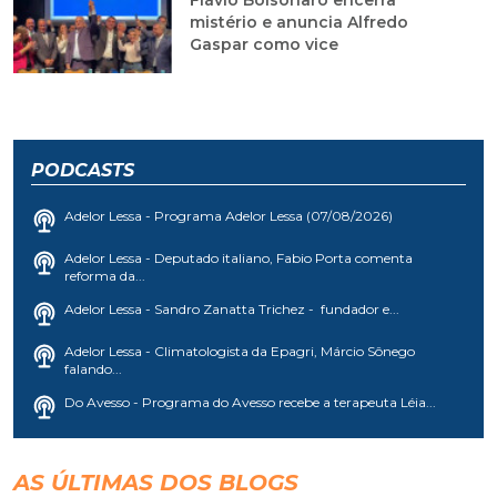
Flávio Bolsonaro encerra
mistério e anuncia Alfredo
Gaspar como vice
PODCASTS
Adelor Lessa - Programa Adelor Lessa (07/08/2026)
Adelor Lessa - Deputado italiano, Fabio Porta comenta
reforma da...
Adelor Lessa - Sandro Zanatta Trichez - fundador e...
Adelor Lessa - Climatologista da Epagri, Márcio Sônego
falando...
Do Avesso - Programa do Avesso recebe a terapeuta Léia...
AS ÚLTIMAS DOS BLOGS