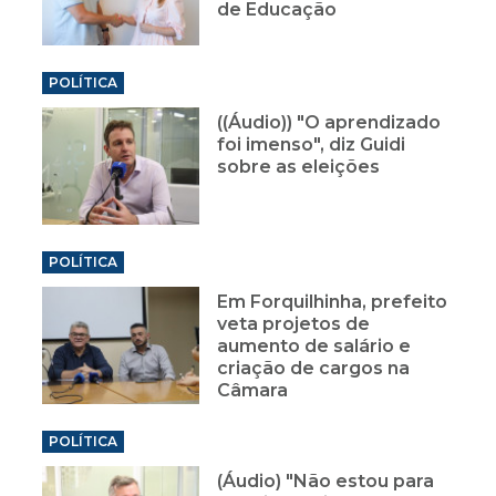
de Educação
POLÍTICA
((Áudio)) "O aprendizado
foi imenso", diz Guidi
sobre as eleições
POLÍTICA
Em Forquilhinha, prefeito
veta projetos de
aumento de salário e
criação de cargos na
Câmara
POLÍTICA
(Áudio) "Não estou para