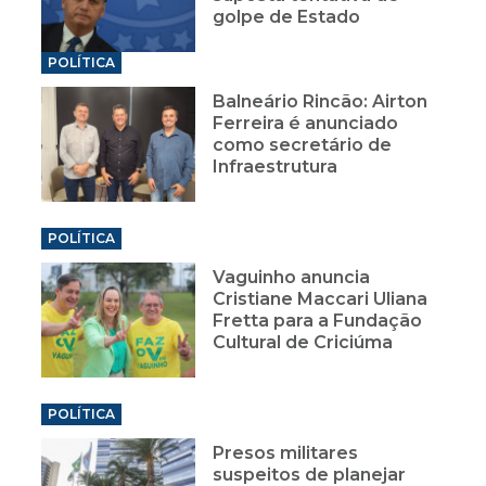
golpe de Estado
POLÍTICA
Balneário Rincão: Airton
Ferreira é anunciado
como secretário de
Infraestrutura
POLÍTICA
Vaguinho anuncia
Cristiane Maccari Uliana
Fretta para a Fundação
Cultural de Criciúma
POLÍTICA
Presos militares
suspeitos de planejar