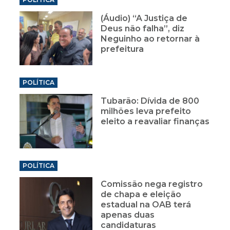
(Áudio) “A Justiça de
Deus não falha”, diz
Neguinho ao retornar à
prefeitura
POLÍTICA
Tubarão: Dívida de 800
milhões leva prefeito
eleito a reavaliar finanças
POLÍTICA
Comissão nega registro
de chapa e eleição
estadual na OAB terá
apenas duas
candidaturas