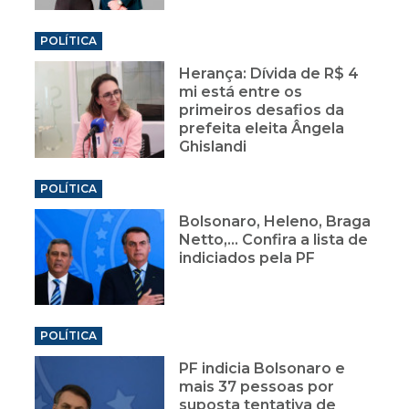
POLÍTICA
Herança: Dívida de R$ 4
mi está entre os
primeiros desafios da
prefeita eleita Ângela
Ghislandi
POLÍTICA
Bolsonaro, Heleno, Braga
Netto,... Confira a lista de
indiciados pela PF
POLÍTICA
PF indicia Bolsonaro e
mais 37 pessoas por
suposta tentativa de