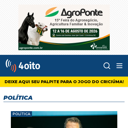
Abr
4oito
DEIXE AQUI SEU PALPITE PARA O JOGO DO CRICIÚMA!
POLÍTICA
POLÍTICA