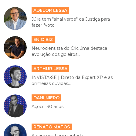
ADELOR LESSA
Júlia tem "sinal verde" da Justiça para
fazer "voto...
ENIO BIZ
Neurocientista do Criciúma destaca
evolução dos goleiros...
ARTHUR LESSA
INVISTA-SE | Direto da Expert XP e as
primeiras dúvidas...
DANI NIERO
Açocril 30 anos
RENATO MATOS
A princesa transplantada