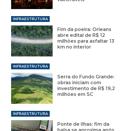
INFRAESTRUTURA
Fim da poeira: Orleans
abre edital de R$ 12
milhões para asfaltar 13
km no interior
INFRAESTRUTURA
Serra do Fundo Grande:
obras iniciam com
investimento de R$ 19,2
milhões em SC
INFRAESTRUTURA
Ponte de Ilhas: fim da
balsa se aproxima após