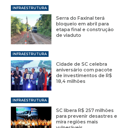
INFRAESTRUTURA
Serra do Faxinal terá
bloqueio em abril para
etapa final e construção
de viaduto
INFRAESTRUTURA
Cidade de SC celebra
aniversário com pacote
de investimentos de R$
18,4 milhões
INFRAESTRUTURA
SC libera R$ 257 milhões
para prevenir desastres e
mira regiões mais
vulneráveis