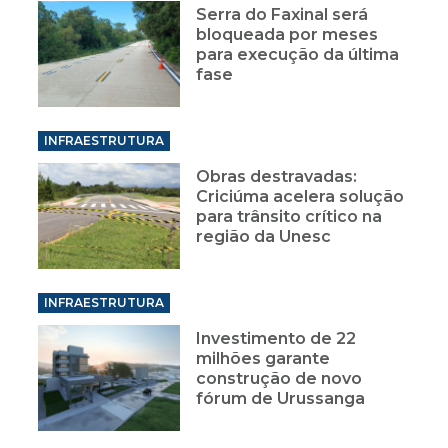
Serra do Faxinal será
bloqueada por meses
para execução da última
fase
INFRAESTRUTURA
Obras destravadas:
Criciúma acelera solução
para trânsito crítico na
região da Unesc
INFRAESTRUTURA
Investimento de 22
milhões garante
construção de novo
fórum de Urussanga