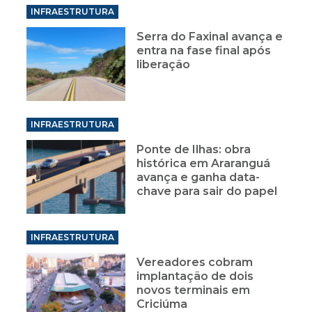
INFRAESTRUTURA
Serra do Faxinal avança e
entra na fase final após
liberação
INFRAESTRUTURA
Ponte de Ilhas: obra
histórica em Araranguá
avança e ganha data-
chave para sair do papel
INFRAESTRUTURA
Vereadores cobram
implantação de dois
novos terminais em
Criciúma