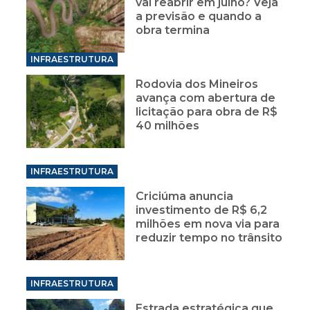
vai reabrir em julho? Veja
a previsão e quando a
obra termina
INFRAESTRUTURA
Rodovia dos Mineiros
avança com abertura de
licitação para obra de R$
40 milhões
INFRAESTRUTURA
Criciúma anuncia
investimento de R$ 6,2
milhões em nova via para
reduzir tempo no trânsito
INFRAESTRUTURA
Estrada estratégica que