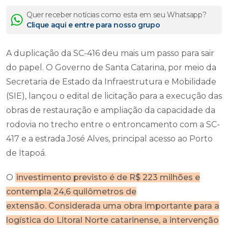
Quer receber notícias como esta em seu Whatsapp?
Clique aqui e entre para nosso grupo
A duplicação da SC-416 deu mais um passo para sair
do papel. O Governo de Santa Catarina, por meio da
Secretaria de Estado da Infraestrutura e Mobilidade
(SIE), lançou o edital de licitação para a execução das
obras de restauração e ampliação da capacidade da
rodovia no trecho entre o entroncamento com a SC-
417 e a estrada José Alves, principal acesso ao Porto
de Itapoá.
O
investimento previsto é de R$ 223 milhões e
contempla 24,6 quilômetros de
extensão. Considerada uma obra importante para a
logística do Litoral Norte catarinense, a intervenção