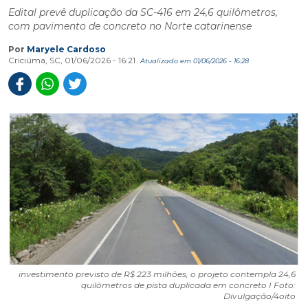
Edital prevê duplicação da SC-416 em 24,6 quilômetros,
com pavimento de concreto no Norte catarinense
Por
Maryele Cardoso
Criciúma, SC, 01/06/2026 - 16:21
Atualizado em 01/06/2026 - 16:28
investimento previsto de R$ 223 milhões, o projeto contempla 24,6
quilômetros de pista duplicada em concreto I Foto:
Divulgação/4oito