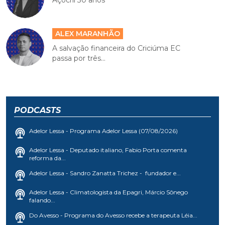
Açocril 30 anos
ALEX MARANHÃO
A salvação financeira do Criciúma EC
passa por três...
PODCASTS
Adelor Lessa - Programa Adelor Lessa (07/08/2026)
Adelor Lessa - Deputado italiano, Fabio Porta comenta
reforma da...
Adelor Lessa - Sandro Zanatta Trichez - fundador e...
Adelor Lessa - Climatologista da Epagri, Márcio Sônego
falando...
Do Avesso - Programa do Avesso recebe a terapeuta Léia...