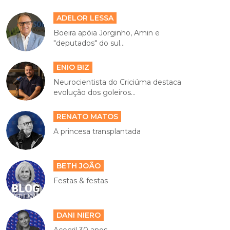
ADELOR LESSA
Boeira apóia Jorginho, Amin e
"deputados" do sul...
ENIO BIZ
Neurocientista do Criciúma destaca
evolução dos goleiros...
RENATO MATOS
A princesa transplantada
BETH JOÃO
Festas & festas
DANI NIERO