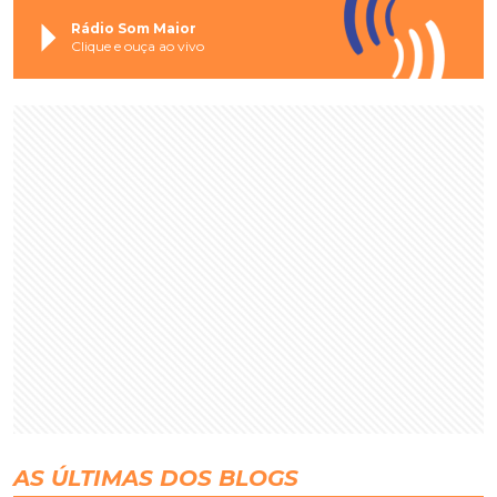
Rádio Som Maior
Clique e ouça ao vivo
AS ÚLTIMAS DOS BLOGS