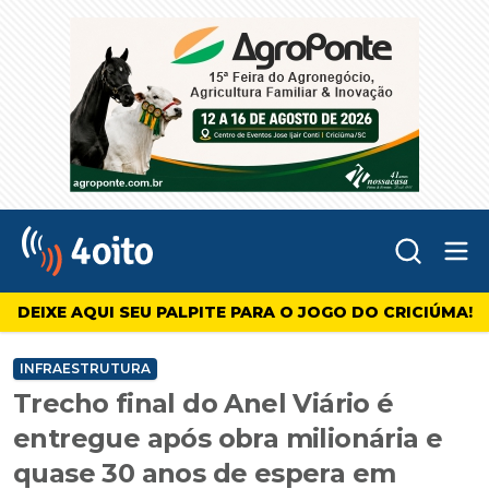
Abr
4oito
DEIXE AQUI SEU PALPITE PARA O JOGO DO CRICIÚMA!
INFRAESTRUTURA
Trecho final do Anel Viário é
entregue após obra milionária e
quase 30 anos de espera em