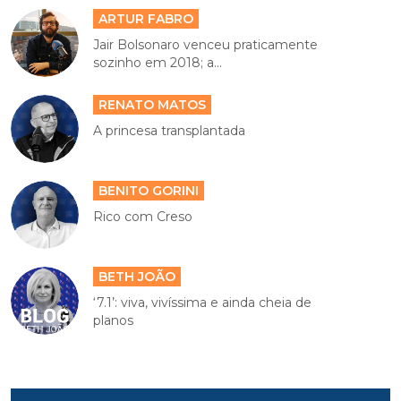
ARTUR FABRO
Jair Bolsonaro venceu praticamente
sozinho em 2018; a...
RENATO MATOS
A princesa transplantada
BENITO GORINI
Rico com Creso
BETH JOÃO
‘7.1’: viva, vivíssima e ainda cheia de
planos