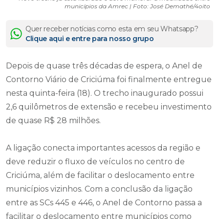
municípios da Amrec | Foto: José Demathé/4oito
Quer receber notícias como esta em seu Whatsapp?
Clique aqui e entre para nosso grupo
Depois de quase três décadas de espera, o Anel de
Contorno Viário de Criciúma foi finalmente entregue
nesta quinta-feira (18). O trecho inaugurado possui
2,6 quilômetros de extensão e recebeu investimento
de quase R$ 28 milhões.
A ligação conecta importantes acessos da região e
deve reduzir o fluxo de veículos no centro de
Criciúma, além de facilitar o deslocamento entre
municípios vizinhos. Com a conclusão da ligação
entre as SCs 445 e 446, o Anel de Contorno passa a
facilitar o deslocamento entre municípios como