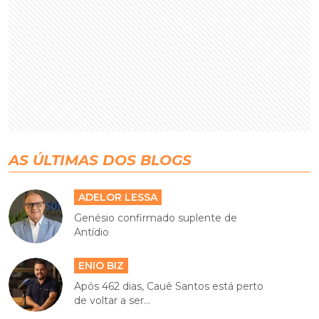
AS ÚLTIMAS DOS BLOGS
ADELOR LESSA
Genésio confirmado suplente de
Antídio
ENIO BIZ
Após 462 dias, Cauê Santos está perto
de voltar a ser...