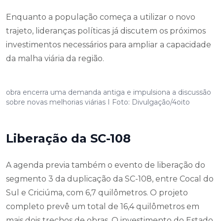
Enquanto a população começa a utilizar o novo
trajeto, lideranças políticas já discutem os próximos
investimentos necessários para ampliar a capacidade
da malha viária da região.
obra encerra uma demanda antiga e impulsiona a discussão
sobre novas melhorias viárias I Foto: Divulgação/4oito
Liberação da SC-108
A agenda previa também o evento de liberação do
segmento 3 da duplicação da SC-108, entre Cocal do
Sul e Criciúma, com 6,7 quilômetros. O projeto
completo prevê um total de 16,4 quilômetros em
mais dois trechos de obras. O investimento do Estado