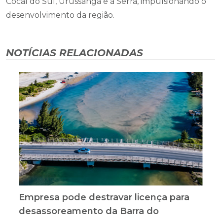
Cocal do Sul, Urussanga e a Serra, impulsionando o
desenvolvimento da região.
NOTÍCIAS RELACIONADAS
Empresa pode destravar licença para
desassoreamento da Barra do