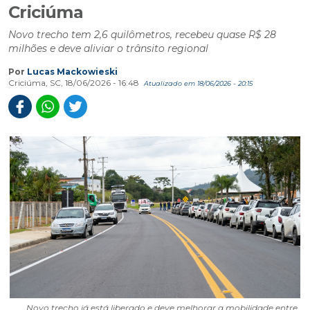
Criciúma
Novo trecho tem 2,6 quilômetros, recebeu quase R$ 28
milhões e deve aliviar o trânsito regional
Por
Lucas Mackowieski
Criciúma, SC, 18/06/2026 - 16:48
Atualizado em 18/06/2026 - 20:15
Novo trecho já está liberado e deve melhorar a mobilidade entre