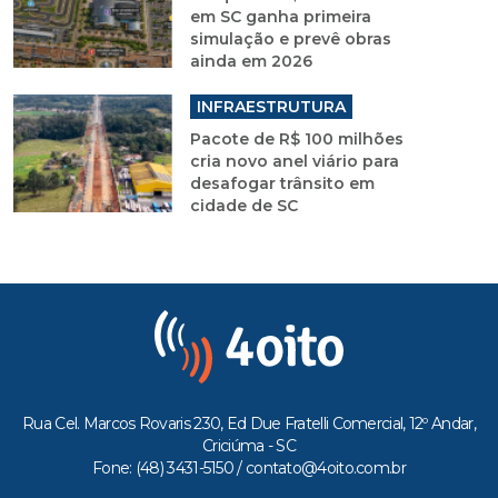
em SC ganha primeira
simulação e prevê obras
ainda em 2026
INFRAESTRUTURA
Pacote de R$ 100 milhões
cria novo anel viário para
desafogar trânsito em
cidade de SC
Rua Cel. Marcos Rovaris 230, Ed Due Fratelli Comercial, 12º Andar,
Criciúma - SC
Fone: (48) 3431-5150 /
contato@4oito.com.br