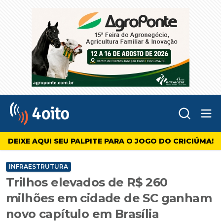
Abr
4oito
DEIXE AQUI SEU PALPITE PARA O JOGO DO CRICIÚMA!
INFRAESTRUTURA
Trilhos elevados de R$ 260
milhões em cidade de SC ganham
novo capítulo em Brasília