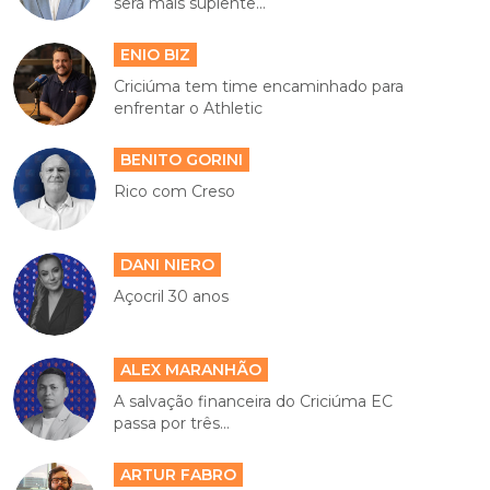
será mais suplente...
ENIO BIZ
Criciúma tem time encaminhado para
enfrentar o Athletic
BENITO GORINI
Rico com Creso
DANI NIERO
Açocril 30 anos
ALEX MARANHÃO
A salvação financeira do Criciúma EC
passa por três...
ARTUR FABRO