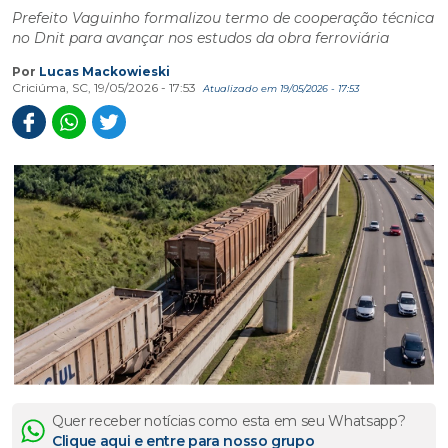
Prefeito Vaguinho formalizou termo de cooperação técnica
no Dnit para avançar nos estudos da obra ferroviária
Por
Lucas Mackowieski
Criciúma, SC, 19/05/2026 - 17:53
Atualizado em 19/05/2026 - 17:53
Quer receber notícias como esta em seu Whatsapp?
Clique aqui e entre para nosso grupo