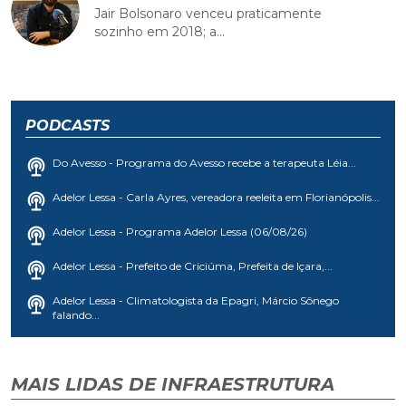
Jair Bolsonaro venceu praticamente
sozinho em 2018; a...
PODCASTS
Do Avesso - Programa do Avesso recebe a terapeuta Léia...
Adelor Lessa - Carla Ayres, vereadora reeleita em Florianópolis...
Adelor Lessa - Programa Adelor Lessa (06/08/26)
Adelor Lessa - Prefeito de Criciúma, Prefeita de Içara,...
Adelor Lessa - Climatologista da Epagri, Márcio Sônego
falando...
MAIS LIDAS DE INFRAESTRUTURA