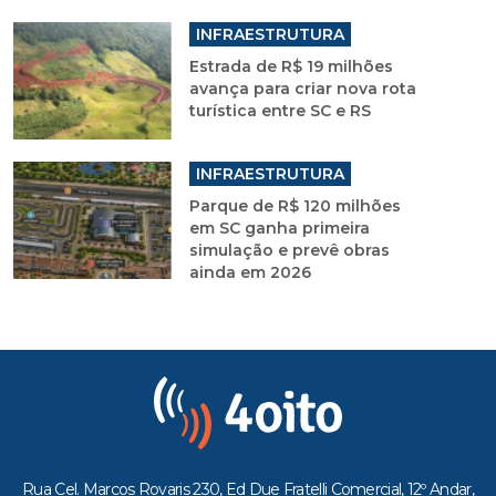
INFRAESTRUTURA
Estrada de R$ 19 milhões
avança para criar nova rota
turística entre SC e RS
INFRAESTRUTURA
Parque de R$ 120 milhões
em SC ganha primeira
simulação e prevê obras
ainda em 2026
Rua Cel. Marcos Rovaris 230, Ed Due Fratelli Comercial, 12º Andar,