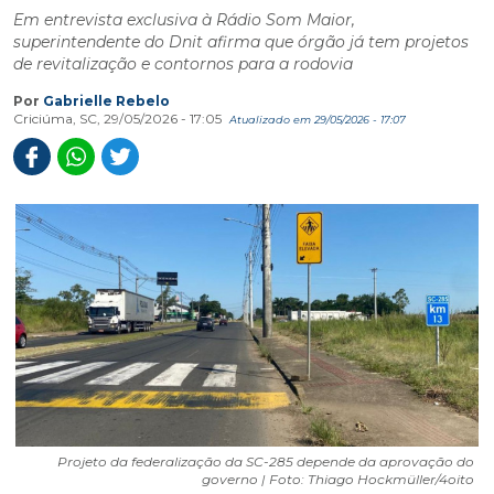
Em entrevista exclusiva à Rádio Som Maior,
superintendente do Dnit afirma que órgão já tem projetos
de revitalização e contornos para a rodovia
Por
Gabrielle Rebelo
Criciúma, SC, 29/05/2026 - 17:05
Atualizado em 29/05/2026 - 17:07
Projeto da federalização da SC-285 depende da aprovação do
governo | Foto: Thiago Hockmüller/4oito