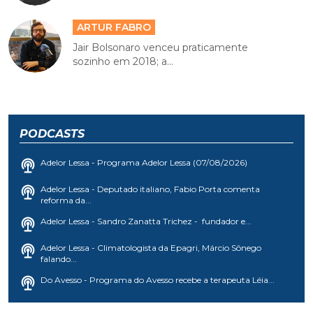
ARTUR FABRO
Jair Bolsonaro venceu praticamente
sozinho em 2018; a...
PODCASTS
Adelor Lessa - Programa Adelor Lessa (07/08/2026)
Adelor Lessa - Deputado italiano, Fabio Porta comenta
reforma da...
Adelor Lessa - Sandro Zanatta Trichez - fundador e...
Adelor Lessa - Climatologista da Epagri, Márcio Sônego
falando...
Do Avesso - Programa do Avesso recebe a terapeuta Léia...