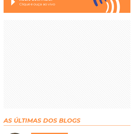
Clique e ouça ao vivo
AS ÚLTIMAS DOS BLOGS