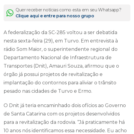
Quer receber notícias como esta em seu Whatsapp?
Clique aqui e entre para nosso grupo
A federalização da SC-285 voltou a ser debatida
nesta sexta-feira (29), em Turvo. Em entrevista à
rádio Som Maior, o superintendente regional do
Departamento Nacional de Infraestrutura de
Transportes (Dnit), Amauri Souza, afirmou que o
órgão já possui projetos de revitalização e
implantação do contornos para aliviar o trânsito
pesado nas cidades de Turvo e Ermo.
O Dnit já teria encaminhado dois ofícios ao Governo
de Santa Catarina com os projetos desenvolvidos
para a revitalização da rodovia. “Já praticamente há
10 anos nós identificamos essa necessidade. Eu acho