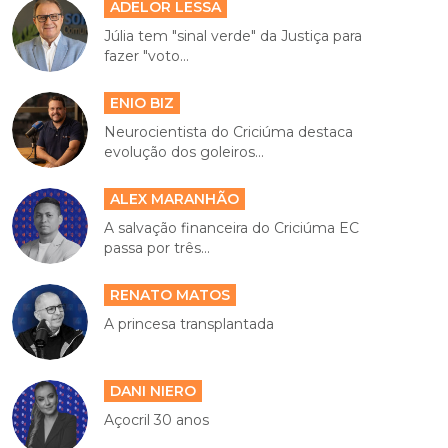
ADELOR LESSA
Júlia tem "sinal verde" da Justiça para
fazer "voto...
ENIO BIZ
Neurocientista do Criciúma destaca
evolução dos goleiros...
ALEX MARANHÃO
A salvação financeira do Criciúma EC
passa por três...
RENATO MATOS
A princesa transplantada
DANI NIERO
Açocril 30 anos