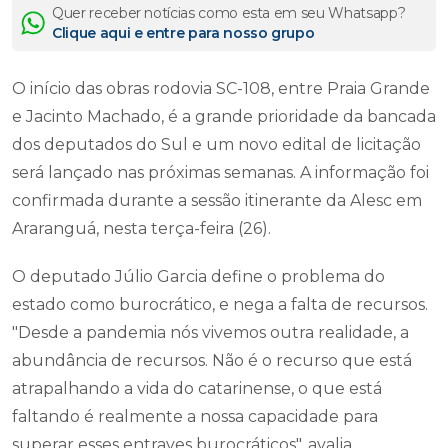
Quer receber notícias como esta em seu Whatsapp?
Clique aqui e entre para nosso grupo
O início das obras rodovia SC-108, entre Praia Grande
e Jacinto Machado, é a grande prioridade da bancada
dos deputados do Sul e um novo edital de licitação
será lançado nas próximas semanas. A informação foi
confirmada durante a sessão itinerante da Alesc em
Araranguá, nesta terça-feira (26).
O deputado Júlio Garcia define o problema do
estado como burocrático, e nega a falta de recursos.
"Desde a pandemia nós vivemos outra realidade, a
abundância de recursos. Não é o recurso que está
atrapalhando a vida do catarinense, o que está
faltando é realmente a nossa capacidade para
superar esses entraves burocráticos", avalia.