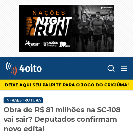
Abr
4oito
DEIXE AQUI SEU PALPITE PARA O JOGO DO CRICIÚMA!
INFRAESTRUTURA
Obra de R$ 81 milhões na SC-108
vai sair? Deputados confirmam
novo edital