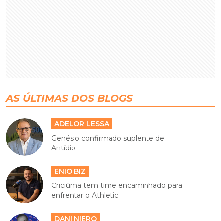
AS ÚLTIMAS DOS BLOGS
ADELOR LESSA
Genésio confirmado suplente de
Antídio
ENIO BIZ
Criciúma tem time encaminhado para
enfrentar o Athletic
DANI NIERO