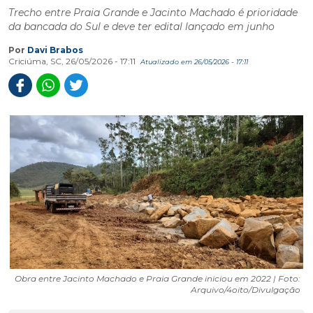
Trecho entre Praia Grande e Jacinto Machado é prioridade
da bancada do Sul e deve ter edital lançado em junho
Por
Davi Brabos
Criciúma, SC, 26/05/2026 - 17:11
Atualizado em 26/05/2026 - 17:11
Obra entre Jacinto Machado e Praia Grande iniciou em 2022 | Foto:
Arquivo/4oito/Divulgação