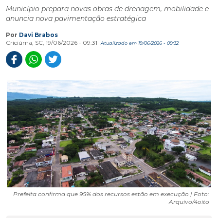
Município prepara novas obras de drenagem, mobilidade e
anuncia nova pavimentação estratégica
Por
Davi Brabos
Criciúma, SC, 19/06/2026 - 09:31
Atualizado em 19/06/2026 - 09:32
Prefeita confirma que 95% dos recursos estão em execução | Foto:
Arquivo/4oito