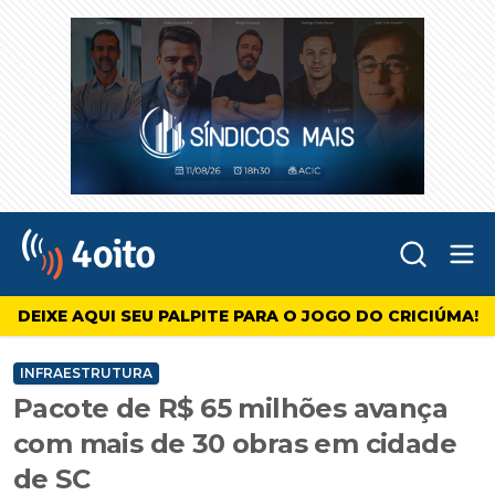
Abr
4oito
DEIXE AQUI SEU PALPITE PARA O JOGO DO CRICIÚMA!
INFRAESTRUTURA
Pacote de R$ 65 milhões avança
com mais de 30 obras em cidade
de SC