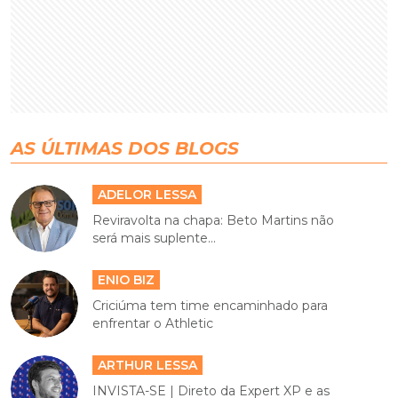
AS ÚLTIMAS DOS BLOGS
ADELOR LESSA
Reviravolta na chapa: Beto Martins não
será mais suplente...
ENIO BIZ
Criciúma tem time encaminhado para
enfrentar o Athletic
ARTHUR LESSA
INVISTA-SE | Direto da Expert XP e as