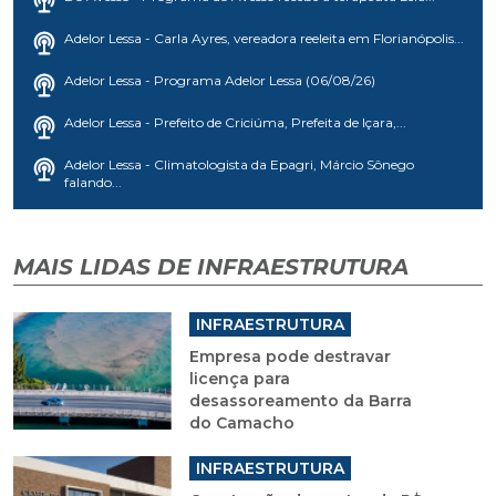
Adelor Lessa - Carla Ayres, vereadora reeleita em Florianópolis...
Adelor Lessa - Programa Adelor Lessa (06/08/26)
Adelor Lessa - Prefeito de Criciúma, Prefeita de Içara,...
Adelor Lessa - Climatologista da Epagri, Márcio Sônego
falando...
MAIS LIDAS DE INFRAESTRUTURA
INFRAESTRUTURA
Empresa pode destravar
licença para
desassoreamento da Barra
do Camacho
INFRAESTRUTURA