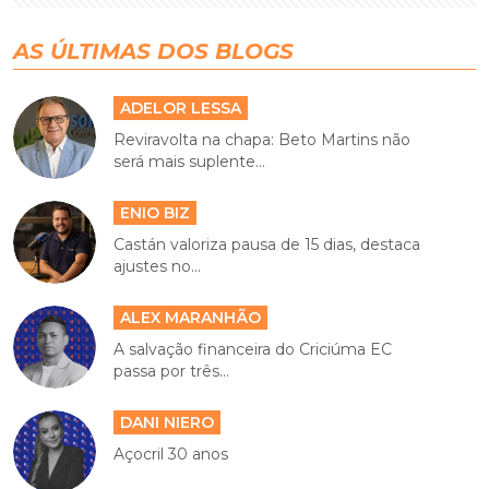
AS ÚLTIMAS DOS BLOGS
ADELOR LESSA
Reviravolta na chapa: Beto Martins não
será mais suplente...
ENIO BIZ
Castán valoriza pausa de 15 dias, destaca
ajustes no...
ALEX MARANHÃO
A salvação financeira do Criciúma EC
passa por três...
DANI NIERO
Açocril 30 anos