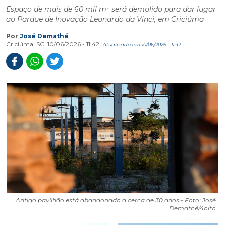
Espaço de mais de 60 mil m² será demolido para dar lugar
ao Parque de Inovação Leonardo da Vinci, em Criciúma
Por
José Demathé
Criciúma, SC, 10/06/2026 - 11:42
Atualizado em 10/06/2026 - 11:42
Antigo pavilhão está abandonado a cerca de 30 anos - Foto: José
Demathé/4oito