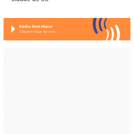
Rádio Som Maior
Clique e ouça ao vivo