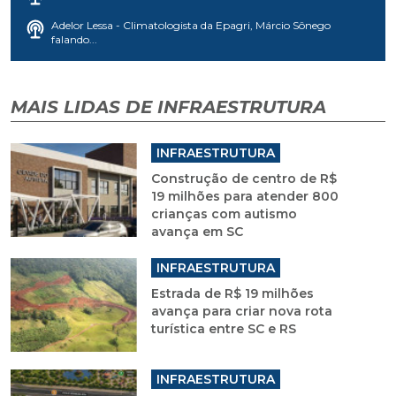
Adelor Lessa - Climatologista da Epagri, Márcio Sônego
falando...
MAIS LIDAS DE INFRAESTRUTURA
INFRAESTRUTURA
Construção de centro de R$
19 milhões para atender 800
crianças com autismo
avança em SC
INFRAESTRUTURA
Estrada de R$ 19 milhões
avança para criar nova rota
turística entre SC e RS
INFRAESTRUTURA