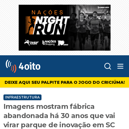
Abr
4oito
DEIXE AQUI SEU PALPITE PARA O JOGO DO CRICIÚMA!
INFRAESTRUTURA
Imagens mostram fábrica
abandonada há 30 anos que vai
virar parque de inovação em SC