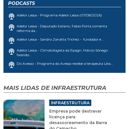
PODCASTS
Adelor Lessa - Programa Adelor Lessa (07/08/2026)
Adelor Lessa - Deputado italiano, Fabio Porta comenta
reforma da...
Adelor Lessa - Sandro Zanatta Trichez - fundador e...
Adelor Lessa - Climatologista da Epagri, Márcio Sônego
falando...
Do Avesso - Programa do Avesso recebe a terapeuta Léia...
MAIS LIDAS DE INFRAESTRUTURA
INFRAESTRUTURA
Empresa pode destravar
licença para
desassoreamento da Barra
do Camacho