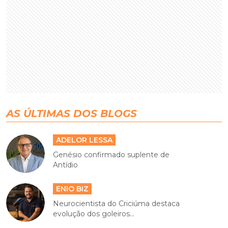
AS ÚLTIMAS DOS BLOGS
ADELOR LESSA
Genésio confirmado suplente de
Antídio
ENIO BIZ
Neurocientista do Criciúma destaca
evolução dos goleiros...