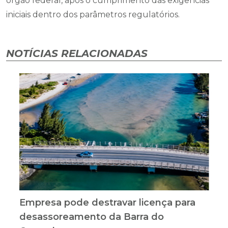
órgão federal, após o cumprimento das exigências
iniciais dentro dos parâmetros regulatórios.
NOTÍCIAS RELACIONADAS
Empresa pode destravar licença para
desassoreamento da Barra do