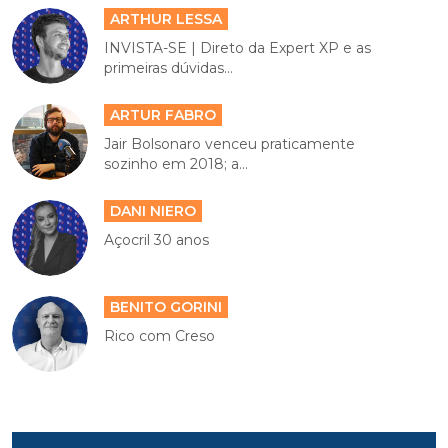
ARTHUR LESSA
INVISTA-SE | Direto da Expert XP e as
primeiras dúvidas...
ARTUR FABRO
Jair Bolsonaro venceu praticamente
sozinho em 2018; a...
DANI NIERO
Açocril 30 anos
BENITO GORINI
Rico com Creso