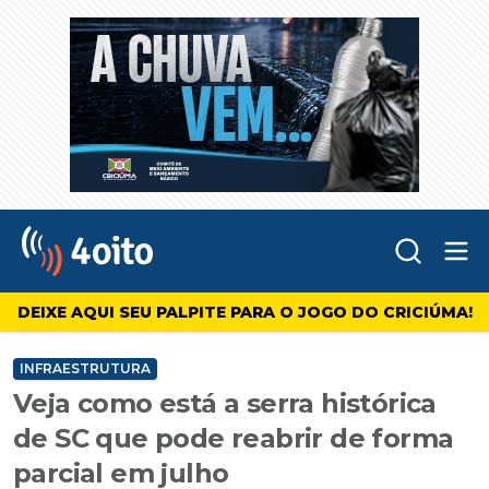
Abr
4oito
DEIXE AQUI SEU PALPITE PARA O JOGO DO CRICIÚMA!
INFRAESTRUTURA
Veja como está a serra histórica
de SC que pode reabrir de forma
parcial em julho