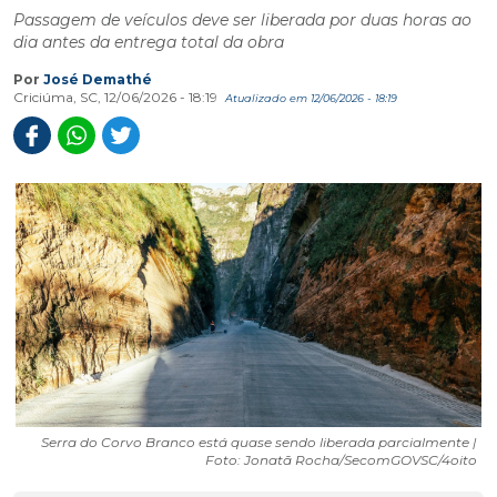
Passagem de veículos deve ser liberada por duas horas ao
dia antes da entrega total da obra
Por
José Demathé
Criciúma, SC, 12/06/2026 - 18:19
Atualizado em 12/06/2026 - 18:19
Serra do Corvo Branco está quase sendo liberada parcialmente |
Foto: Jonatã Rocha/SecomGOVSC/4oito