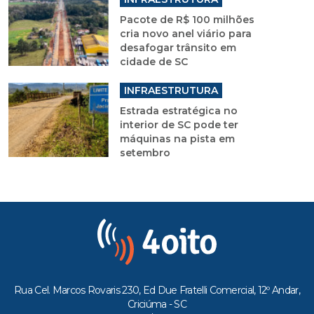
Pacote de R$ 100 milhões
cria novo anel viário para
desafogar trânsito em
cidade de SC
INFRAESTRUTURA
Estrada estratégica no
interior de SC pode ter
máquinas na pista em
setembro
Rua Cel. Marcos Rovaris 230, Ed Due Fratelli Comercial, 12º Andar,
Criciúma - SC