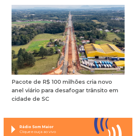
Pacote de R$ 100 milhões cria novo
anel viário para desafogar trânsito em
cidade de SC
Rádio Som Maior
Clique e ouça ao vivo