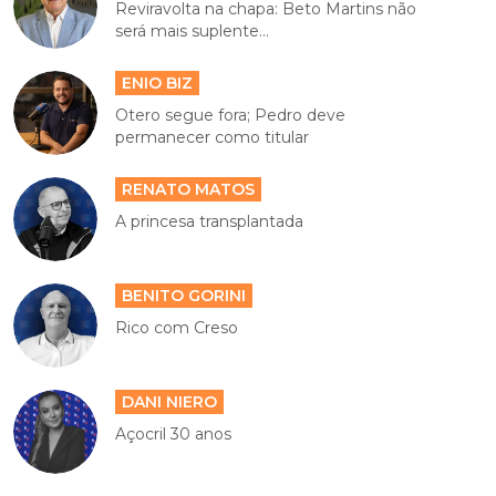
Reviravolta na chapa: Beto Martins não
será mais suplente...
ENIO BIZ
Otero segue fora; Pedro deve
permanecer como titular
RENATO MATOS
A princesa transplantada
BENITO GORINI
Rico com Creso
DANI NIERO
Açocril 30 anos