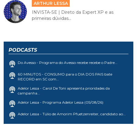
ARTHUR LESSA
INVISTA-SE | Direto da Expert XP e as
primeiras dúvidas...
PODCASTS
Do Avesso - Programa do Avesso recebe recebe o Padre...
60 MINUTOS - CONSUMO para o DIA DOS PAIS bate
RECORD em SC com...
Adelor Lessa - Carol De Toni apresenta prioridades da
campanha...
Adelor Lessa - Programa Adelor Lessa (05/08/26)
Adelor Lessa - Túlio de Amorim Pfuetzenreiter, candidato ao...