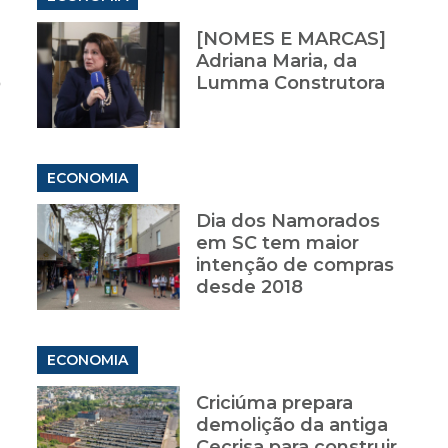
[NOMES E MARCAS]
Adriana Maria, da
o
Lumma Construtora
ECONOMIA
Dia dos Namorados
em SC tem maior
intenção de compras
desde 2018
ECONOMIA
Criciúma prepara
demolição da antiga
Cecrisa para construir