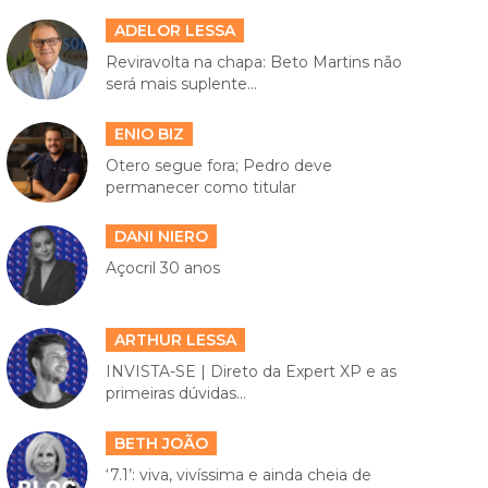
ADELOR LESSA
Reviravolta na chapa: Beto Martins não
será mais suplente...
ENIO BIZ
Otero segue fora; Pedro deve
permanecer como titular
DANI NIERO
Açocril 30 anos
ARTHUR LESSA
INVISTA-SE | Direto da Expert XP e as
primeiras dúvidas...
BETH JOÃO
‘7.1’: viva, vivíssima e ainda cheia de