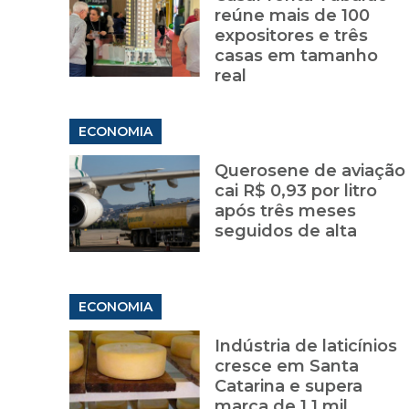
reúne mais de 100
expositores e três
casas em tamanho
real
ECONOMIA
Querosene de aviação
cai R$ 0,93 por litro
após três meses
seguidos de alta
ECONOMIA
Indústria de laticínios
cresce em Santa
Catarina e supera
marca de 1,1 mil