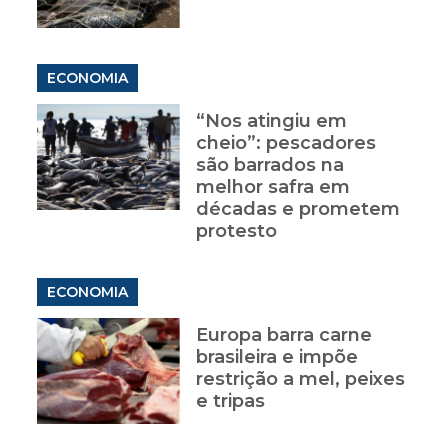
ECONOMIA
“Nos atingiu em
cheio”: pescadores
são barrados na
melhor safra em
décadas e prometem
protesto
ECONOMIA
Europa barra carne
brasileira e impõe
restrição a mel, peixes
e tripas