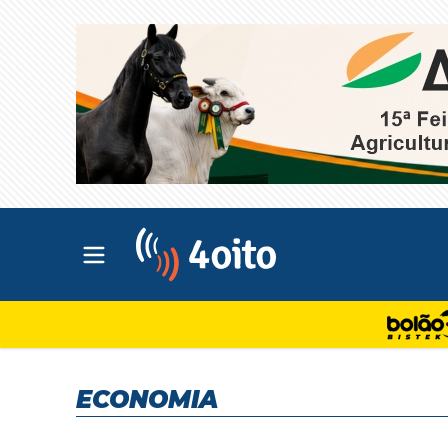
Abrir menu principal
4oito
ECONOMIA