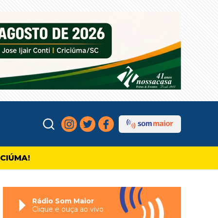
ICIÚMA!
Rádio Som Maior
Clique e ouça ao vivo