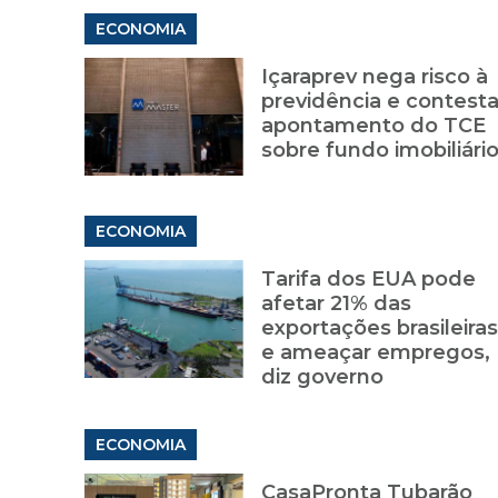
ECONOMIA
Içaraprev nega risco à
previdência e contest
apontamento do TCE
sobre fundo imobiliári
ECONOMIA
Tarifa dos EUA pode
afetar 21% das
exportações brasileiras
e ameaçar empregos,
diz governo
ECONOMIA
CasaPronta Tubarão