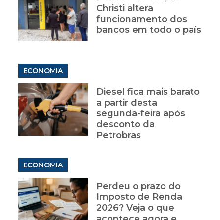
Christi altera
funcionamento dos
bancos em todo o país
ECONOMIA
Diesel fica mais barato
a partir desta
segunda-feira após
desconto da
Petrobras
ECONOMIA
Perdeu o prazo do
Imposto de Renda
2026? Veja o que
acontece agora e