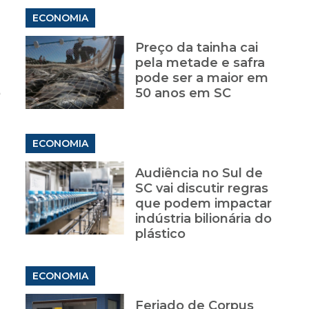
ECONOMIA
Preço da tainha cai
a
pela metade e safra
pode ser a maior em
o
50 anos em SC
ECONOMIA
Audiência no Sul de
SC vai discutir regras
que podem impactar
indústria bilionária do
plástico
ECONOMIA
Feriado de Corpus