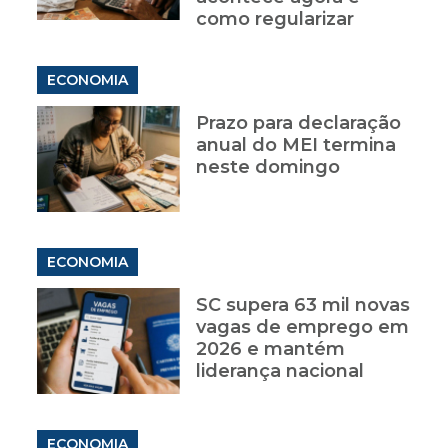
como regularizar
ECONOMIA
Prazo para declaração
anual do MEI termina
neste domingo
ECONOMIA
SC supera 63 mil novas
vagas de emprego em
2026 e mantém
liderança nacional
ECONOMIA