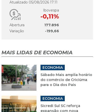
Atualizado 05/08/2026 17:11
Ibovespa
-0,11%
Abertura
177.896
Variação
-199,66
MAIS LIDAS DE ECONOMIA
ECONOMIA
Sábado Mais amplia horário
do comércio de Criciúma
para o Dia dos Pais
ECONOMIA
Sicredi Sul SC reforça
expansão com nova