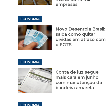
empresas
ECONOMIA
Novo Desenrola Brasil:
saiba como quitar
dívidas em atraso com
o FGTS
ECONOMIA
Conta de luz segue
mais cara em junho
com manutenção da
bandeira amarela
ECONOMIA