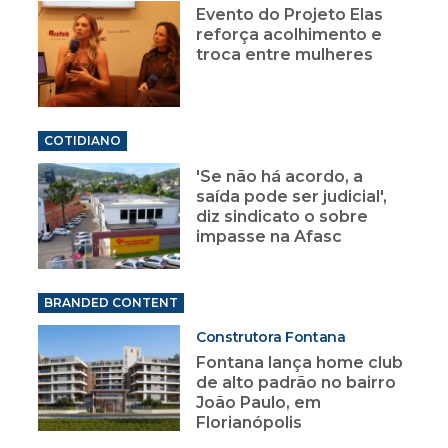
Evento do Projeto Elas
reforça acolhimento e
troca entre mulheres
COTIDIANO
'Se não há acordo, a
saída pode ser judicial',
diz sindicato o sobre
impasse na Afasc
BRANDED CONTENT
Construtora Fontana
Fontana lança home club
de alto padrão no bairro
João Paulo, em
Florianópolis