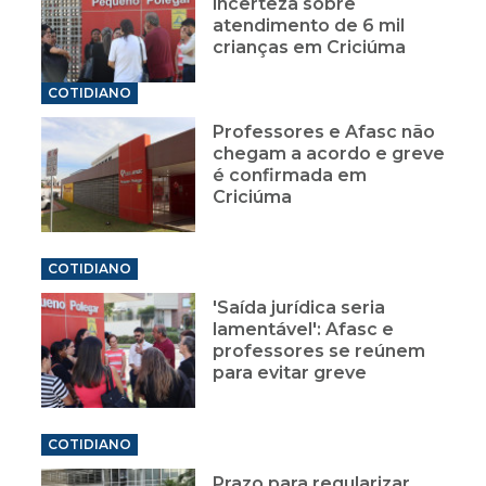
incerteza sobre
atendimento de 6 mil
crianças em Criciúma
COTIDIANO
Professores e Afasc não
chegam a acordo e greve
é confirmada em
Criciúma
COTIDIANO
'Saída jurídica seria
lamentável': Afasc e
professores se reúnem
para evitar greve
COTIDIANO
Prazo para regularizar