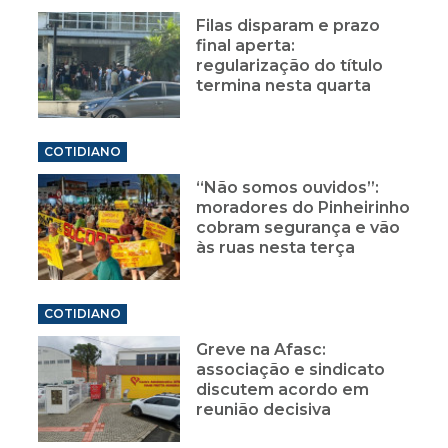
Filas disparam e prazo
final aperta:
regularização do título
termina nesta quarta
COTIDIANO
“Não somos ouvidos”:
moradores do Pinheirinho
cobram segurança e vão
às ruas nesta terça
COTIDIANO
Greve na Afasc:
associação e sindicato
discutem acordo em
reunião decisiva