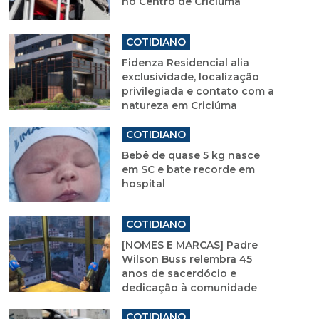
no Centro de Criciúma
COTIDIANO
Fidenza Residencial alia
exclusividade, localização
privilegiada e contato com a
natureza em Criciúma
COTIDIANO
Bebê de quase 5 kg nasce
em SC e bate recorde em
hospital
COTIDIANO
[NOMES E MARCAS] Padre
Wilson Buss relembra 45
anos de sacerdócio e
dedicação à comunidade
COTIDIANO