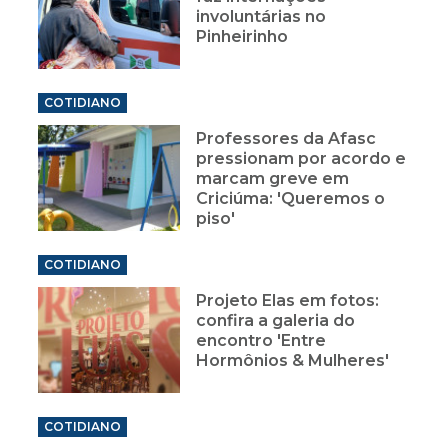
involuntárias no
Pinheirinho
COTIDIANO
Professores da Afasc
pressionam por acordo e
marcam greve em
Criciúma: 'Queremos o
piso'
COTIDIANO
Projeto Elas em fotos:
confira a galeria do
encontro 'Entre
Hormônios & Mulheres'
COTIDIANO