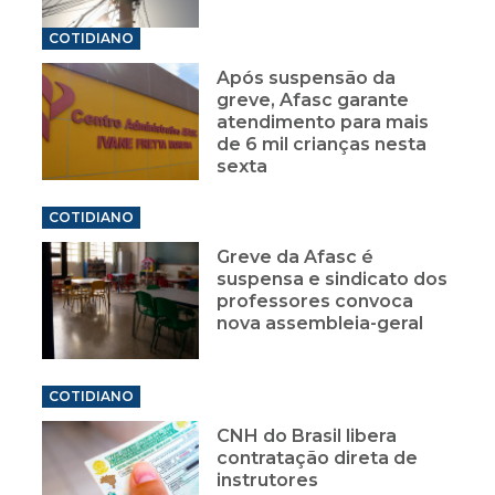
COTIDIANO
Após suspensão da
greve, Afasc garante
atendimento para mais
de 6 mil crianças nesta
sexta
COTIDIANO
Greve da Afasc é
suspensa e sindicato dos
professores convoca
nova assembleia-geral
COTIDIANO
CNH do Brasil libera
contratação direta de
instrutores