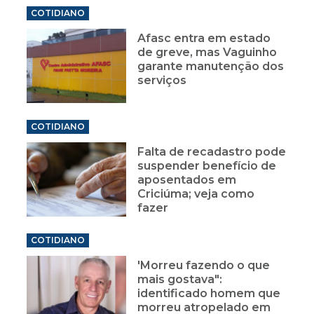
COTIDIANO
Afasc entra em estado
de greve, mas Vaguinho
garante manutenção dos
serviços
COTIDIANO
Falta de recadastro pode
suspender benefício de
aposentados em
Criciúma; veja como
fazer
COTIDIANO
'Morreu fazendo o que
mais gostava":
identificado homem que
morreu atropelado em