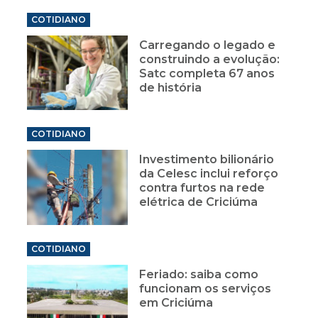
COTIDIANO
Carregando o legado e
construindo a evolução:
Satc completa 67 anos
de história
COTIDIANO
Investimento bilionário
da Celesc inclui reforço
contra furtos na rede
elétrica de Criciúma
COTIDIANO
Feriado: saiba como
funcionam os serviços
em Criciúma