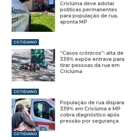
Criciúma deve adotar
políticas permanentes
para população de rua,
aponta MP
COTIDIANO
“Casos crônicos”: alta de
339% expõe entrave para
tirar pessoas da rua em
Criciúma
COTIDIANO
População de rua dispara
339% em Criciúma e MP
cobra diagnóstico após
pressão por segurança
COTIDIANO