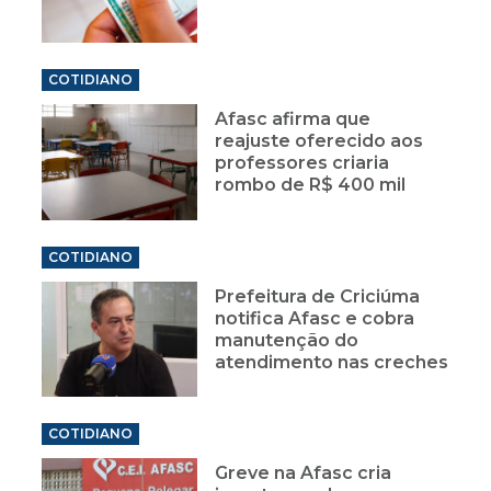
COTIDIANO
Afasc afirma que
reajuste oferecido aos
professores criaria
rombo de R$ 400 mil
COTIDIANO
Prefeitura de Criciúma
notifica Afasc e cobra
manutenção do
atendimento nas creches
COTIDIANO
Greve na Afasc cria