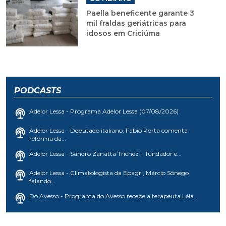
Paella beneficente garante 3
mil fraldas geriátricas para
idosos em Criciúma
PODCASTS
Adelor Lessa - Programa Adelor Lessa (07/08/2026)
Adelor Lessa - Deputado italiano, Fabio Porta comenta
reforma da...
Adelor Lessa - Sandro Zanatta Trichez - fundador e...
Adelor Lessa - Climatologista da Epagri, Márcio Sônego
falando...
Do Avesso - Programa do Avesso recebe a terapeuta Léia...