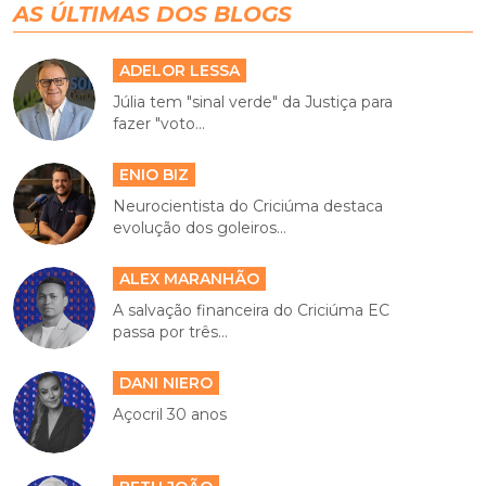
AS ÚLTIMAS DOS BLOGS
ADELOR LESSA
Júlia tem "sinal verde" da Justiça para
fazer "voto...
ENIO BIZ
Neurocientista do Criciúma destaca
evolução dos goleiros...
ALEX MARANHÃO
A salvação financeira do Criciúma EC
passa por três...
DANI NIERO
Açocril 30 anos