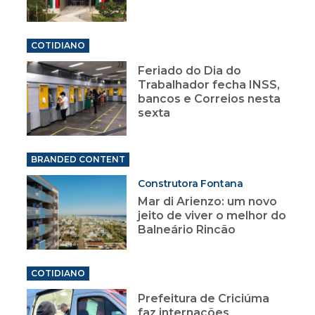
COTIDIANO
Feriado do Dia do
Trabalhador fecha INSS,
bancos e Correios nesta
sexta
BRANDED CONTENT
Construtora Fontana
Mar di Arienzo: um novo
jeito de viver o melhor do
Balneário Rincão
COTIDIANO
Prefeitura de Criciúma
faz internações