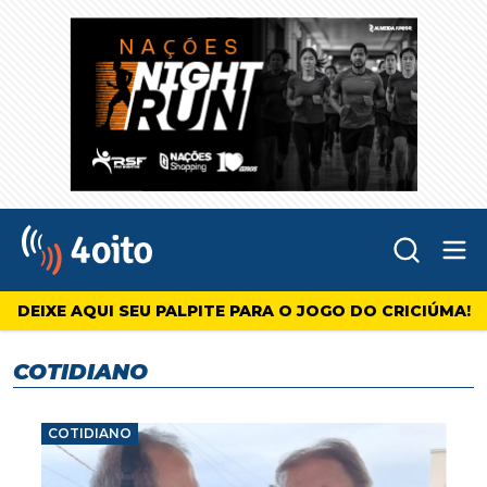
Abr
4oito
DEIXE AQUI SEU PALPITE PARA O JOGO DO CRICIÚMA!
COTIDIANO
COTIDIANO