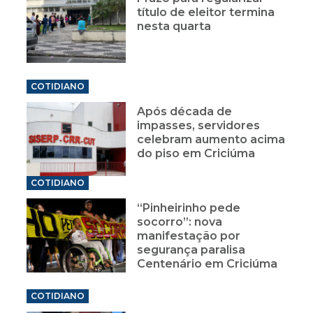
título de eleitor termina
nesta quarta
COTIDIANO
Após década de
impasses, servidores
celebram aumento acima
do piso em Criciúma
COTIDIANO
“Pinheirinho pede
socorro”: nova
manifestação por
segurança paralisa
Centenário em Criciúma
COTIDIANO