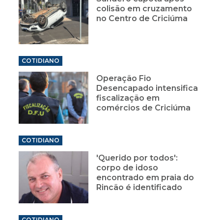
colisão em cruzamento
no Centro de Criciúma
COTIDIANO
Operação Fio
Desencapado intensifica
fiscalização em
comércios de Criciúma
COTIDIANO
'Querido por todos':
corpo de idoso
encontrado em praia do
Rincão é identificado
COTIDIANO