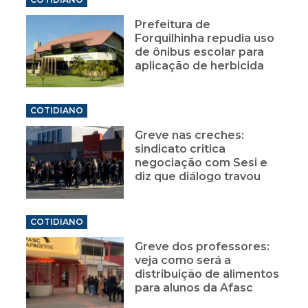
Prefeitura de
Forquilhinha repudia uso
de ônibus escolar para
aplicação de herbicida
COTIDIANO
Greve nas creches:
sindicato critica
negociação com Sesi e
diz que diálogo travou
COTIDIANO
Greve dos professores:
veja como será a
distribuição de alimentos
para alunos da Afasc