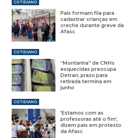
COTIDIANO
Pais formam fila para
cadastrar crianças em
creche durante greve da
Afasc
COTIDIANO
“Montanha” de CNHs
esquecidas preocupa
Detran; prazo para
retirada termina em
junho
COTIDIANO
'Estamos com as
professoras até o fim',
dizem pais em protesto
da Afasc