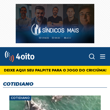
Abr
4oito
DEIXE AQUI SEU PALPITE PARA O JOGO DO CRICIÚMA!
COTIDIANO
COTIDIANO