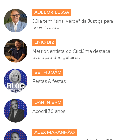
ADELOR LESSA
Júlia tem "sinal verde" da Justiça para
fazer "voto...
ENIO BIZ
Neurocientista do Criciúma destaca
evolução dos goleiros...
BETH JOÃO
Festas & festas
DANI NIERO
Açocril 30 anos
ALEX MARANHÃO