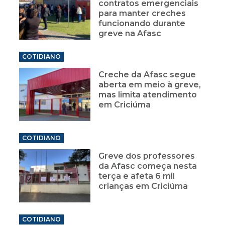
contratos emergenciais
para manter creches
funcionando durante
greve na Afasc
COTIDIANO
Creche da Afasc segue
aberta em meio à greve,
mas limita atendimento
em Criciúma
COTIDIANO
Greve dos professores
da Afasc começa nesta
terça e afeta 6 mil
crianças em Criciúma
COTIDIANO