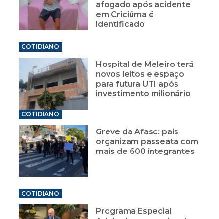
afogado após acidente
em Criciúma é
identificado
COTIDIANO
Hospital de Meleiro terá
novos leitos e espaço
para futura UTI após
investimento milionário
COTIDIANO
Greve da Afasc: pais
organizam passeata com
mais de 600 integrantes
COTIDIANO
Programa Especial