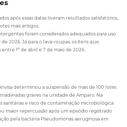
tes
os após essas datas tiveram resultados satisfatórios,
otes mais antigos.
detergentes foram considerados adequados para uso
 de 2026. Já para o lava-roupas, os itens que
ntre 1° de abril e 7 de maio de 2026.
 Anvisa determinou a suspensão de mais de 100 lotes
consideradas graves na unidade de Amparo. Na
 sanitárias e risco de contaminação microbiológica
ou maior repercussão após um episódio registrado
ção pela bactéria Pseudomonas aeruginosa em