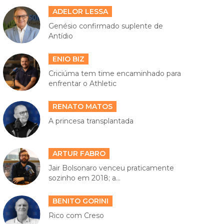
ADELOR LESSA
Genésio confirmado suplente de
Antídio
ENIO BIZ
Criciúma tem time encaminhado para
enfrentar o Athletic
RENATO MATOS
A princesa transplantada
ARTUR FABRO
Jair Bolsonaro venceu praticamente
sozinho em 2018; a...
BENITO GORINI
Rico com Creso