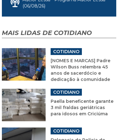
(06/08/26)
MAIS LIDAS DE COTIDIANO
COTIDIANO
[NOMES E MARCAS] Padre
Wilson Buss relembra 45
anos de sacerdócio e
dedicação à comunidade
COTIDIANO
Paella beneficente garante
3 mil fraldas geriátricas
para idosos em Criciúma
COTIDIANO
Delegacia de Polícia de