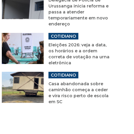
Urussanga inicia reforma e
passa a atender
temporariamente em novo
endereço
COTIDIANO
Eleições 2026: veja a data,
os horários e a ordem
correta de votação na urna
eletrônica
COTIDIANO
Casa abandonada sobre
caminhão começa a ceder
e vira risco perto de escola
em SC