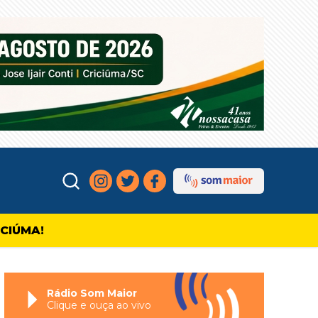
ICIÚMA!
Rádio Som Maior
Clique e ouça ao vivo