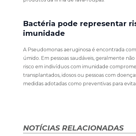
Bactéria pode representar r
imunidade
A Pseudomonas aeruginosa é encontrada com 
úmido. Em pessoas saudáveis, geralmente não 
risco em indivíduos com imunidade compromet
transplantados, idosos ou pessoas com doenças 
medidas adotadas como preventivas para evitar 
NOTÍCIAS RELACIONADAS