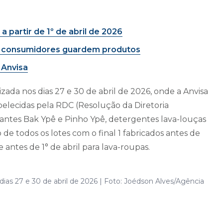
a partir de 1º de abril de 2026
e consumidores guardem produtos
 Anvisa
izada nos dias 27 e 30 de abril de 2026, onde a Anvisa
lecidas pela RDC (Resolução da Diretoria
etantes Bak Ypê e Pinho Ypê, detergentes lava-louças
de todos os lotes com o final 1 fabricados antes de
 antes de 1° de abril para lava-roupas.
dias 27 e 30 de abril de 2026 | Foto: Joédson Alves/Agência