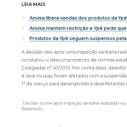
LEIA MAIS
Anvisa libera vendas dos produtos da Ypê 
Anvisa mantém restrição e Ypê pede qu
Produtos da Ypê seguem suspensos pela
A decisão veio após uma inspeção sanitária real
constatou o descumprimento de normas estabe
Colegiada) n° 47/2013. Por conta disso, desinf
e lava-roupas, foram afetados com a suspensão 
1° de março para detergentes e desinfetantes e
Decisão ocorre após inspeção sanitária realizada nos 
Brasil/4oito