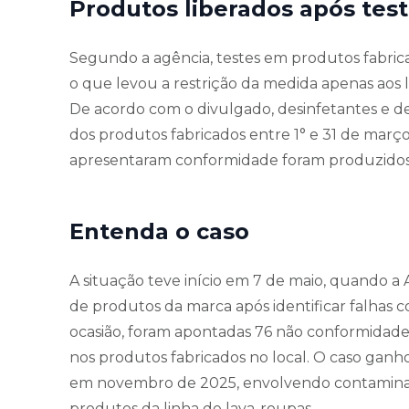
Produtos liberados após tes
Segundo a agência, testes em produtos fabricad
o que levou a restrição da medida apenas aos l
De acordo com o divulgado, desinfetantes e 
dos produtos fabricados entre 1° e 31 de março
apresentaram conformidade foram produzidos e
Entenda o caso
A situação teve início em 7 de maio, quando a
de produtos da marca após identificar falhas 
ocasião, foram apontadas 76 não conformidades
nos produtos fabricados no local. O caso ganh
em novembro de 2025, envolvendo contamina
produtos da linha de lava-roupas.