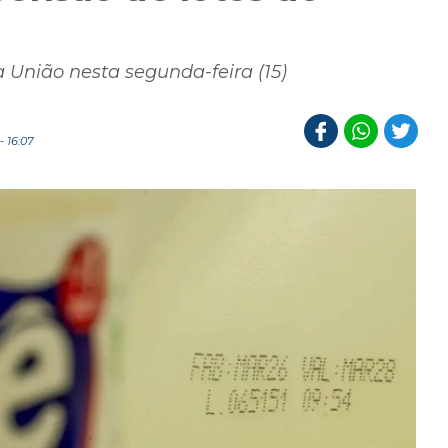
a União nesta segunda-feira (15)
 16:07