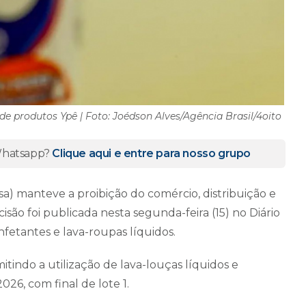
 produtos Ypê | Foto: Joédson Alves/Agência Brasil/4oito
 Whatsapp?
Clique aqui e entre para nosso grupo
isa) manteve a proibição do comércio, distribuição e
isão foi publicada nesta segunda-feira (15) no Diário
infetantes e lava-roupas líquidos.
itindo a utilização de lava-louças líquidos e
026, com final de lote 1.