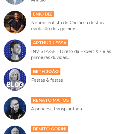
Antídio
ENIO BIZ
Neurocientista do Criciúma destaca
evolução dos goleiros...
ARTHUR LESSA
INVISTA-SE | Direto da Expert XP e as
primeiras dúvidas...
BETH JOÃO
Festas & festas
RENATO MATOS
A princesa transplantada
BENITO GORINI