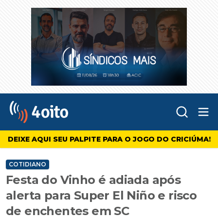
Abr
4oito
DEIXE AQUI SEU PALPITE PARA O JOGO DO CRICIÚMA!
COTIDIANO
Festa do Vinho é adiada após
alerta para Super El Niño e risco
de enchentes em SC