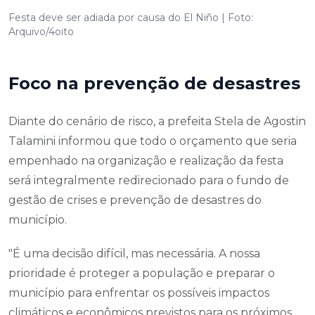
Festa deve ser adiada por causa do El Niño | Foto:
Arquivo/4oito
Foco na prevenção de desastres
Diante do cenário de risco, a prefeita Stela de Agostin
Talamini informou que todo o orçamento que seria
empenhado na organização e realização da festa
será integralmente redirecionado para o fundo de
gestão de crises e prevenção de desastres do
município.
"É uma decisão difícil, mas necessária. A nossa
prioridade é proteger a população e preparar o
município para enfrentar os possíveis impactos
climáticos e econômicos previstos para os próximos