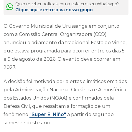
Quer receber notícias como esta em seu Whatsapp?
Clique aqui e entre para nosso grupo
O Governo Municipal de Urussanga em conjunto
com a Comissão Central Organizadora (CCO)
anunciou o adiamento da tradicional Festa do Vinho,
que estava programada para ocorrer entre os dias 5
e 9 de agosto de 2026. O evento deve ocorrer em
2027.
A decisão foi motivada por alertas climáticos emitidos
pela Administração Nacional Oceânica e Atmosférica
dos Estados Unidos (NOAA) e confirmados pela
Defesa Civil, que ressaltam a formação de um
fenômeno
"Super El Niño"
a partir do segundo
semestre deste ano.