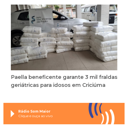
Paella beneficente garante 3 mil fraldas
geriátricas para idosos em Criciúma
Rádio Som Maior
Clique e ouça ao vivo