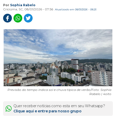
Por
Sophia Rabelo
Criciúma, SC, 08/01/2026 - 07:56
Atualizado em 08/01/2026 - 08:25
Previsão do tempo indica sol e chuva típica de verão/Foto: Sophia
Rabelo | 4oito
Quer receber notícias como esta em seu Whatsapp?
Clique aqui e entre para nosso grupo