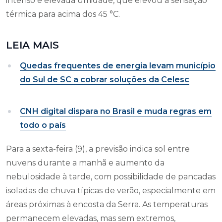
intenso e elevada umidade, que elevou a sensação
térmica para acima dos 45 °C.
LEIA MAIS
Quedas frequentes de energia levam município
do Sul de SC a cobrar soluções da Celesc
CNH digital dispara no Brasil e muda regras em
todo o país
Para a sexta-feira (9), a previsão indica sol entre
nuvens durante a manhã e aumento da
nebulosidade à tarde, com possibilidade de pancadas
isoladas de chuva típicas de verão, especialmente em
áreas próximas à encosta da Serra. As temperaturas
permanecem elevadas, mas sem extremos,