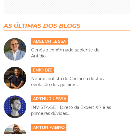
AS ÚLTIMAS DOS BLOGS
ADELOR LESSA
Genésio confirmado suplente de
Antídio
ENIO BIZ
Neurocientista do Criciúma destaca
evolução dos goleiros...
ARTHUR LESSA
INVISTA-SE | Direto da Expert XP e as
primeiras dúvidas...
ARTUR FABRO