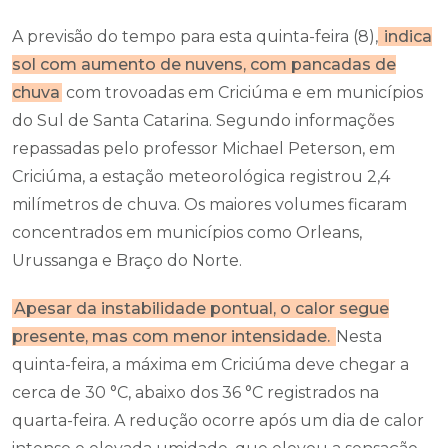
A previsão do tempo para esta quinta-feira (8),
indica
sol com aumento de nuvens, com pancadas de
chuva
com trovoadas em Criciúma e em municípios
do Sul de Santa Catarina. Segundo informações
repassadas pelo professor Michael Peterson, em
Criciúma, a estação meteorológica registrou 2,4
milímetros de chuva. Os maiores volumes ficaram
concentrados em municípios como Orleans,
Urussanga e Braço do Norte.
Apesar da instabilidade pontual, o calor segue
presente, mas com menor intensidade.
Nesta
quinta-feira, a máxima em Criciúma deve chegar a
cerca de 30 °C, abaixo dos 36 °C registrados na
quarta-feira. A redução ocorre após um dia de calor