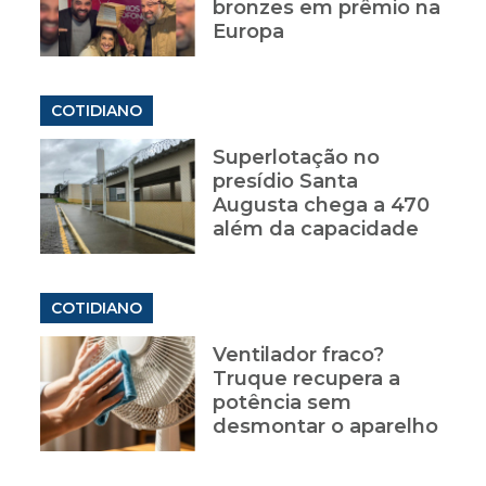
bronzes em prêmio na
Europa
COTIDIANO
Superlotação no
presídio Santa
Augusta chega a 470
além da capacidade
COTIDIANO
Ventilador fraco?
Truque recupera a
potência sem
desmontar o aparelho