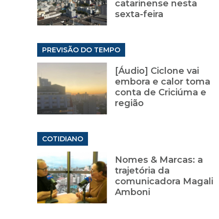
catarinense nesta
sexta-feira
PREVISÃO DO TEMPO
[Áudio] Ciclone vai
embora e calor toma
conta de Criciúma e
região
COTIDIANO
Nomes & Marcas: a
trajetória da
comunicadora Magali
Amboni