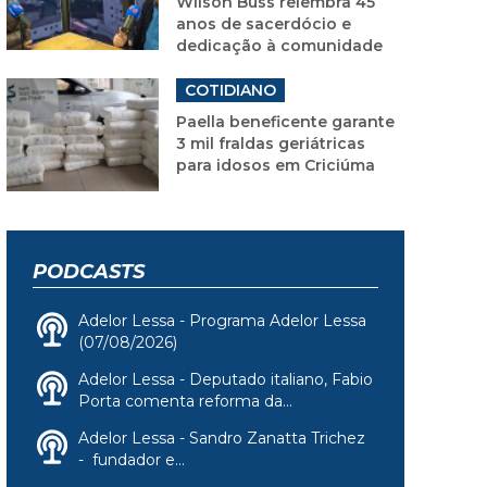
Wilson Buss relembra 45
anos de sacerdócio e
dedicação à comunidade
COTIDIANO
Paella beneficente garante
3 mil fraldas geriátricas
para idosos em Criciúma
PODCASTS
Adelor Lessa - Programa Adelor Lessa
(07/08/2026)
Adelor Lessa - Deputado italiano, Fabio
Porta comenta reforma da...
Adelor Lessa - Sandro Zanatta Trichez
- fundador e...