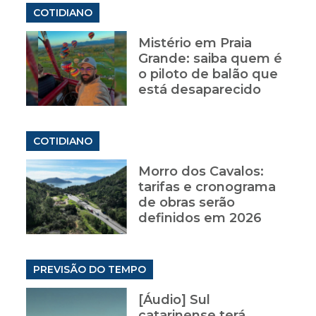
COTIDIANO
Mistério em Praia
Grande: saiba quem é
o piloto de balão que
está desaparecido
COTIDIANO
Morro dos Cavalos:
tarifas e cronograma
de obras serão
definidos em 2026
PREVISÃO DO TEMPO
[Áudio] Sul
catarinense terá