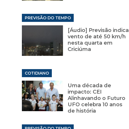
PREVISÃO DO TEMPO
[Áudio] Previsão indica
vento de até 50 km/h
nesta quarta em
Criciúma
COTIDIANO
Uma década de
impacto: CEI
Alinhavando o Futuro
UFO celebra 10 anos
de história
PREVISÃO DO TEMPO