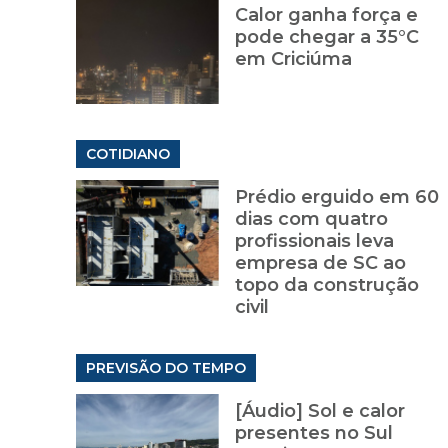
Calor ganha força e
pode chegar a 35°C
em Criciúma
COTIDIANO
Prédio erguido em 60
dias com quatro
profissionais leva
empresa de SC ao
topo da construção
civil
PREVISÃO DO TEMPO
[Áudio] Sol e calor
presentes no Sul