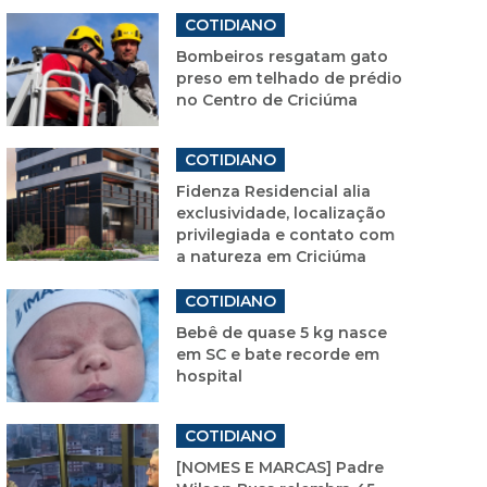
COTIDIANO
Bombeiros resgatam gato
preso em telhado de prédio
no Centro de Criciúma
COTIDIANO
Fidenza Residencial alia
exclusividade, localização
privilegiada e contato com
a natureza em Criciúma
COTIDIANO
Bebê de quase 5 kg nasce
em SC e bate recorde em
hospital
COTIDIANO
[NOMES E MARCAS] Padre