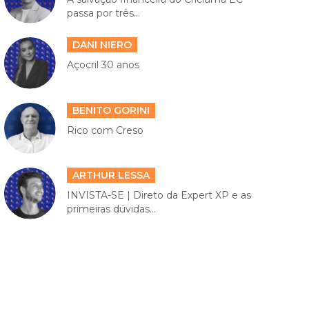
passa por três...
DANI NIERO
Açocril 30 anos
BENITO GORINI
Rico com Creso
ARTHUR LESSA
INVISTA-SE | Direto da Expert XP e as
primeiras dúvidas...