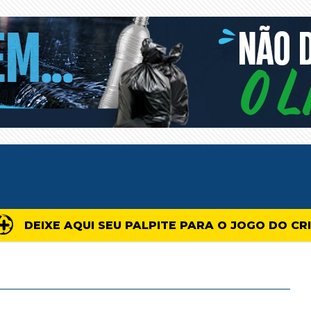
DEIXE AQUI SEU PALPITE PARA O JOGO DO CR