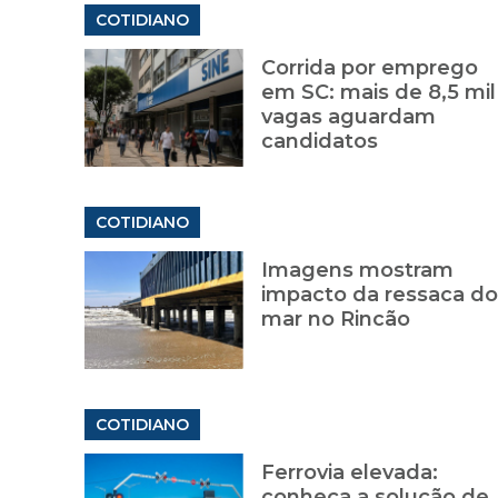
COTIDIANO
Corrida por emprego
em SC: mais de 8,5 mil
vagas aguardam
candidatos
COTIDIANO
Imagens mostram
impacto da ressaca do
mar no Rincão
COTIDIANO
Ferrovia elevada:
conheça a solução de