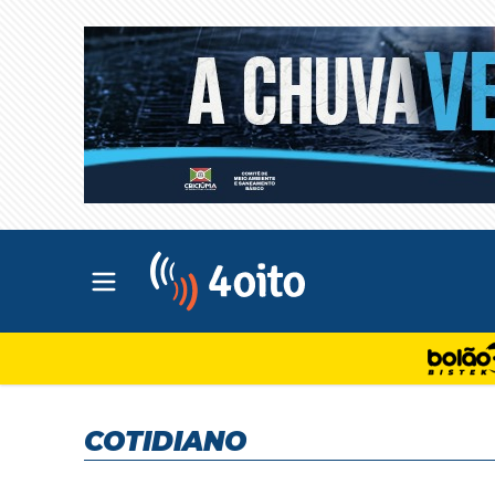
Abrir menu principal
4oito
COTIDIANO