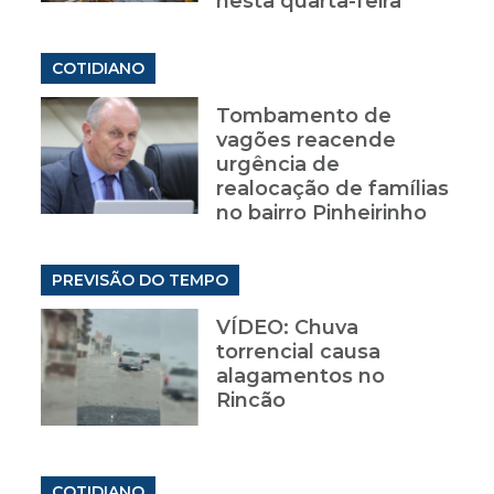
nesta quarta-feira
COTIDIANO
Tombamento de
vagões reacende
urgência de
realocação de famílias
no bairro Pinheirinho
PREVISÃO DO TEMPO
VÍDEO: Chuva
torrencial causa
alagamentos no
Rincão
COTIDIANO