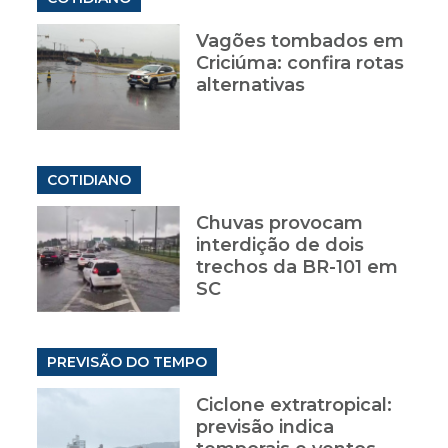
Vagões tombados em
Criciúma: confira rotas
alternativas
COTIDIANO
Chuvas provocam
interdição de dois
trechos da BR-101 em
SC
PREVISÃO DO TEMPO
Ciclone extratropical:
previsão indica