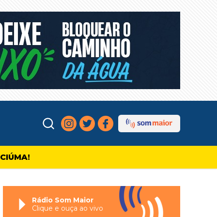
ICIÚMA!
Rádio Som Maior
Clique e ouça ao vivo