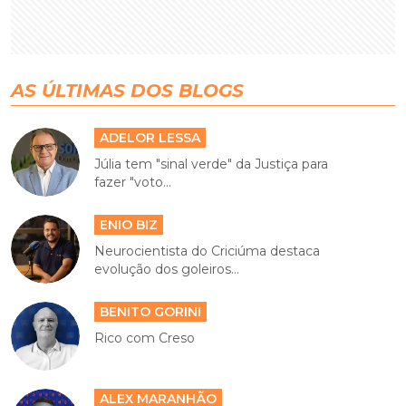
AS ÚLTIMAS DOS BLOGS
ADELOR LESSA
Júlia tem "sinal verde" da Justiça para
fazer "voto...
ENIO BIZ
Neurocientista do Criciúma destaca
evolução dos goleiros...
BENITO GORINI
Rico com Creso
ALEX MARANHÃO