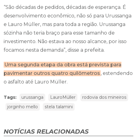
“São décadas de pedidos, décadas de esperança. É
desenvolvimento econômico, não só para Urussanga
e Lauro Müller, mas para toda a região. Urussanga
sózinha não teria braço para esse tamanho de
investimento. Não estava ao nosso alcance, por isso
focamos nesta demanda”, disse a prefeita.
Uma segunda etapa da obra está prevista para
pavimentar outros quatro quilômetros
, estendendo
o asfalto até Lauro Müller.
Tags:
urussanga
LauroMüller
rodovia dos mineiros
jorginho mello
stela talamini
NOTÍCIAS RELACIONADAS