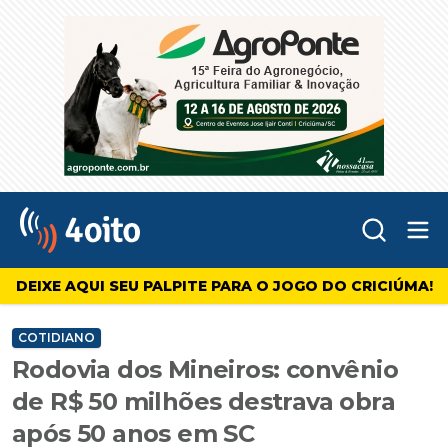
Abr
4oito
DEIXE AQUI SEU PALPITE PARA O JOGO DO CRICIÚMA!
COTIDIANO
Rodovia dos Mineiros: convênio
de R$ 50 milhões destrava obra
após 50 anos em SC