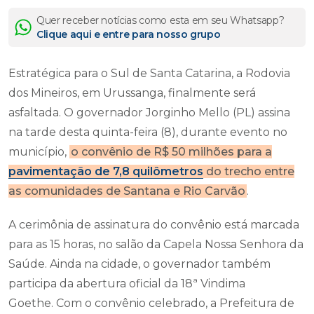
Quer receber notícias como esta em seu Whatsapp?
Clique aqui e entre para nosso grupo
Estratégica para o Sul de Santa Catarina, a Rodovia
dos Mineiros, em Urussanga, finalmente será
asfaltada. O governador Jorginho Mello (PL) assina
na tarde desta quinta-feira (8), durante evento no
município,
o convênio de R$ 50 milhões para a
pavimentação de 7,8 quilômetros
do trecho entre
as comunidades de Santana e Rio Carvão
.
A cerimônia de assinatura do convênio está marcada
para as 15 horas, no salão da Capela Nossa Senhora da
Saúde. Ainda na cidade, o governador também
participa da abertura oficial da 18ª Vindima
Goethe. Com o convênio celebrado, a Prefeitura de