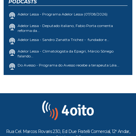
PODCASTS
Adelor Lessa - Programa Adelor Lessa (07/08/2026)
Adelor Lessa - Deputado italiano, Fabio Porta comenta
reforma da...
Adelor Lessa - Sandro Zanatta Trichez - fundador e...
Adelor Lessa - Climatologista da Epagri, Márcio Sônego
falando...
Do Avesso - Programa do Avesso recebe a terapeuta Léia...
Rua Cel. Marcos Rovaris 230, Ed Due Fratelli Comercial, 12º Andar,