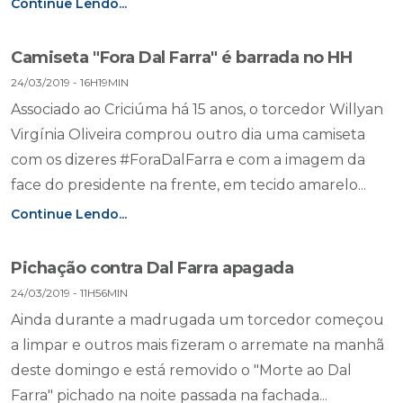
Continue Lendo...
Camiseta "Fora Dal Farra" é barrada no HH
24/03/2019 - 16H19MIN
Associado ao Criciúma há 15 anos, o torcedor Willyan
Virgínia Oliveira comprou outro dia uma camiseta
com os dizeres #ForaDalFarra e com a imagem da
face do presidente na frente, em tecido amarelo...
Continue Lendo...
Pichação contra Dal Farra apagada
24/03/2019 - 11H56MIN
Ainda durante a madrugada um torcedor começou
a limpar e outros mais fizeram o arremate na manhã
deste domingo e está removido o "Morte ao Dal
Farra" pichado na noite passada na fachada...