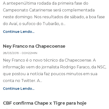
A antepenúltima rodada da primeira fase do
Campeonato Catarinense será complementada
neste domingo. Nos resultados de sábado, a boa fase
do Avaí, o sufoco do Tubarão, o...
Continue Lendo...
Ney Franco na Chapecoense
28/03/2019 - 00H22MIN
Ney Franco é o novo técnico da Chapecoense. A
informação vem do jornalista Rodrigo Faraco, da NSC,
que postou a notícia faz poucos minutos em sua
conta no Twitter. A...
Continue Lendo...
CBF confirma Chape x Tigre para hoje