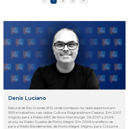
«
1
2
3
»
Denis Luciano
Natural de Rio Grande (RS), onde começou no rádio esportivo em
1995 e trabalhou nas rádios Cultura Riograndina e Cassino. Em 2001
migrou para a Rádio ABC de Novo Hamburgo. De 2001 a 2006
atuou na Rádio Guaíba de Porto Alegre. Em 2006 transferiu-se
para a Rádio Bandeirantes, de Porto Alegre. Migrou para Criciúma