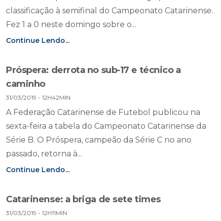
classificação à semifinal do Campeonato Catarinense.
Fez 1 a 0 neste domingo sobre o...
Continue Lendo...
Próspera: derrota no sub-17 e técnico a
caminho
31/03/2019 - 12H42MIN
A Federação Catarinense de Futebol publicou na
sexta-feira a tabela do Campeonato Catarinense da
Série B. O Próspera, campeão da Série C no ano
passado, retorna à...
Continue Lendo...
Catarinense: a briga de sete times
31/03/2019 - 12H11MIN