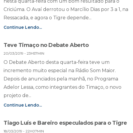
nesta quarta-feira com um bom resultado para o
Criciúma. O Avaí derrotou o Marcílio Dias por 3 a 1, na
Ressacada, e agora o Tigre depende...
Continue Lendo...
Teve Timaço no Debate Aberto
20/03/2019 - 23H57MIN
O Debate Aberto desta quarta-feira teve um
incremento muito especial na Rádio Som Maior.
Depois de anunciados pela manhã, no Programa
Adelor Lessa, como integrantes do Timaço, o novo
projeto de...
Continue Lendo...
Tiago Luís e Bareiro especulados para o Tigre
18/03/2019 - 22H07MIN