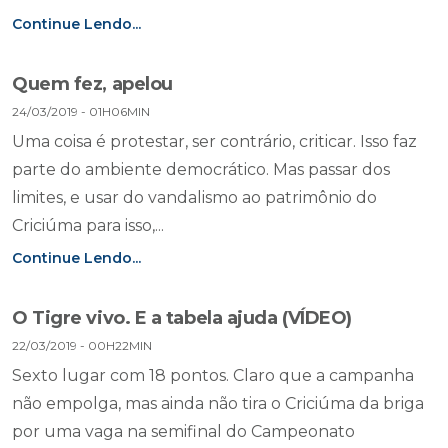
Continue Lendo...
Quem fez, apelou
24/03/2019 - 01H06MIN
Uma coisa é protestar, ser contrário, criticar. Isso faz
parte do ambiente democrático. Mas passar dos
limites, e usar do vandalismo ao patrimônio do
Criciúma para isso,...
Continue Lendo...
O Tigre vivo. E a tabela ajuda (VÍDEO)
22/03/2019 - 00H22MIN
Sexto lugar com 18 pontos. Claro que a campanha
não empolga, mas ainda não tira o Criciúma da briga
por uma vaga na semifinal do Campeonato