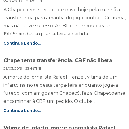
27/03/2019 - 12H20MIN
A Chapecoense tentou de novo hoje pela manhã a
transferência para amanhã do jogo contra o Criciúma,
mas não teve sucesso. A CBF confirmou para as
19h15min desta quarta-feira a partida...
Continue Lendo...
Chape tenta transferência. CBF não libera
26/03/2019 - 23H47MIN
A morte do jornalista Rafael Henzel, vítima de um
infarto na noite desta terça-feira enquanto jogava
futebol com amigos em Chapecó, fez a Chapecoense
encaminhar à CBF um pedido. O clube...
Continue Lendo...
Vítima de infarto, morre o jornalista Rafael