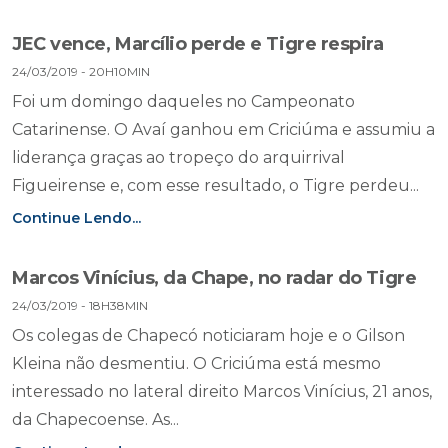
JEC vence, Marcílio perde e Tigre respira
24/03/2019 - 20H10MIN
Foi um domingo daqueles no Campeonato
Catarinense. O Avaí ganhou em Criciúma e assumiu a
liderança graças ao tropeço do arquirrival
Figueirense e, com esse resultado, o Tigre perdeu...
Continue Lendo...
Marcos Vinícius, da Chape, no radar do Tigre
24/03/2019 - 18H38MIN
Os colegas de Chapecó noticiaram hoje e o Gilson
Kleina não desmentiu. O Criciúma está mesmo
interessado no lateral direito Marcos Vinícius, 21 anos,
da Chapecoense. As...