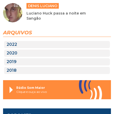
DENIS LUCIANO
Luciano Huck passa a noite em
Sangão
ARQUIVOS
2022
2020
2019
2018
Rádio Som Maior
Clique e ouça ao vivo