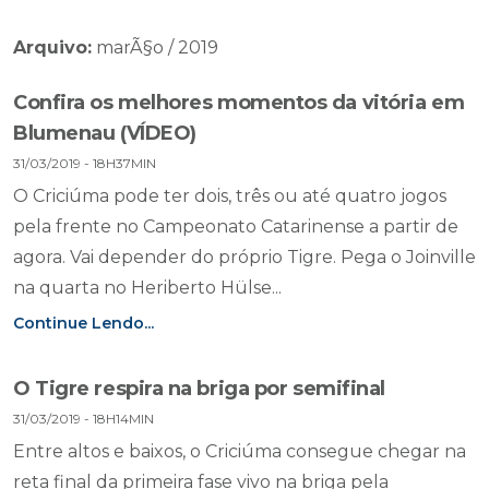
Arquivo:
marÃ§o / 2019
Confira os melhores momentos da vitória em
Blumenau (VÍDEO)
31/03/2019 - 18H37MIN
O Criciúma pode ter dois, três ou até quatro jogos
pela frente no Campeonato Catarinense a partir de
agora. Vai depender do próprio Tigre. Pega o Joinville
na quarta no Heriberto Hülse...
Continue Lendo...
O Tigre respira na briga por semifinal
31/03/2019 - 18H14MIN
Entre altos e baixos, o Criciúma consegue chegar na
reta final da primeira fase vivo na briga pela