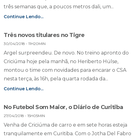
três semanas que, a poucos metros dali, um...
Continue Lendo...
Três novos titulares no Tigre
30/04/2018 - 11H20MIN
Argel surpreendeu. De novo. No treino apronto do
Criciúma hoje pela manhã, no Heriberto Hülse,
montou o time com novidades para encarar o CSA
nesta terça, às 16h, pela quarta rodada da...
Continue Lendo...
No Futebol Som Maior, o Diário de Curitiba
27/04/2018 - 15H05MIN
Venha de Criciúma de carro e em sete horas esteja
tranquilamente em Curitiba. Com o Jotha Del Fabro