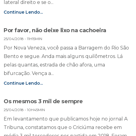
lateral direito e se o...
Continue Lendo...
Por favor, não deixe lixo na cachoeira
25/04/2018 - 11H15MIN
Por Nova Veneza, você passa a Barragem do Rio São
Bento e segue. Anda mais alguns quilômetros. Lá
pelas quantas, estrada de chão afora, uma
bifurcação. Vença a...
Continue Lendo...
Os mesmos 3 mil de sempre
25/04/2018 - 10H45MIN
Em levantamento que publicamos hoje no jornal A
Tribuna, constatamos que o Criciúma recebe em
média 3 mil torcedores por partida em 2018. Foram