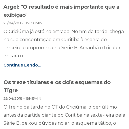
Argel: "O resultado é mais importante que a
exibição"
26/04/2018 - 15H50MIN
O Criciúma já está na estrada. No fim da tarde, chega
na sua concentração em Curitiba à espera do
terceiro compromisso na Série B. Amanhã o tricolor
encara o...
Continue Lendo...
Os treze titulares e os dois esquemas do
Tigre
25/04/2018 - 18H15MIN
O treino da tarde no CT do Criciúma, o penúltimo
antes da partida diante do Coritiba na sexta-feira pela
Série B, deixou dúvidas no ar: o esquema tático, o