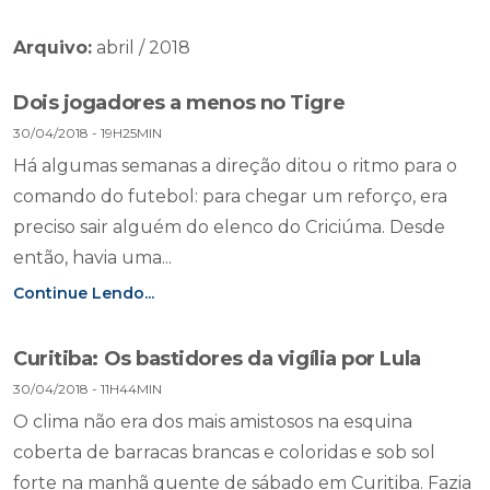
Arquivo:
abril / 2018
Dois jogadores a menos no Tigre
30/04/2018 - 19H25MIN
Há algumas semanas a direção ditou o ritmo para o
comando do futebol: para chegar um reforço, era
preciso sair alguém do elenco do Criciúma. Desde
então, havia uma...
Continue Lendo...
Curitiba: Os bastidores da vigília por Lula
30/04/2018 - 11H44MIN
O clima não era dos mais amistosos na esquina
coberta de barracas brancas e coloridas e sob sol
forte na manhã quente de sábado em Curitiba. Fazia