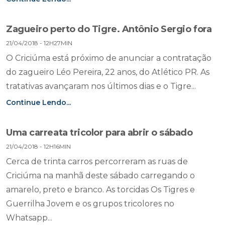
Zagueiro perto do Tigre. Antônio Sergio fora
21/04/2018 - 12H27MIN
O Criciúma está próximo de anunciar a contratação
do zagueiro Léo Pereira, 22 anos, do Atlético PR. As
tratativas avançaram nos últimos dias e o Tigre...
Continue Lendo...
Uma carreata tricolor para abrir o sábado
21/04/2018 - 12H16MIN
Cerca de trinta carros percorreram as ruas de
Criciúma na manhã deste sábado carregando o
amarelo, preto e branco. As torcidas Os Tigres e
Guerrilha Jovem e os grupos tricolores no
Whatsapp...