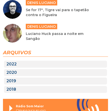
DENIS LUCIANO
Se for 17º, Tigre vai para o tapetão
contra o Figueira
DENIS LUCIANO
Luciano Huck passa a noite em
Sangão
ARQUIVOS
2022
2020
2019
2018
Rádio Som Maior
Clique e ouça ao vivo