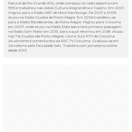
Natural de Rio Grande (RS), onde começou no rádio esportivo em
1995 e trabalhou nas rádios Cultura Riograndina e Cassino. Em 2001
migrou para a Rádio ABC de Novo Hamburgo. De 2001 a 2006
atuou na Rádio Guaíba de Porto Alegre. Em 2006 transferiu-se
para a Rádio Bandeirantes, de Porto Alegre. Migrou para Criciúma
em 2007, onde atuou na Rádio Eldorado e teve primeira passagem
na Rádio Som Maior em 2013, para a qual retornou em 2018. Atuou
nas TVs Guaíba (de Porto Alegre), Litoral Sul e RTV de Criciúma.
Atualmente é comentarista da NSC TV Criciúma. Graduou-se em
Jornalismo pela Faculdade Satc. Trabalha com jornalismo online
desde 2001.