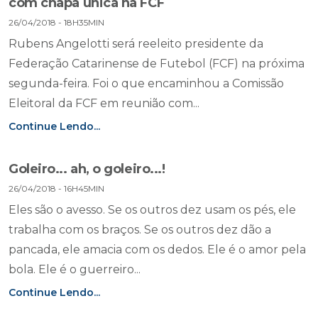
com chapa única na FCF
26/04/2018 - 18H35MIN
Rubens Angelotti será reeleito presidente da
Federação Catarinense de Futebol (FCF) na próxima
segunda-feira. Foi o que encaminhou a Comissão
Eleitoral da FCF em reunião com...
Continue Lendo...
Goleiro... ah, o goleiro...!
26/04/2018 - 16H45MIN
Eles são o avesso. Se os outros dez usam os pés, ele
trabalha com os braços. Se os outros dez dão a
pancada, ele amacia com os dedos. Ele é o amor pela
bola. Ele é o guerreiro...
Continue Lendo...