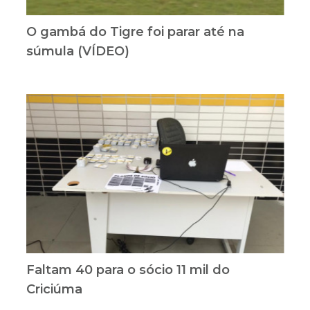
O gambá do Tigre foi parar até na
súmula (VÍDEO)
Faltam 40 para o sócio 11 mil do
Criciúma