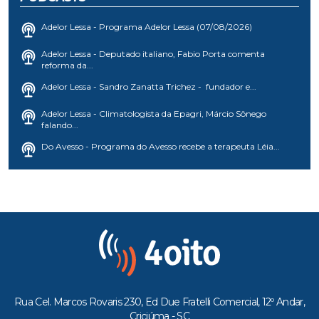
Adelor Lessa - Programa Adelor Lessa (07/08/2026)
Adelor Lessa - Deputado italiano, Fabio Porta comenta
reforma da...
Adelor Lessa - Sandro Zanatta Trichez - fundador e...
Adelor Lessa - Climatologista da Epagri, Márcio Sônego
falando...
Do Avesso - Programa do Avesso recebe a terapeuta Léia...
Rua Cel. Marcos Rovaris 230, Ed Due Fratelli Comercial, 12º Andar,
Criciúma - SC