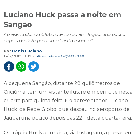
Luciano Huck passa a noite em
Sangão
Apresentador da Globo aterrissou em Jaguaruna pouco
depois das 22h para uma "visita especial"
Por
Denis Luciano
13/12/2018 - 01:02
Atualizado em 13/12/2018 - 01:08
A pequena Sangão, distante 28 quilômetros de
Criciúma, tem um visitante ilustre em pernoite nesta
quarta para quinta-feira. Ë o apresentador Luciano
Huck, da Rede Globo, que desceu no aeroporto de
Jaguaruna pouco depois das 22h desta quarta-feira.
O próprio Huck anunciou, via Instagram, a passagem