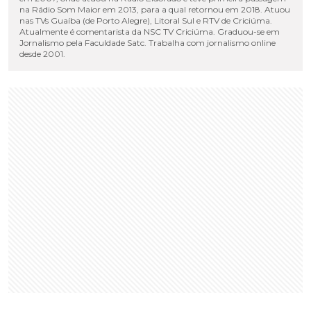
na Rádio Som Maior em 2013, para a qual retornou em 2018. Atuou
nas TVs Guaíba (de Porto Alegre), Litoral Sul e RTV de Criciúma.
Atualmente é comentarista da NSC TV Criciúma. Graduou-se em
Jornalismo pela Faculdade Satc. Trabalha com jornalismo online
desde 2001.