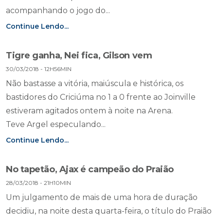
acompanhando o jogo do...
Continue Lendo...
Tigre ganha, Nei fica, Gilson vem
30/03/2018 - 12H56MIN
Não bastasse a vitória, maiúscula e histórica, os
bastidores do Criciúma no 1 a 0 frente ao Joinville
estiveram agitados ontem à noite na Arena.
Teve Argel especulando...
Continue Lendo...
No tapetão, Ajax é campeão do Praião
28/03/2018 - 21H10MIN
Um julgamento de mais de uma hora de duração
decidiu, na noite desta quarta-feira, o título do Praião