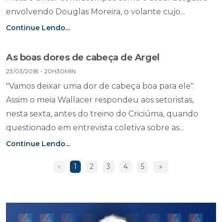
envolvendo Douglas Moreira, o volante cujo...
Continue Lendo...
As boas dores de cabeça de Argel
23/03/2018 - 20H30MIN
"Vamos deixar uma dor de cabeça boa para ele".
Assim o meia Wallacer respondeu aos setoristas,
nesta sexta, antes do treino do Criciúma, quando
questionado em entrevista coletiva sobre as...
Continue Lendo...
«
1
2
3
4
5
»