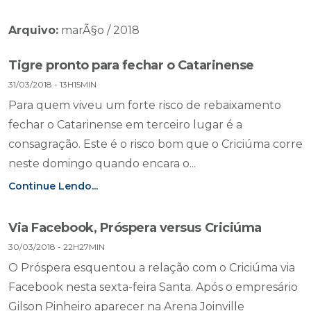
Arquivo:
marÃ§o / 2018
Tigre pronto para fechar o Catarinense
31/03/2018 - 13H15MIN
Para quem viveu um forte risco de rebaixamento
fechar o Catarinense em terceiro lugar é a
consagração. Este é o risco bom que o Criciúma corre
neste domingo quando encara o...
Continue Lendo...
Via Facebook, Próspera versus Criciúma
30/03/2018 - 22H27MIN
O Próspera esquentou a relação com o Criciúma via
Facebook nesta sexta-feira Santa. Após o empresário
Gilson Pinheiro aparecer na Arena Joinville