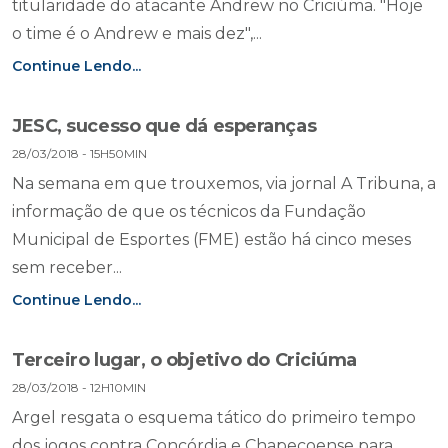
titularidade do atacante Andrew no Criciúma. "Hoje
o time é o Andrew e mais dez",...
Continue Lendo...
JESC, sucesso que dá esperanças
28/03/2018 - 15H50MIN
Na semana em que trouxemos, via jornal A Tribuna, a
informação de que os técnicos da Fundação
Municipal de Esportes (FME) estão há cinco meses
sem receber...
Continue Lendo...
Terceiro lugar, o objetivo do Criciúma
28/03/2018 - 12H10MIN
Argel resgata o esquema tático do primeiro tempo
dos jogos contra Concórdia e Chapecoense para