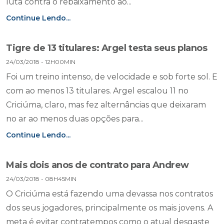
luta contra o rebaixamento ao...
Continue Lendo...
Tigre de 13 titulares: Argel testa seus planos
24/03/2018 - 12H00MIN
Foi um treino intenso, de velocidade e sob forte sol. E
com ao menos 13 titulares. Argel escalou 11 no
Criciúma, claro, mas fez alternâncias que deixaram
no ar ao menos duas opções para...
Continue Lendo...
Mais dois anos de contrato para Andrew
24/03/2018 - 08H45MIN
O Criciúma está fazendo uma devassa nos contratos
dos seus jogadores, principalmente os mais jovens. A
meta é evitar contratempos como o atual desgaste