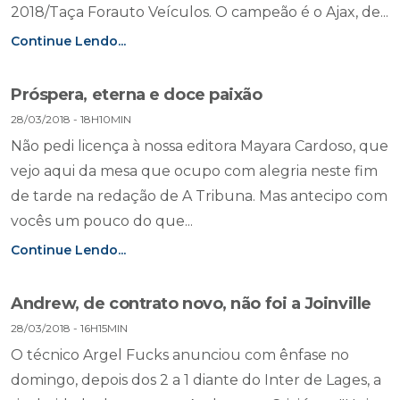
2018/Taça Forauto Veículos. O campeão é o Ajax, de...
Continue Lendo...
Próspera, eterna e doce paixão
28/03/2018 - 18H10MIN
Não pedi licença à nossa editora Mayara Cardoso, que
vejo aqui da mesa que ocupo com alegria neste fim
de tarde na redação de A Tribuna. Mas antecipo com
vocês um pouco do que...
Continue Lendo...
Andrew, de contrato novo, não foi a Joinville
28/03/2018 - 16H15MIN
O técnico Argel Fucks anunciou com ênfase no
domingo, depois dos 2 a 1 diante do Inter de Lages, a