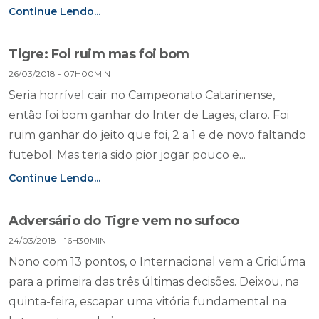
Continue Lendo...
Tigre: Foi ruim mas foi bom
26/03/2018 - 07H00MIN
Seria horrível cair no Campeonato Catarinense,
então foi bom ganhar do Inter de Lages, claro. Foi
ruim ganhar do jeito que foi, 2 a 1 e de novo faltando
futebol. Mas teria sido pior jogar pouco e...
Continue Lendo...
Adversário do Tigre vem no sufoco
24/03/2018 - 16H30MIN
Nono com 13 pontos, o Internacional vem a Criciúma
para a primeira das três últimas decisões. Deixou, na
quinta-feira, escapar uma vitória fundamental na