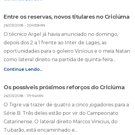
Entre os reservas, novos titulares no Criciúma
26/03/2018 - 20H35MIN
O técnico Argel já havia anunciado no domingo,
depois dos 2 a 1 frente ao Inter de Lages, as
oportunidades para o goleiro Vinícius e o meia Natan
como lateral direito na partida de quinta-feira...
Continue Lendo...
Os possíveis próximos reforços do Criciúma
26/03/2018 - 17H14MIN
O Tigre vai trazer de quatro a cinco jogadores para a
Série B. Três deles estão por vir do Campeonato
Catarinense. O lateral direito Marcos Vinicius, do
Tubarão, está encaminhado e...