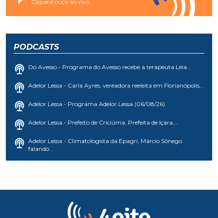
Clique e ouça ao vivo
PODCASTS
Do Avesso - Programa do Avesso recebe a terapeuta Léia...
Adelor Lessa - Carla Ayres, vereadora reeleita em Florianópolis...
Adelor Lessa - Programa Adelor Lessa (06/08/26)
Adelor Lessa - Prefeito de Criciúma, Prefeita de Içara,...
Adelor Lessa - Climatologista da Epagri, Márcio Sônego
falando...