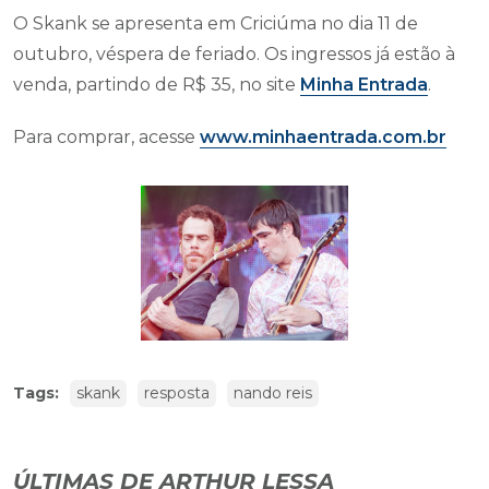
O Skank se apresenta em Criciúma no dia 11 de
outubro, véspera de feriado. Os ingressos já estão à
venda, partindo de R$ 35, no site
Minha Entrada
.
Para comprar, acesse
www.minhaentrada.com.br
Tags:
skank
resposta
nando reis
ÚLTIMAS DE ARTHUR LESSA