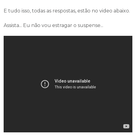
E tudo isso, todas as respostas, estão no video abaixo.
Assista... Eu não vou estragar o suspense...