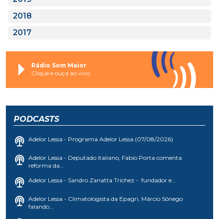
2018
2017
Rádio Som Maior
Clique e ouça ao vivo
PODCASTS
Adelor Lessa - Programa Adelor Lessa (07/08/2026)
Adelor Lessa - Deputado italiano, Fabio Porta comenta
reforma da...
Adelor Lessa - Sandro Zanatta Trichez - fundador e...
Adelor Lessa - Climatologista da Epagri, Márcio Sônego
falando...