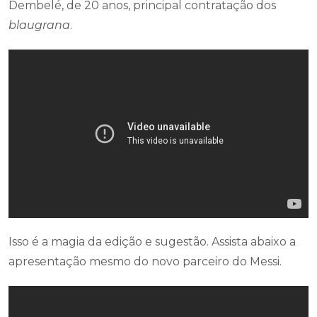
Dembelé, de 20 anos, principal contratação dos
blaugrana
.
Isso é a magia da edição e sugestão. Assista abaixo a
apresentação mesmo do novo parceiro do Messi.