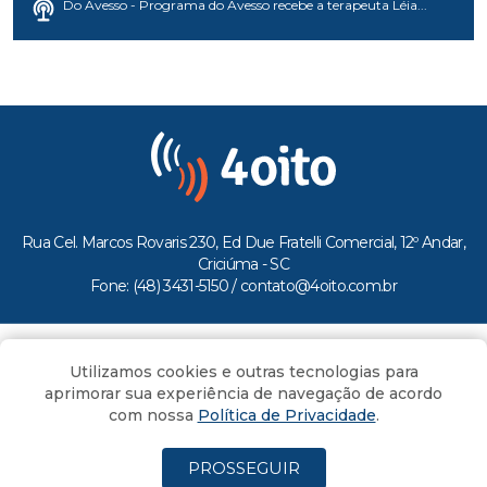
Do Avesso - Programa do Avesso recebe a terapeuta Léia...
Rua Cel. Marcos Rovaris 230, Ed Due Fratelli Comercial, 12º Andar,
Criciúma - SC
Fone: (48) 3431-5150 /
contato@4oito.com.br
Copyright © 2026.
Utilizamos cookies e outras tecnologias para
Todos os direitos reservados ao Portal 4oito
aprimorar sua experiência de navegação de acordo
com nossa
Política de Privacidade
.
PROSSEGUIR