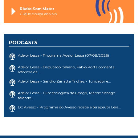
Rádio Som Maior
Clique e ouça ao vivo
PODCASTS
Adelor Lessa - Programa Adelor Lessa (07/08/2026)
Adelor Lessa - Deputado italiano, Fabio Porta comenta
reforma da...
Adelor Lessa - Sandro Zanatta Trichez - fundador e...
Adelor Lessa - Climatologista da Epagri, Márcio Sônego
falando...
Do Avesso - Programa do Avesso recebe a terapeuta Léia...