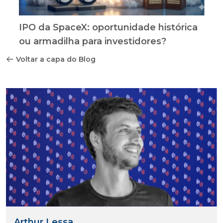
IPO da SpaceX: oportunidade histórica
ou armadilha para investidores?
Voltar a capa do Blog
Arthur Lessa