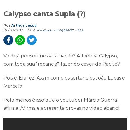
Calypso canta Supla (?)
Por
Arthur Lessa
06/09/2017 - 13:02
Atualizado em 06/09/2017 - 13:09
Você já pensou nessa situação? A Joelma Calypso,
com toda sua "rocância", fazendo cover do Papito?
Pois é! Ela fez! Assim como os sertanejos João Lucas e
Marcelo.
Pelo menos é isso que o youtuber Márcio Guerra
afirma. Afirma e apresenta provas no vídeo abaixo!