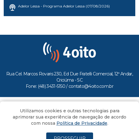
Adelor Lessa - Programa Adelor Lessa (07/08/2026)
Rua Cel. Marcos Rovaris 230, Ed Due Fratelli Comercial, 12º Andar,
Criciúma - SC
Fone: (48) 3431-5150 /
contato@4oito.com.br
Copyright © 2026.
Utilizamos cookies e outras tecnologias para
Todos os direitos reservados ao Portal 4oito
aprimorar sua experiência de navegação de acordo
com nossa
Política de Privacidade
.
PROSSEGUIR