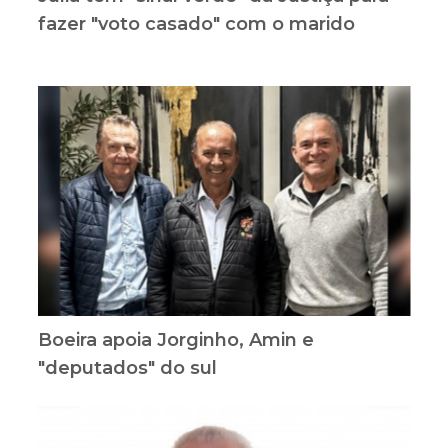
fazer "voto casado" com o marido
Boeira apoia Jorginho, Amin e
"deputados" do sul