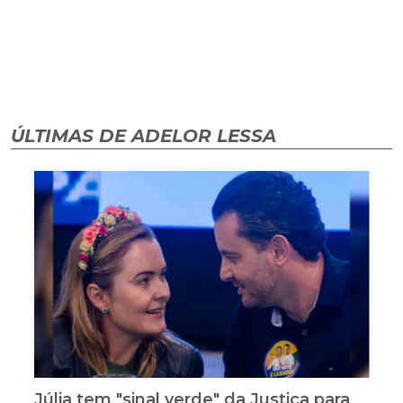
ÚLTIMAS DE ADELOR LESSA
Júlia tem "sinal verde" da Justiça para