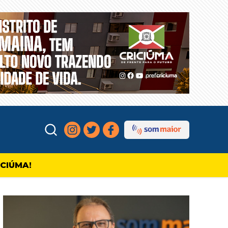
ICIÚMA!