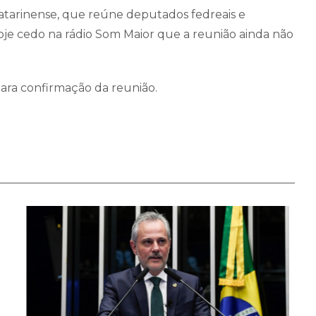
tarinense, que reúne deputados fedreais e
je cedo na rádio Som Maior que a reunião ainda não
para confirmação da reunião.