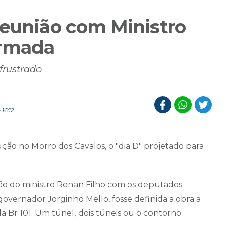
Reunião com Ministro
irmada
frustrado
16:12
ção no Morro dos Cavalos, o "dia D" projetado para
ão do ministro Renan Filho com os deputados
 governador Jorginho Mello, fosse definida a obra a
a Br 101. Um túnel, dois túneis ou o contorno.