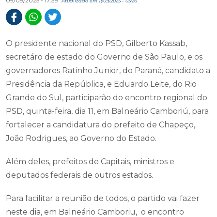
09/09/2025 - 17:39
Atualizado em 11/09/2025 - 05:26
O presidente nacional do PSD, Gilberto Kassab,
secretáro de estado do Governo de São Paulo, e os
governadores Ratinho Junior, do Paraná, candidato a
Presidência da República, e Eduardo Leite, do Rio
Grande do Sul, participarão do encontro regional do
PSD, quinta-feira, dia 11, em Balneário Camboriú, para
fortalecer a candidatura do prefeito de Chapeço,
João Rodrigues, ao Governo do Estado.
Além deles, prefeitos de Capitais, ministros e
deputados federais de outros estados.
Para facilitar a reunião de todos, o partido vai fazer
neste dia, em Balneário Camboriu, o encontro