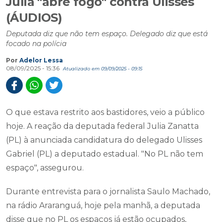
Julia "abre fogo" contra Ulisses
(ÁUDIOS)
Deputada diz que não tem espaço. Delegado diz que está
focado na polícia
Por
Adelor Lessa
08/09/2025 - 15:36
Atualizado em 09/09/2025 - 09:15
O que estava restrito aos bastidores, veio a público
hoje. A reação da deputada federal Julia Zanatta
(PL) à anunciada candidatura do delegado Ulisses
Gabriel (PL) a deputado estadual. "No PL não tem
espaço", assegurou.
Durante entrevista para o jornalista Saulo Machado,
na rádio Araranguá, hoje pela manhã, a deputada
disse que no PL os espaços já estão ocupados,