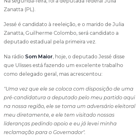
Na segunda-feira, foi a deputada federal Julia
Zanatta (PL).
Jessé é candidato à reeleição, e o marido de Julia
Zanatta, Guilherme Colombo, será candidato a
deputado estadual pela primeira vez.
Na rádio
Som Maior
, hoje, o deputado Jessé disse
que Ulisses está fazendo um excelente trabalho
como delegado geral, mas acrescentou:
"Uma vez que ele se coloca com disposição de uma
pré-candidatura a deputado pelo meu partido aqui
na nossa região, ele se torna um adversário eleitoral
meu diretamente, e ele tem visitado nossas
lideranças pedindo apoio e eu já levei minha
reclamação para o Governador".