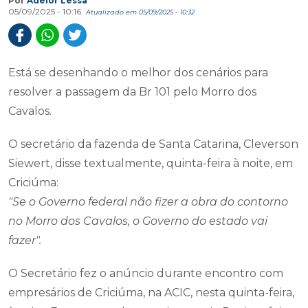
Por
Adelor Lessa
05/09/2025 - 10:16
Atualizado em 05/09/2025 - 10:32
Está se desenhando o melhor dos cenários para
resolver a passagem da Br 101 pelo Morro dos
Cavalos.
O secretário da fazenda de Santa Catarina, Cleverson
Siewert, disse textualmente, quinta-feira à noite, em
Criciúma:
"Se o Governo federal não fizer a obra do contorno
no Morro dos Cavalos, o Governo do estado vai
fazer".
O Secretário fez o anúncio durante encontro com
empresários de Criciúma, na ACIC, nesta quinta-feira,