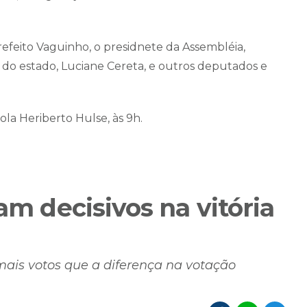
prefeito Vaguinho, o presidnete da Assembléia,
 do estado, Luciane Cereta, e outros deputados e
cola Heriberto Hulse, às 9h.
am decisivos na vitória
mais votos que a diferença na votação