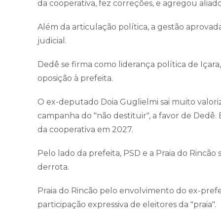
da cooperativa, fez correções, e agregou aliad
Além da articulação política, a gestão aprova
judicial.
Dedê se firma como liderança política de Içar
oposição à prefeita.
O ex-deputado Doia Guglielmi sai muito valor
campanha do "não destituir", a favor de Dedê.
da cooperativa em 2027.
Pelo lado da prefeita, PSD e a Praia do Rincão sã
derrota.
Praia do Rincão pelo envolvimento do ex-prefe
participação expressiva de eleitores da "praia".