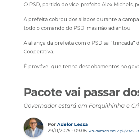
O PSD, partido do vice-prefeito Alex Michels, 
A prefeita cobrou dos aliados durante a cam
todo o comando do PSD, mas não adiantou.
A aliança da prefeita com o PSD sai "trincada" 
Cooperativa.
É provável que tenha desdobamentos no gove
Pacote vai passar do
Governador estará em Forquilhinha e Cr
Por
Adelor Lessa
29/11/2025 - 09:06
Atualizado em 29/11/2025 - 0