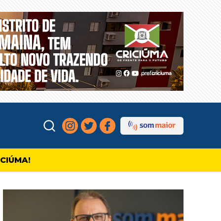
ICIÚMA!