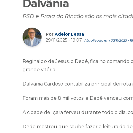
Dalvânia
PSD e Praia do Rincão são os mais citado
Por
Adelor Lessa
29/11/2025 - 19:07
Atualizado em 30/11/2025 - 18
Reginaldo de Jesus, o Dedê, fica no comando d
grande vitória.
Dalvânia Cardoso contabiliza principal derrota
Foram mais de 8 mil votos, e Dedê venceu com
A cidade de Içara ferveu durante todo o dia, c
Dede mostrou que soube fazer a leitura da der