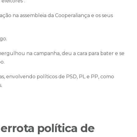
eleitores".
otação na assembleia da Cooperaliança e os seus
go.
mergulhou na campanha, deu a cara para bater e se
o.
as, envolvendo políticos de PSD, PL e PP, como
.
errota política de