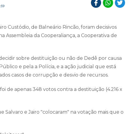
:59
airo Custódio, de Balneário Rincão, foram decisivos
 na Assembleia da Cooperaliança, a Cooperativa de
decidir sobre destituição ou não de Dedê por causa
Público e pela a Polícia, e a ação judicial que está
ados casos de corrupção e desvio de recursos.
foi de apenas 348 votos contra a destituição (4.216 x
 que Salvaro e Jairo "colocaram" na votação mais que o