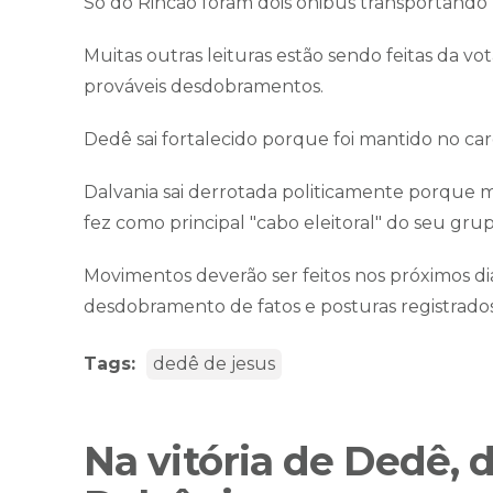
Só do Rincão foram dois ônibus transportando "
Muitas outras leituras estão sendo feitas da v
prováveis desdobramentos.
Dedê sai fortalecido porque foi mantido no car
Dalvania sai derrotada politicamente porque 
fez como principal "cabo eleitoral" do seu grup
Movimentos deverão ser feitos nos próximos di
desdobramento de fatos e posturas registrados
Tags:
dedê de jesus
Na vitória de Dedê, d