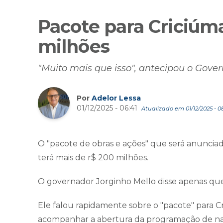
Pacote para Criciúm
milhões
"Muito mais que isso", antecipou o Gove
Por
Adelor Lessa
01/12/2025 - 06:41
Atualizado em 01/12/2025 - 0
O "pacote de obras e ações" que será anuncia
terá mais de r$ 200 milhões.
O governador Jorginho Mello disse apenas q
Ele falou rapidamente sobre o "pacote" para C
acompanhar a abertura da programação de nat