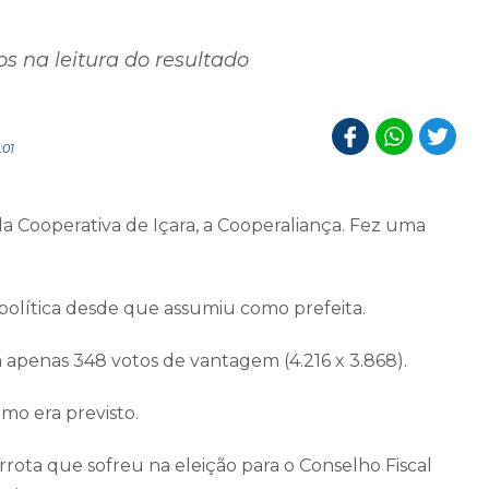
s na leitura do resultado
:01
a Cooperativa de Içara, a Cooperaliança. Fez uma
 política desde que assumiu como prefeita.
 apenas 348 votos de vantagem (4.216 x 3.868).
omo era previsto.
rota que sofreu na eleição para o Conselho Fiscal