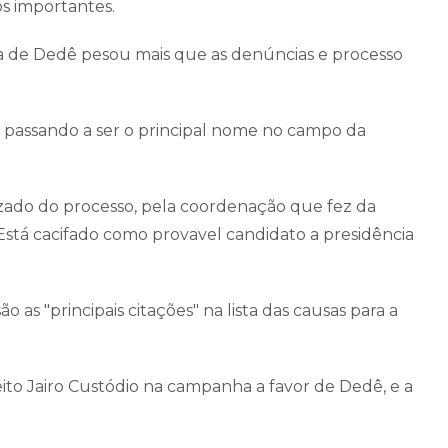
os importantes.
da de Dedê pesou mais que as denúncias e processo
a, passando a ser o principal nome no campo da
izado do processo, pela coordenação que fez da
 Está cacifado como provavel candidato a presidência
o as "principais citações" na lista das causas para a
ito Jairo Custódio na campanha a favor de Dedê, e a