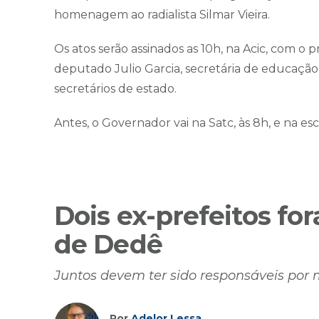
homenagem ao radialista Silmar Vieira.
Os atos serão assinados as 10h, na Acic, com o 
deputado Julio Garcia, secretária de educação
secretários de estado.
Antes, o Governador vai na Satc, às 8h, e na es
Dois ex-prefeitos for
de Dedê
Juntos devem ter sido responsáveis por 
Por
Adelor Lessa