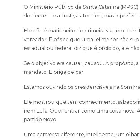
O Ministério Público de Santa Catarina (MPSC
do decreto e a Justiça atendeu, mas o prefeito
Ele não é marinheiro de primeira viagem. Tem 
vereador. É básico que uma lei menor não supl
estadual ou federal diz que é proibido, ele nã
Se o objetivo era causar, causou. A propósito
mandato. E briga de bar.
Estamos ouvindo os presidenciáveis na Som Ma
Ele mostrou que tem conhecimento, sabedoria
nem Lula. Quer entrar como uma coisa nova. Am
partido Novo.
Uma conversa diferente, inteligente, um olhar di