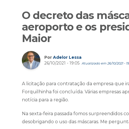
O decreto das máscar
aeroporto e os pres
Maior
Por
Adelor Lessa
26/10/2021 - 19:05
Atualizado em 26/10/2021 - 1
A licitação para contratação da empresa que irá
Forquilhinha foi concluída. Várias empresas a
notícia para a região.
Na sexta-feira passada fomos surpreendidos co
desobrigando o uso das máscaras. Me pergunt