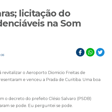
as; licitação do
idenciáveis na Som
9:06
 revitalizar o Aeroporto Diomicio Freitas de
presentaram e venceu a Prada de Curitiba. Uma boa
m o decreto do prefeito Clésio Salvaro (PSDB)
aram se pode. Eu perguntei se pode.