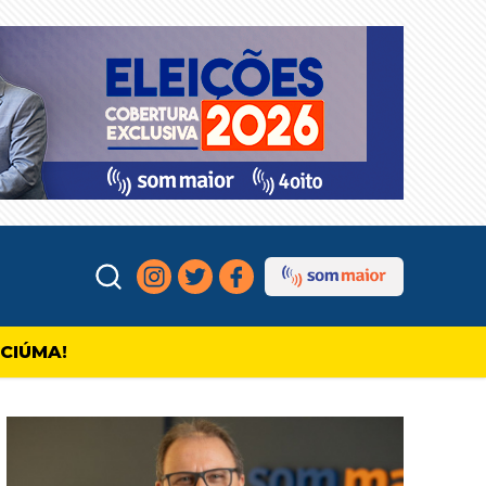
ICIÚMA!