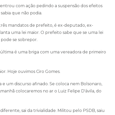
) entrou com ação pedindo a suspensão dos efeitos
 sabia que não podia.
três mandatos de prefeito, é ex-deputado, ex-
anta uma lei maior. O prefeito sabe que se uma lei
o pode se sobrepor.
, a última é uma briga com uma vereadora de primeiro
ior. Hoje ouvimos Ciro Gomes.
 e um discurso afinado. Se coloca nem Bolsonaro,
anhã colocaremos no ar o Luiz Felipe D'ávila, do
ferente, sai da trivialidade. Militou pelo PSDB, saiu