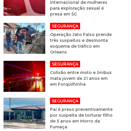
internacional de mulheres
para exploração sexual é
presa em SC
SEGURANÇA
Operação Jato Falso prende
três suspeitos e desmonta
esquema de tráfico em
Orleans
SEGURANÇA
Colisão entre moto e ônibus
mata jovem de 21 anos em
em Forquilhinha
SEGURANÇA
Pai é preso preventivamente
por suspeita de torturar filho
de 5 anos em Morro da
Fumaça