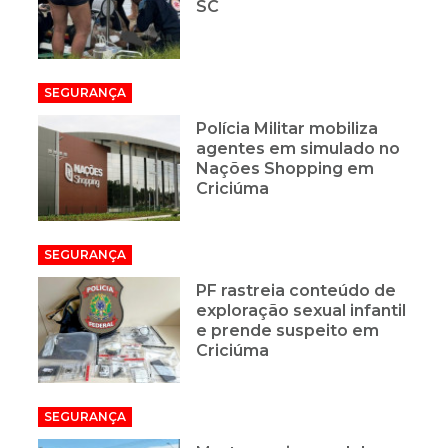
SC
SEGURANÇA
Polícia Militar mobiliza
agentes em simulado no
Nações Shopping em
Criciúma
SEGURANÇA
PF rastreia conteúdo de
exploração sexual infantil
e prende suspeito em
Criciúma
SEGURANÇA