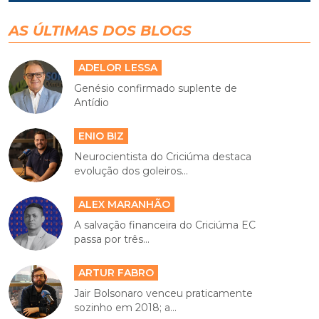
AS ÚLTIMAS DOS BLOGS
ADELOR LESSA
Genésio confirmado suplente de
Antídio
ENIO BIZ
Neurocientista do Criciúma destaca
evolução dos goleiros...
ALEX MARANHÃO
A salvação financeira do Criciúma EC
passa por três...
ARTUR FABRO
Jair Bolsonaro venceu praticamente
sozinho em 2018; a...