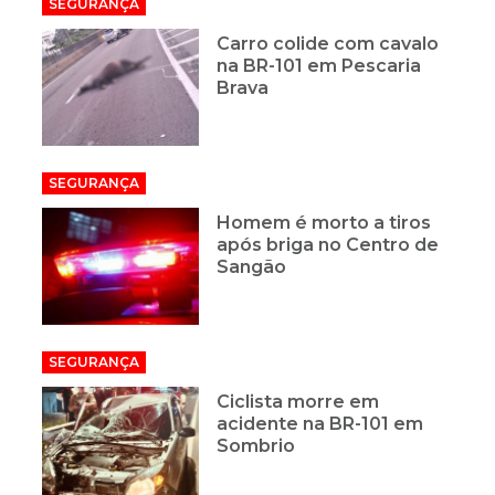
SEGURANÇA
Carro colide com cavalo
na BR-101 em Pescaria
Brava
SEGURANÇA
Homem é morto a tiros
após briga no Centro de
Sangão
SEGURANÇA
Ciclista morre em
acidente na BR-101 em
Sombrio