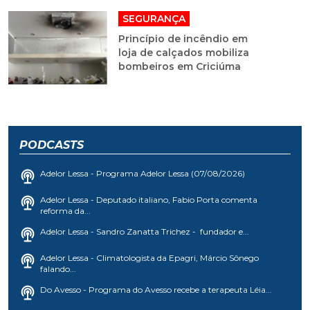
SEGURANÇA
Princípio de incêndio em
loja de calçados mobiliza
bombeiros em Criciúma
PODCASTS
Adelor Lessa - Programa Adelor Lessa (07/08/2026)
Adelor Lessa - Deputado italiano, Fabio Porta comenta
reforma da...
Adelor Lessa - Sandro Zanatta Trichez - fundador e...
Adelor Lessa - Climatologista da Epagri, Márcio Sônego
falando...
Do Avesso - Programa do Avesso recebe a terapeuta Léia...