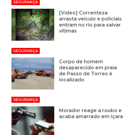
SEGURANÇA
[Vídeo] Correnteza
arrasta veículo e policiais
entram no rio para salvar
vítimas
SEGURANÇA
Corpo de homem
desaparecido em praia
de Passo de Torres é
localizado
SEGURANÇA
Morador reage a roubo e
acaba amarrado em Içara