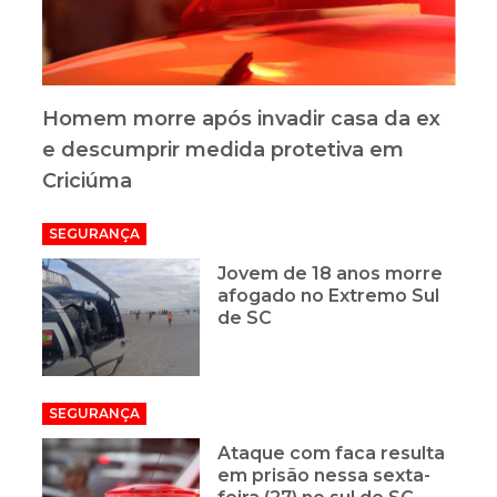
Homem morre após invadir casa da ex
e descumprir medida protetiva em
Criciúma
SEGURANÇA
Jovem de 18 anos morre
afogado no Extremo Sul
de SC
SEGURANÇA
Ataque com faca resulta
em prisão nessa sexta-