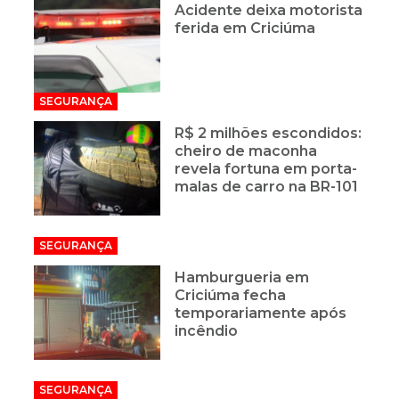
Acidente deixa motorista
ferida em Criciúma
SEGURANÇA
R$ 2 milhões escondidos:
cheiro de maconha
revela fortuna em porta-
malas de carro na BR-101
SEGURANÇA
Hamburgueria em
Criciúma fecha
temporariamente após
incêndio
SEGURANÇA