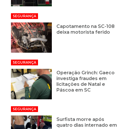
SEGURANÇA
Capotamento na SC-108
deixa motorista ferido
SEGURANÇA
Operação Grinch: Gaeco
investiga fraudes em
licitações de Natal e
Páscoa em SC
SEGURANÇA
Surfista morre após
quatro dias internado em