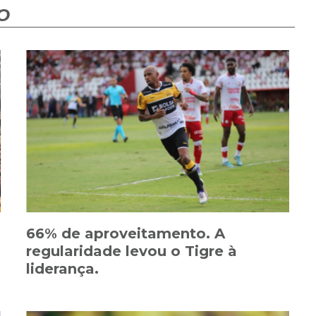
O
66% de aproveitamento. A
regularidade levou o Tigre à
liderança.