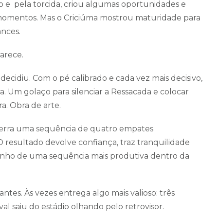
e pela torcida, criou algumas oportunidades e
momentos. Mas o Criciúma mostrou maturidade para
ances.
arece.
ecidiu. Com o pé calibrado e cada vez mais decisivo,
 Um golaço para silenciar a Ressacada e colocar
a. Obra de arte.
cerra uma sequência de quatro empates
 resultado devolve confiança, traz tranquilidade
minho de uma sequência mais produtiva dentro da
tes. Às vezes entrega algo mais valioso: três
al saiu do estádio olhando pelo retrovisor.