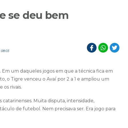
re se deu bem
 08:03
a. Em um daqueles jogos em que a técnica fica em
to, o Tigre venceu o Avaí por 2 a 1 e ampliou um
os rivais.
s catarinenses. Muita disputa, intensidade,
áculo de futebol. Nem precisava ser. Era jogo para