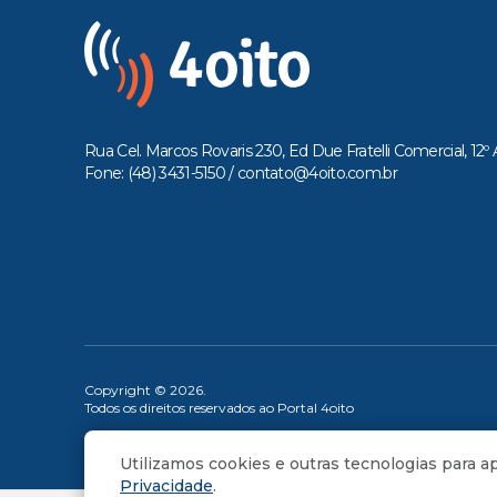
Rua Cel. Marcos Rovaris 230, Ed Due Fratelli Comercial, 12º 
Fone: (48) 3431-5150 /
contato@4oito.com.br
Copyright © 2026.
Todos os direitos reservados ao Portal 4oito
Utilizamos cookies e outras tecnologias para 
Privacidade
.