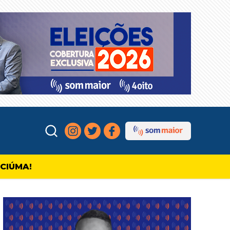
ICIÚMA!