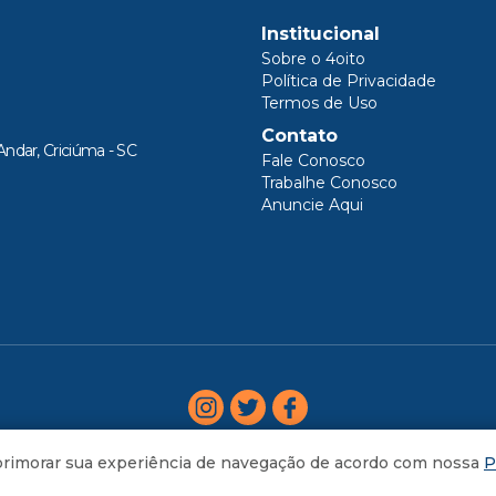
Institucional
Sobre o 4oito
Política de Privacidade
Termos de Uso
Contato
Andar, Criciúma - SC
Fale Conosco
Trabalhe Conosco
Anuncie Aqui
aprimorar sua experiência de navegação de acordo com nossa
P