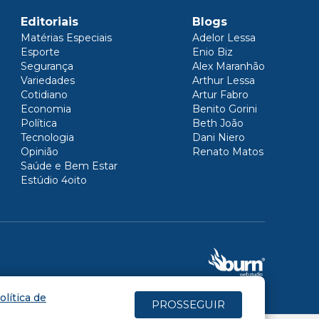
Editoriais
Blogs
Matérias Especiais
Adelor Lessa
Esporte
Enio Biz
Segurança
Alex Maranhão
Variedades
Arthur Lessa
Cotidiano
Artur Fabro
Economia
Benito Gorini
Política
Beth João
Tecnologia
Dani Niero
Opinião
Renato Matos
Saúde e Bem Estar
Estúdio 4oito
olítica de
PROSSEGUIR