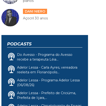
planos
DANI NIERO
Açocril 30 anos
PODCASTS
Do Avesso - Programa do Avesso
recebe a terapeuta Léia...
Adelor Lessa - Carla Ayres, vereadora
reeleita em Florianópolis...
Adelor Lessa - Programa Adelor Lessa
(06/08/26)
Adelor Lessa - Prefeito de Criciúma,
Prefeita de Içara,...
Adelor Lessa - Climatologista da Epagri,