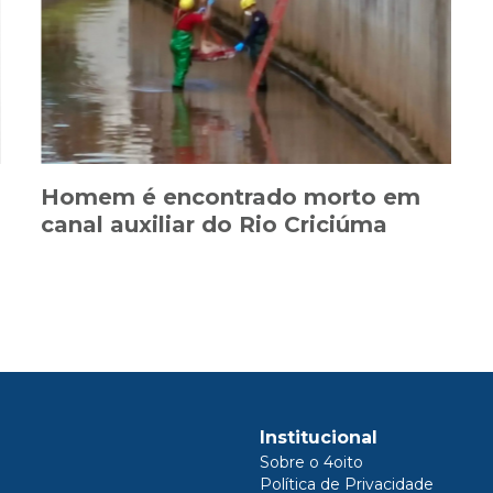
Homem é encontrado morto em
canal auxiliar do Rio Criciúma
Institucional
Sobre o 4oito
Política de Privacidade