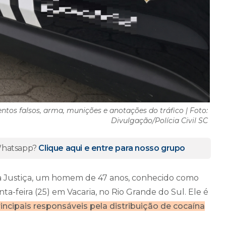
tos falsos, arma, munições e anotações do tráfico | Foto:
Divulgação/Polícia Civil SC
 Whatsapp?
Clique aqui e entre para nosso grupo
 da Justiça, um homem de 47 anos, conhecido como
uinta-feira (25) em Vacaria, no Rio Grande do Sul. Ele é
incipais responsáveis pela distribuição de cocaína