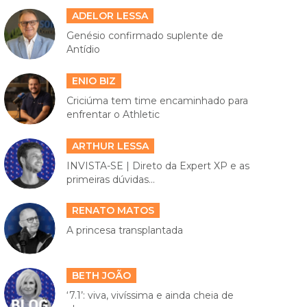
ADELOR LESSA
Genésio confirmado suplente de
Antídio
ENIO BIZ
Criciúma tem time encaminhado para
enfrentar o Athletic
ARTHUR LESSA
INVISTA-SE | Direto da Expert XP e as
primeiras dúvidas...
RENATO MATOS
A princesa transplantada
BETH JOÃO
‘7.1’: viva, vivíssima e ainda cheia de