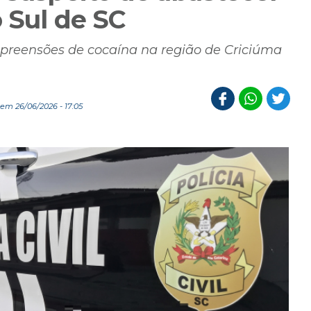
o Sul de SC
preensões de cocaína na região de Criciúma
em 26/06/2026 - 17:05