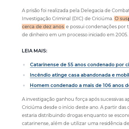
A prisão foi realizada pela Delegacia de Com
Investigação Criminal (DIC) de Criciúma.
O susp
cerca de dez anos
e possui condenações por tr
de dinheiro em um processo iniciado em 2005.
LEIA MAIS:
Catarinense de 55 anos condenado por c
Incêndio atinge casa abandonada e mobi
Homem condenado a mais de 106 anos de 
A investigação ganhou força após sucessivas a
Criciúma desde o início deste ano. A partir das 
estaria distribuindo drogas enquanto se escon
catarinense, além de utilizar uma residência d