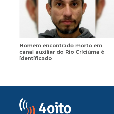
Homem encontrado morto em
canal auxiliar do Rio Criciúma é
identificado