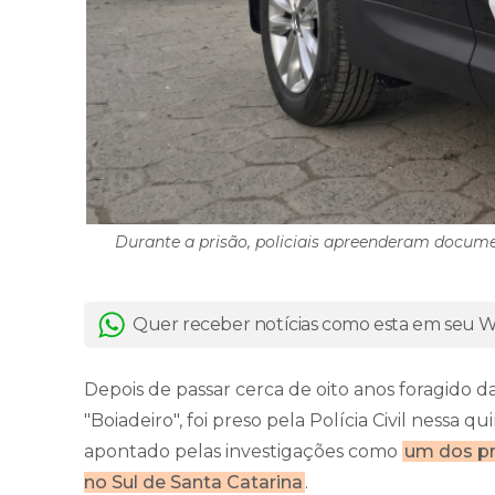
Durante a prisão, policiais apreenderam documen
Quer receber notícias como esta em seu
Depois de passar cerca de oito anos foragido
"Boiadeiro", foi preso pela Polícia Civil nessa q
apontado pelas investigações como
um dos pr
no Sul de Santa Catarina
.