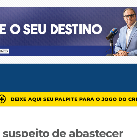
DEIXE AQUI SEU PALPITE PARA O JOGO DO CR
 suspeito de abastecer