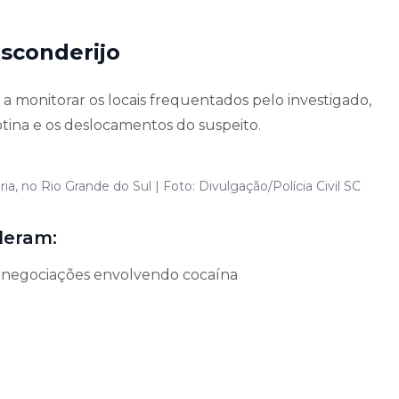
sconderijo
a monitorar os locais frequentados pelo investigado,
rotina e os deslocamentos do suspeito.
ia, no Rio Grande do Sul | Foto: Divulgação/Polícia Civil SC
deram:
 negociações envolvendo cocaína