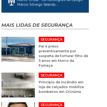
Márcio Sônego falando...
MAIS LIDAS DE SEGURANÇA
SEGURANÇA
Pai é preso
preventivamente por
suspeita de torturar filho de
5 anos em Morro da
Fumaça
SEGURANÇA
Princípio de incêndio em
loja de calçados mobiliza
bombeiros em Criciúma
SEGURANÇA