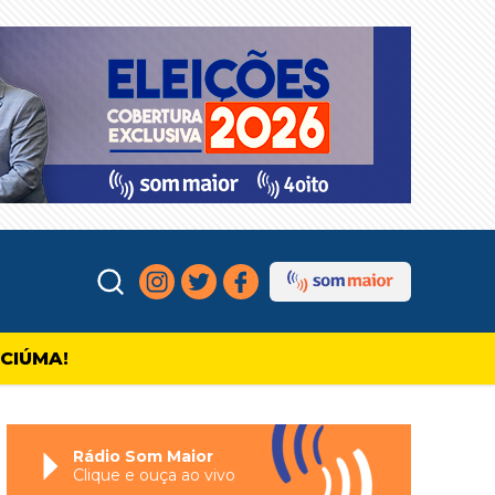
ICIÚMA!
Rádio Som Maior
Clique e ouça ao vivo