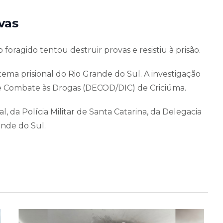
vas
foragido tentou destruir provas e resistiu à prisão.
tema prisional do Rio Grande do Sul. A investigação
de Combate às Drogas (DECOD/DIC) de Criciúma.
, da Polícia Militar de Santa Catarina, da Delegacia
rande do Sul.