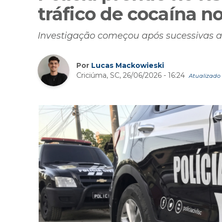
tráfico de cocaína n
Investigação começou após sucessivas a
Por
Lucas Mackowieski
Criciúma, SC, 26/06/2026 - 16:24
Atualizado 