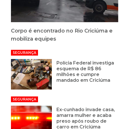
Corpo é encontrado no Rio Criciúma e
mobiliza equipes
SEGURANÇA
Polícia Federal investiga
esquema de R$ 86
milhões e cumpre
mandado em Criciúma
SEGURANÇA
Ex-cunhado invade casa,
amarra mulher e acaba
preso após roubo de
carro em Criciúma