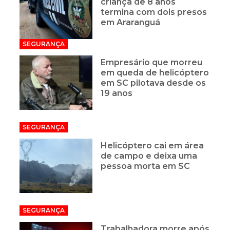
criança de 8 anos
termina com dois presos
em Araranguá
SEGURANÇA
Empresário que morreu
em queda de helicóptero
em SC pilotava desde os
19 anos
SEGURANÇA
Helicóptero cai em área
de campo e deixa uma
pessoa morta em SC
SEGURANÇA
Trabalhadora morre após