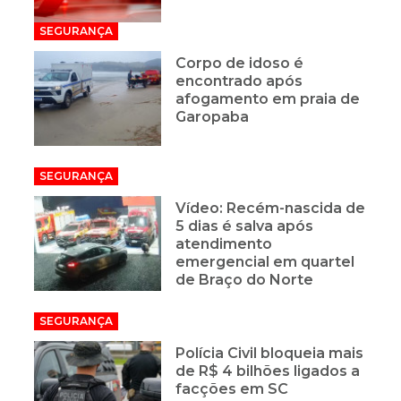
SEGURANÇA
Corpo de idoso é
encontrado após
afogamento em praia de
Garopaba
SEGURANÇA
Vídeo: Recém-nascida de
5 dias é salva após
atendimento
emergencial em quartel
de Braço do Norte
SEGURANÇA
Polícia Civil bloqueia mais
de R$ 4 bilhões ligados a
facções em SC