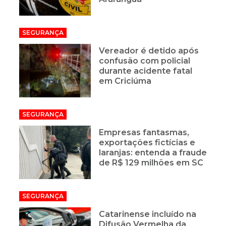
SEGURANÇA
Vereador é detido após
confusão com policial
durante acidente fatal
em Criciúma
SEGURANÇA
Empresas fantasmas,
exportações fictícias e
laranjas: entenda a fraude
de R$ 129 milhões em SC
SEGURANÇA
Catarinense incluído na
Difusão Vermelha da