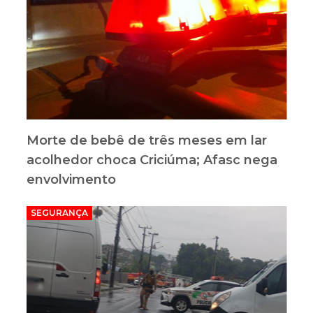
Morte de bebê de três meses em lar
acolhedor choca Criciúma; Afasc nega
envolvimento
SEGURANÇA