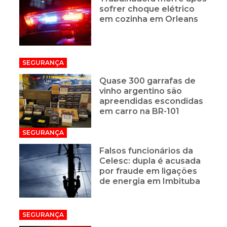
sofrer choque elétrico
em cozinha em Orleans
SEGURANÇA
Quase 300 garrafas de
vinho argentino são
apreendidas escondidas
em carro na BR-101
SEGURANÇA
Falsos funcionários da
Celesc: dupla é acusada
por fraude em ligações
de energia em Imbituba
SEGURANÇA