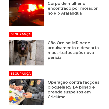
Corpo de mulher é
encontrado por morador
no Rio Araranguá
SEGURANÇA
Cão Orelha: MP pede
arquivamento e descarta
maus-tratos após nova
perícia
SEGURANÇA
Operação contra facções
bloqueia R$ 1,4 bilhão e
prende suspeitos em
Criciúma