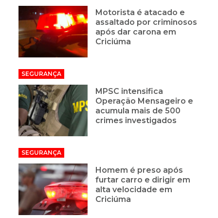
Motorista é atacado e
assaltado por criminosos
após dar carona em
Criciúma
SEGURANÇA
MPSC intensifica
Operação Mensageiro e
acumula mais de 500
crimes investigados
SEGURANÇA
Homem é preso após
furtar carro e dirigir em
alta velocidade em
Criciúma