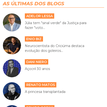
AS ÚLTIMAS DOS BLOGS
ADELOR LESSA
Júlia tem "sinal verde" da Justiça para
fazer "voto...
ENIO BIZ
Neurocientista do Criciúma destaca
evolução dos goleiros...
DANI NIERO
Açocril 30 anos
RENATO MATOS
A princesa transplantada