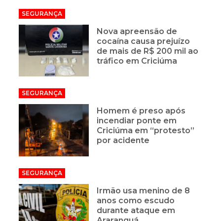
SEGURANÇA
Nova apreensão de
cocaína causa prejuízo
de mais de R$ 200 mil ao
tráfico em Criciúma
SEGURANÇA
Homem é preso após
incendiar ponte em
Criciúma em “protesto”
por acidente
SEGURANÇA
Irmão usa menino de 8
anos como escudo
durante ataque em
Araranguá