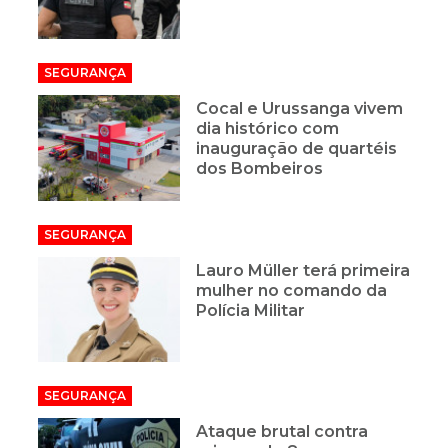
SEGURANÇA
Cocal e Urussanga vivem
dia histórico com
inauguração de quartéis
dos Bombeiros
SEGURANÇA
Lauro Müller terá primeira
mulher no comando da
Polícia Militar
SEGURANÇA
Ataque brutal contra