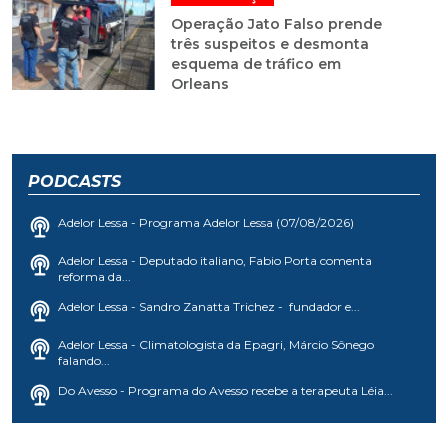
Operação Jato Falso prende
três suspeitos e desmonta
esquema de tráfico em
Orleans
PODCASTS
Adelor Lessa - Programa Adelor Lessa (07/08/2026)
Adelor Lessa - Deputado italiano, Fabio Porta comenta
reforma da...
Adelor Lessa - Sandro Zanatta Trichez - fundador e...
Adelor Lessa - Climatologista da Epagri, Márcio Sônego
falando...
Do Avesso - Programa do Avesso recebe a terapeuta Léia...