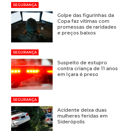
SEGURANÇA
Golpe das figurinhas da
Copa faz vítimas com
promessas de raridades
e preços baixos
SEGURANÇA
Suspeito de estupro
contra criança de 11 anos
em Içara é preso
SEGURANÇA
Acidente deixa duas
mulheres feridas em
Siderópolis