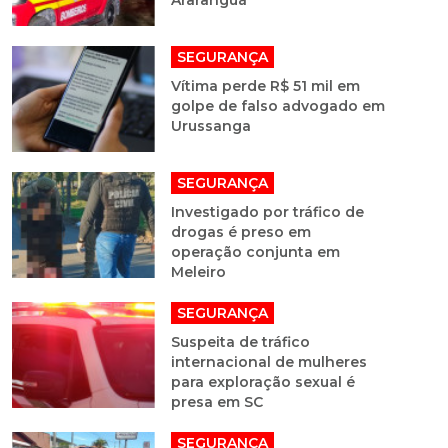
Araranguá
SEGURANÇA
Vítima perde R$ 51 mil em
golpe de falso advogado em
Urussanga
SEGURANÇA
Investigado por tráfico de
drogas é preso em
operação conjunta em
Meleiro
SEGURANÇA
Suspeita de tráfico
internacional de mulheres
para exploração sexual é
presa em SC
SEGURANÇA