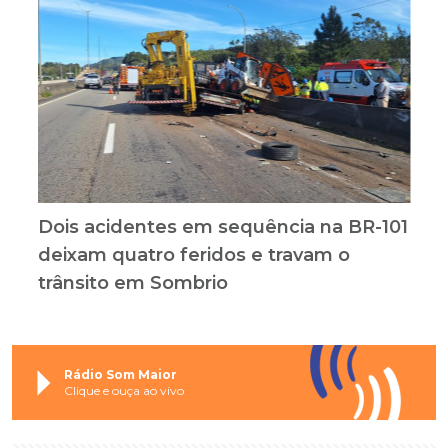
Dois acidentes em sequência na BR-101
deixam quatro feridos e travam o
trânsito em Sombrio
Rádio Som Maior
Clique e ouça ao vivo