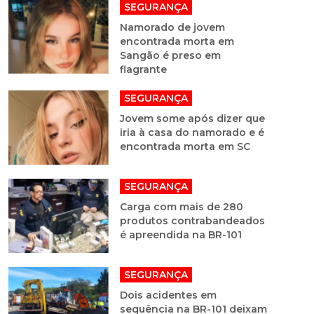
SEGURANÇA
Namorado de jovem
encontrada morta em
Sangão é preso em
flagrante
SEGURANÇA
Jovem some após dizer que
iria à casa do namorado e é
encontrada morta em SC
SEGURANÇA
Carga com mais de 280
produtos contrabandeados
é apreendida na BR-101
SEGURANÇA
Dois acidentes em
sequência na BR-101 deixam