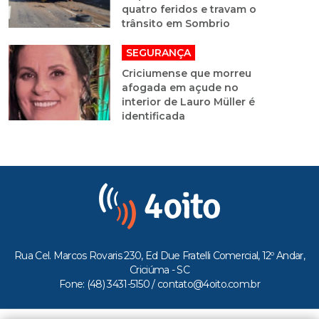
quatro feridos e travam o
trânsito em Sombrio
SEGURANÇA
Criciumense que morreu
afogada em açude no
interior de Lauro Müller é
identificada
Rua Cel. Marcos Rovaris 230, Ed Due Fratelli Comercial, 12º Andar,
Criciúma - SC
Fone: (48) 3431-5150 /
contato@4oito.com.br