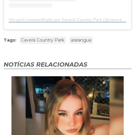
Um post compartilhado por Caverá Country Park (@caveracountrypark)
Tags:
Caverá Country Park
ararangua
NOTÍCIAS RELACIONADAS