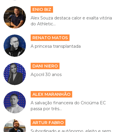
ENIO BIZ
Alex Souza destaca calor e exalta vitória
do Athletic...
RENATO MATOS
A princesa transplantada
DANI NIERO
Açocril 30 anos
ALEX MARANHÃO
A salvação financeira do Criciúma EC
passa por três...
ARTUR FABRO
Subordinado e autônomo, eleito e sem