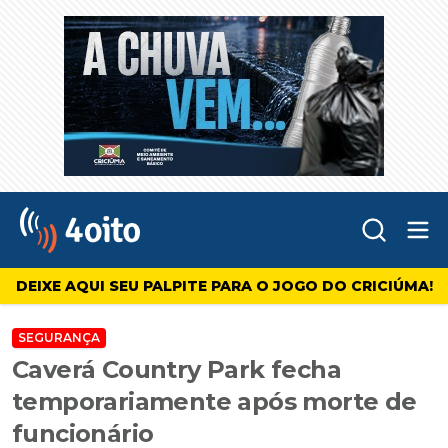
Abr
4oito
DEIXE AQUI SEU PALPITE PARA O JOGO DO CRICIÚMA!
SEGURANÇA
Caverá Country Park fecha
temporariamente após morte de
funcionário