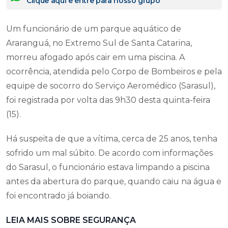
Clique aqui e entre para nosso grupo
Um funcionário de um parque aquático de
Araranguá, no Extremo Sul de Santa Catarina,
morreu afogado após cair em uma piscina. A
ocorrência, atendida pelo Corpo de Bombeiros e pela
equipe de socorro do Serviço Aeromédico (Sarasul),
foi registrada por volta das 9h30 desta quinta-feira
(15).
Há suspeita de que a vítima, cerca de 25 anos, tenha
sofrido um mal súbito. De acordo com informações
do Sarasul, o funcionário estava limpando a piscina
antes da abertura do parque, quando caiu na água e
foi encontrado já boiando.
LEIA MAIS SOBRE SEGURANÇA