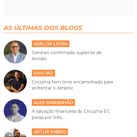
AS ÚLTIMAS DOS BLOGS
ADELOR LESSA
Genésio confirmado suplente de
Antídio
ENIO BIZ
Criciúma tem time encaminhado para
enfrentar o Athletic
ALEX MARANHÃO
A salvação financeira do Criciúma EC
passa por três...
ARTUR FABRO