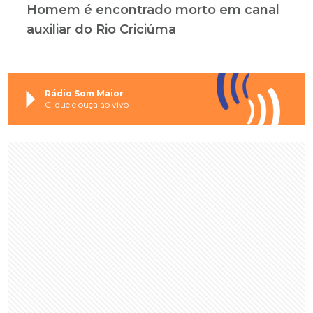
Homem é encontrado morto em canal
auxiliar do Rio Criciúma
Rádio Som Maior
Clique e ouça ao vivo