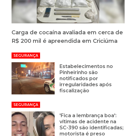
Carga de cocaína avaliada em cerca de
R$ 200 mil é apreendida em Criciúma
SEGURANÇA
Estabelecimentos no
Pinheirinho são
notificados por
irregularidades após
fiscalização
SEGURANÇA
'Fica a lembrança boa':
vítimas de acidente na
SC-390 são identificadas;
motorista é preso