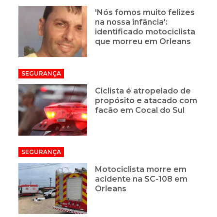
'Nós fomos muito felizes
na nossa infância':
identificado motociclista
que morreu em Orleans
SEGURANÇA
Ciclista é atropelado de
propósito e atacado com
facão em Cocal do Sul
SEGURANÇA
Motociclista morre em
acidente na SC-108 em
Orleans