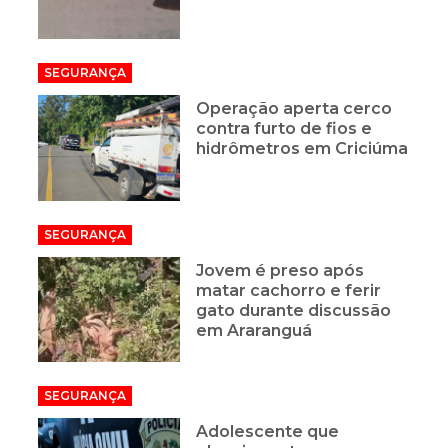
SEGURANÇA
Operação aperta cerco
contra furto de fios e
hidrômetros em Criciúma
SEGURANÇA
Jovem é preso após
matar cachorro e ferir
gato durante discussão
em Araranguá
SEGURANÇA
Adolescente que