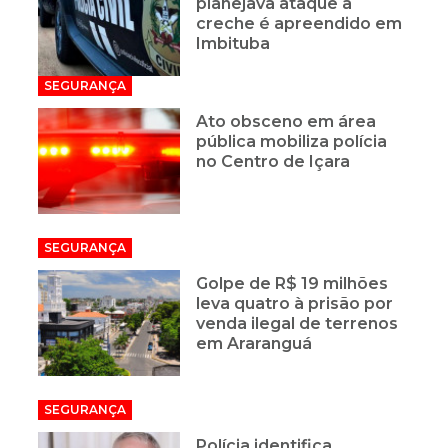
planejava ataque a
creche é apreendido em
Imbituba
SEGURANÇA
Ato obsceno em área
pública mobiliza polícia
no Centro de Içara
SEGURANÇA
Golpe de R$ 19 milhões
leva quatro à prisão por
venda ilegal de terrenos
em Araranguá
SEGURANÇA
Polícia identifica