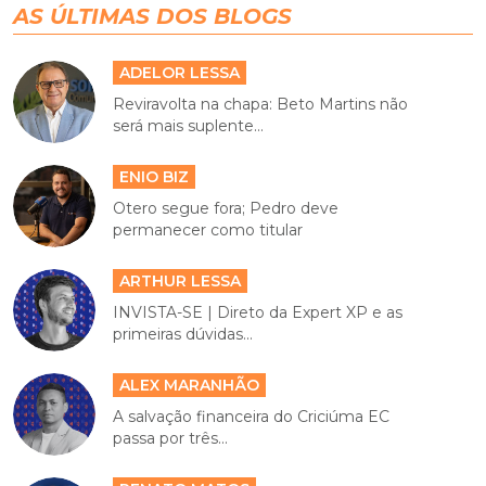
AS ÚLTIMAS DOS BLOGS
ADELOR LESSA
Reviravolta na chapa: Beto Martins não
será mais suplente...
ENIO BIZ
Otero segue fora; Pedro deve
permanecer como titular
ARTHUR LESSA
INVISTA-SE | Direto da Expert XP e as
primeiras dúvidas...
ALEX MARANHÃO
A salvação financeira do Criciúma EC
passa por três...