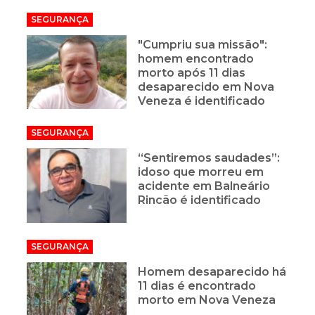
SEGURANÇA
"Cumpriu sua missão":
homem encontrado
morto após 11 dias
desaparecido em Nova
Veneza é identificado
SEGURANÇA
“Sentiremos saudades”:
idoso que morreu em
acidente em Balneário
Rincão é identificado
SEGURANÇA
Homem desaparecido há
11 dias é encontrado
morto em Nova Veneza