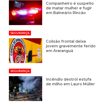
Companheiro é suspeito
de matar mulher e fugir
em Balneário Rincão
SEGURANÇA
Colisão frontal deixa
jovem gravemente ferido
em Araranguá
SEGURANÇA
Incêndio destrói estufa
de milho em Lauro Müller