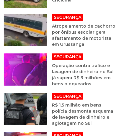
Criciúma
SEGURANÇA
Atropelamento de cachorro
por ônibus escolar gera
afastamento de motorista
em Urussanga
SEGURANÇA
Operação contra tráfico e
lavagem de dinheiro no Sul
já supera R$ 3 milhões em
bens bloqueados
SEGURANÇA
R$ 1,5 milhão em bens:
polícia desmonta esquema
de lavagem de dinheiro e
agiotagem no Sul
SEGURANÇA