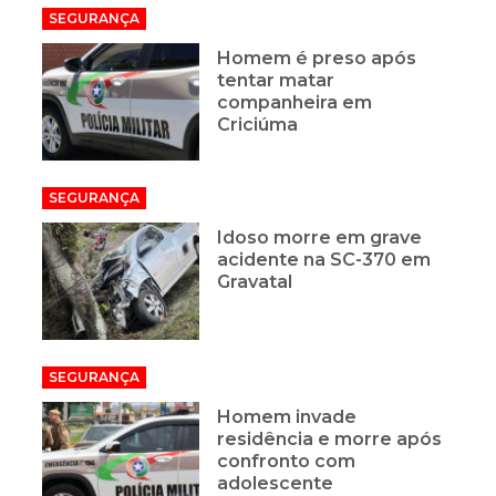
SEGURANÇA
Homem é preso após
tentar matar
companheira em
Criciúma
SEGURANÇA
Idoso morre em grave
acidente na SC-370 em
Gravatal
SEGURANÇA
Homem invade
residência e morre após
confronto com
adolescente