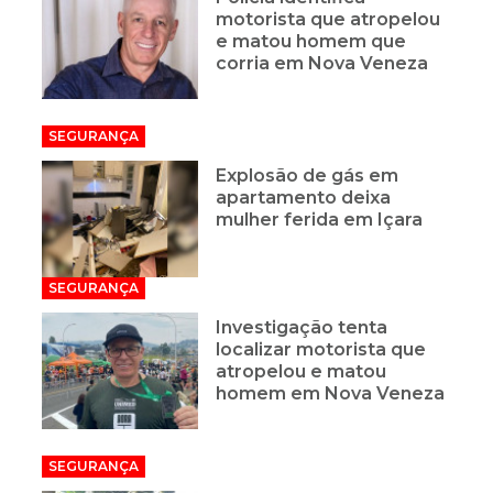
motorista que atropelou
e matou homem que
corria em Nova Veneza
SEGURANÇA
Explosão de gás em
apartamento deixa
mulher ferida em Içara
SEGURANÇA
Investigação tenta
localizar motorista que
atropelou e matou
homem em Nova Veneza
SEGURANÇA