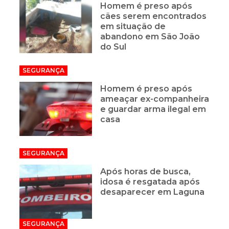
Homem é preso após
cães serem encontrados
em situação de
abandono em São João
do Sul
SEGURANÇA
Homem é preso após
ameaçar ex-companheira
e guardar arma ilegal em
casa
SEGURANÇA
Após horas de busca,
idosa é resgatada após
desaparecer em Laguna
SEGURANÇA