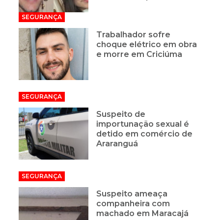
SEGURANÇA
Trabalhador sofre
choque elétrico em obra
e morre em Criciúma
SEGURANÇA
Suspeito de
importunação sexual é
detido em comércio de
Araranguá
SEGURANÇA
Suspeito ameaça
companheira com
machado em Maracajá