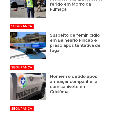
ferido em Morro da
Fumaça
SEGURANÇA
Suspeito de feminicídio
em Balneário Rincão é
preso após tentativa de
fuga
SEGURANÇA
Homem é detido após
ameaçar companheira
com canivete em
Criciúma
SEGURANÇA