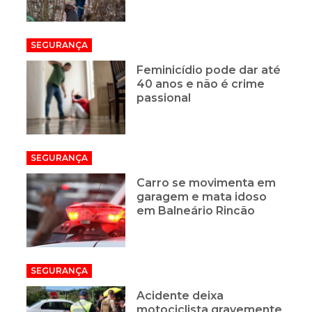
SEGURANÇA
Feminicídio pode dar até
40 anos e não é crime
passional
SEGURANÇA
Carro se movimenta em
garagem e mata idoso
em Balneário Rincão
SEGURANÇA
Acidente deixa
motociclista gravemente