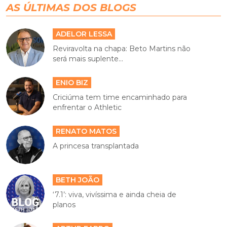
AS ÚLTIMAS DOS BLOGS
ADELOR LESSA
Reviravolta na chapa: Beto Martins não
será mais suplente...
ENIO BIZ
Criciúma tem time encaminhado para
enfrentar o Athletic
RENATO MATOS
A princesa transplantada
BETH JOÃO
‘7.1’: viva, vivíssima e ainda cheia de
planos