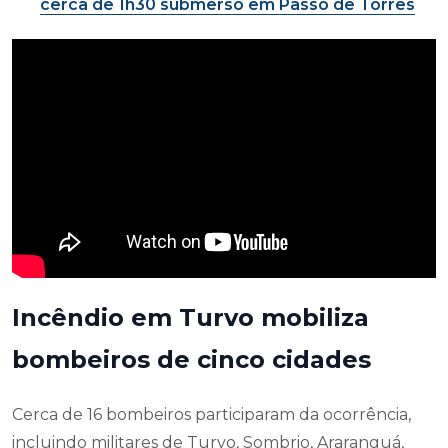
cerca de 1h30 submerso em Passo de Torres
Incêndio em Turvo mobiliza
bombeiros de cinco cidades
Cerca de 16 bombeiros participaram da ocorrência,
incluindo militares de Turvo, Sombrio, Araranguá,