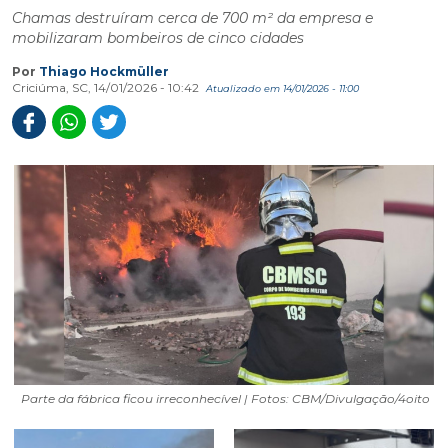
Chamas destruíram cerca de 700 m² da empresa e
mobilizaram bombeiros de cinco cidades
Por
Thiago Hockmüller
Criciúma, SC, 14/01/2026 - 10:42
Atualizado em 14/01/2026 - 11:00
Parte da fábrica ficou irreconhecível | Fotos: CBM/Divulgação/4oito