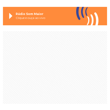
Rádio Som Maior
Clique e ouça ao vivo