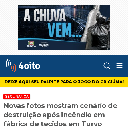
Abr
4oito
DEIXE AQUI SEU PALPITE PARA O JOGO DO CRICIÚMA!
SEGURANÇA
Novas fotos mostram cenário de
destruição após incêndio em
fábrica de tecidos em Turvo