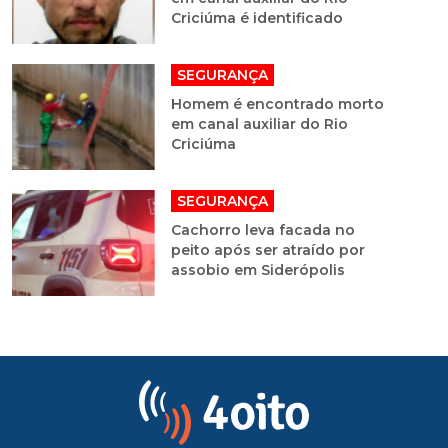
Criciúma é identificado
SEGURANÇA
Homem é encontrado morto
em canal auxiliar do Rio
Criciúma
SEGURANÇA
Cachorro leva facada no
peito após ser atraído por
assobio em Siderópolis