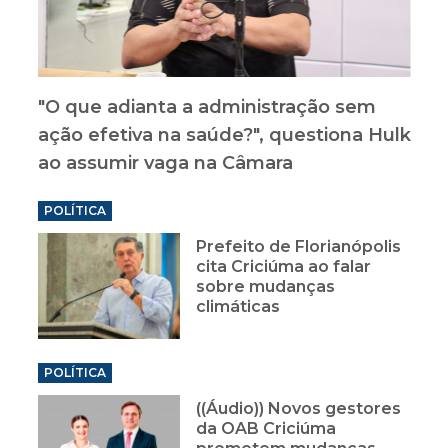
"O que adianta a administração sem
ação efetiva na saúde?", questiona Hulk
ao assumir vaga na Câmara
POLÍTICA
Prefeito de Florianópolis
cita Criciúma ao falar
sobre mudanças
climáticas
POLÍTICA
((Áudio)) Novos gestores
da OAB Criciúma