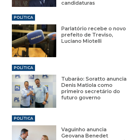
candidaturas
POLÍTICA
Parlatório recebe o novo
prefeito de Treviso,
Luciano Miotelli
POLÍTICA
Tubarão: Soratto anuncia
Denis Matiola como
primeiro secretário do
futuro governo
POLÍTICA
Vaguinho anuncia
Geovana Benedet