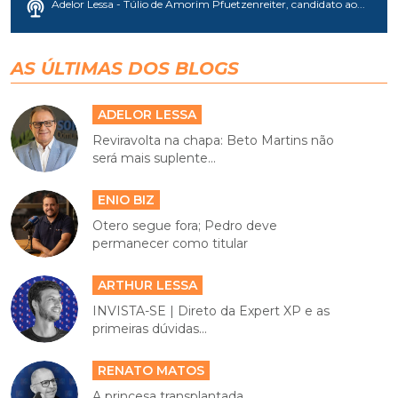
Adelor Lessa - Túlio de Amorim Pfuetzenreiter, candidato ao...
AS ÚLTIMAS DOS BLOGS
ADELOR LESSA
Reviravolta na chapa: Beto Martins não
será mais suplente...
ENIO BIZ
Otero segue fora; Pedro deve
permanecer como titular
ARTHUR LESSA
INVISTA-SE | Direto da Expert XP e as
primeiras dúvidas...
RENATO MATOS
A princesa transplantada