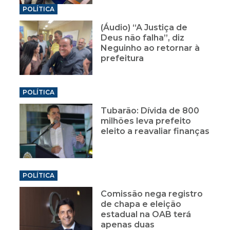
POLÍTICA
(Áudio) “A Justiça de
Deus não falha”, diz
Neguinho ao retornar à
prefeitura
POLÍTICA
Tubarão: Dívida de 800
milhões leva prefeito
eleito a reavaliar finanças
POLÍTICA
Comissão nega registro
de chapa e eleição
estadual na OAB terá
apenas duas