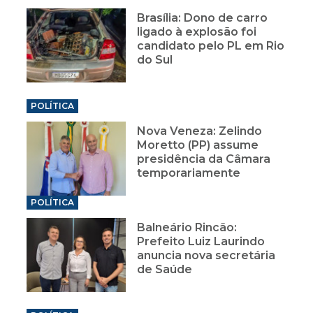
Brasília: Dono de carro
ligado à explosão foi
candidato pelo PL em Rio
do Sul
POLÍTICA
Nova Veneza: Zelindo
Moretto (PP) assume
presidência da Câmara
temporariamente
POLÍTICA
Balneário Rincão:
Prefeito Luiz Laurindo
anuncia nova secretária
de Saúde