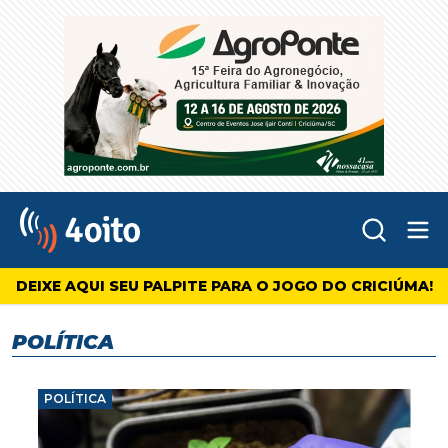
Abr
4oito
DEIXE AQUI SEU PALPITE PARA O JOGO DO CRICIÚMA!
POLÍTICA
POLÍTICA