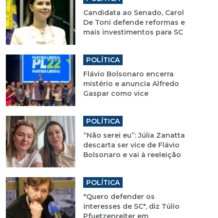
Candidata ao Senado, Carol
De Toni defende reformas e
mais investimentos para SC
POLÍTICA
Flávio Bolsonaro encerra
mistério e anuncia Alfredo
Gaspar como vice
POLÍTICA
“Não serei eu”: Júlia Zanatta
descarta ser vice de Flávio
Bolsonaro e vai à reeleição
POLÍTICA
"Quero defender os
interesses de SC", diz Túlio
Pfuetzenreiter em