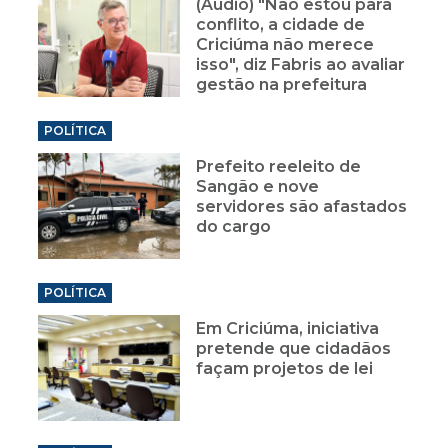
(Áudio) "Não estou para
conflito, a cidade de
Criciúma não merece
isso", diz Fabris ao avaliar
gestão na prefeitura
POLÍTICA
Prefeito reeleito de
Sangão e nove
servidores são afastados
do cargo
POLÍTICA
Em Criciúma, iniciativa
pretende que cidadãos
façam projetos de lei