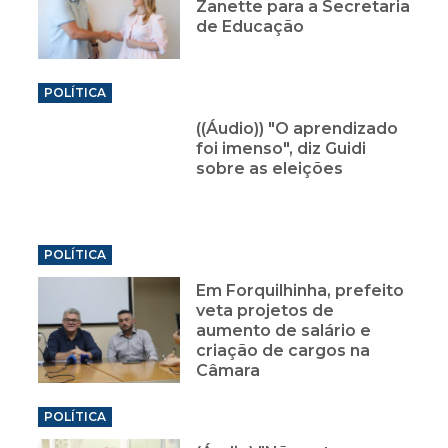
Zanette para a Secretaria
de Educação
POLÍTICA
((Áudio)) "O aprendizado
foi imenso", diz Guidi
sobre as eleições
POLÍTICA
Em Forquilhinha, prefeito
veta projetos de
aumento de salário e
criação de cargos na
Câmara
POLÍTICA