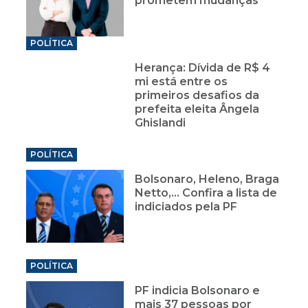
prometem mudanças
POLÍTICA
Herança: Dívida de R$ 4
mi está entre os
primeiros desafios da
prefeita eleita Ângela
Ghislandi
POLÍTICA
Bolsonaro, Heleno, Braga
Netto,... Confira a lista de
indiciados pela PF
POLÍTICA
PF indicia Bolsonaro e
mais 37 pessoas por