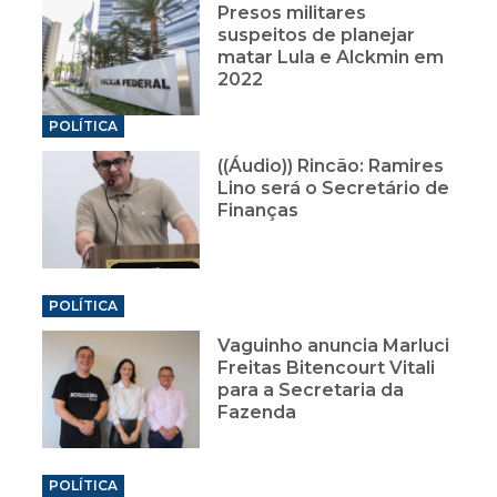
Presos militares
suspeitos de planejar
matar Lula e Alckmin em
2022
POLÍTICA
((Áudio)) Rincão: Ramires
Lino será o Secretário de
Finanças
POLÍTICA
Vaguinho anuncia Marluci
Freitas Bitencourt Vitali
para a Secretaria da
Fazenda
POLÍTICA