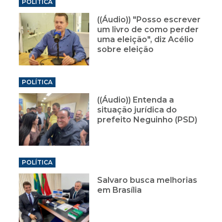
POLÍTICA
((Áudio)) "Posso escrever
um livro de como perder
uma eleição", diz Acélio
sobre eleição
POLÍTICA
((Áudio)) Entenda a
situação jurídica do
prefeito Neguinho (PSD)
POLÍTICA
Salvaro busca melhorias
em Brasília