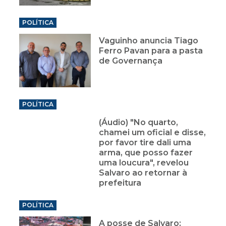
POLÍTICA
Vaguinho anuncia Tiago
Ferro Pavan para a pasta
de Governança
POLÍTICA
(Áudio) "No quarto,
chamei um oficial e disse,
por favor tire dali uma
arma, que posso fazer
uma loucura", revelou
Salvaro ao retornar à
prefeitura
POLÍTICA
A posse de Salvaro;