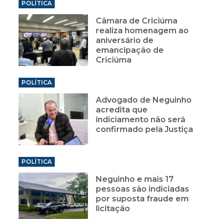
POLÍTICA
Câmara de Criciúma
realiza homenagem ao
aniversário de
emancipação de
Criciúma
POLÍTICA
Advogado de Neguinho
acredita que
indiciamento não será
confirmado pela Justiça
POLÍTICA
Neguinho e mais 17
pessoas são indiciadas
por suposta fraude em
licitação