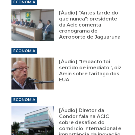
ECONOMIA
[Áudio] "Antes tarde do
que nunca": presidente
da Acic comenta
cronograma do
Aeroporto de Jaguaruna
ECONOMIA
[Áudio] “Impacto foi
sentido de imediato”, diz
Amin sobre tarifaço dos
EUA
ECONOMIA
[Áudio] Diretor da
Condor fala na ACIC
sobre desafios do
comércio internacional e
importância da inovação