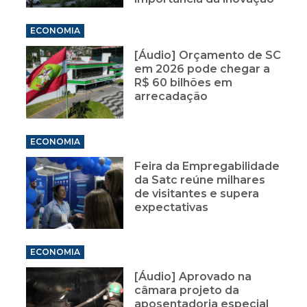
ECONOMIA
[Áudio] Orçamento de SC
em 2026 pode chegar a
R$ 60 bilhões em
arrecadação
ECONOMIA
Feira da Empregabilidade
da Satc reúne milhares
de visitantes e supera
expectativas
ECONOMIA
[Áudio] Aprovado na
câmara projeto da
aposentadoria especial