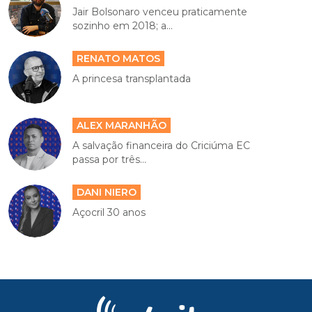
Jair Bolsonaro venceu praticamente
sozinho em 2018; a...
RENATO MATOS
A princesa transplantada
ALEX MARANHÃO
A salvação financeira do Criciúma EC
passa por três...
DANI NIERO
Açocril 30 anos