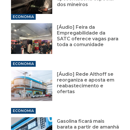
dos mineiros
ECONOMIA
[Áudio] Feira da
Empregabilidade da
SATC oferece vagas para
toda a comunidade
ECONOMIA
[Áudio] Rede Althoff se
reorganiza e aposta em
reabastecimento e
ofertas
ECONOMIA
Gasolina ficará mais
barata a partir de amanhã