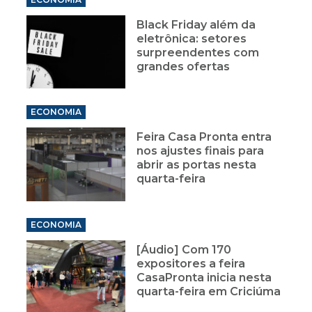
Black Friday além da
eletrônica: setores
surpreendentes com
grandes ofertas
ECONOMIA
Feira Casa Pronta entra
nos ajustes finais para
abrir as portas nesta
quarta-feira
ECONOMIA
[Áudio] Com 170
expositores a feira
CasaPronta inicia nesta
quarta-feira em Criciúma