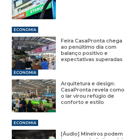
ECONOMIA
Feira CasaPronta chega
ao penúltimo dia com
balanço positivo e
expectativas superadas
ECONOMIA
Arquitetura e design:
CasaPronta revela como
o lar virou refúgio de
conforto e estilo
ECONOMIA
[Áudio] Mineiros podem