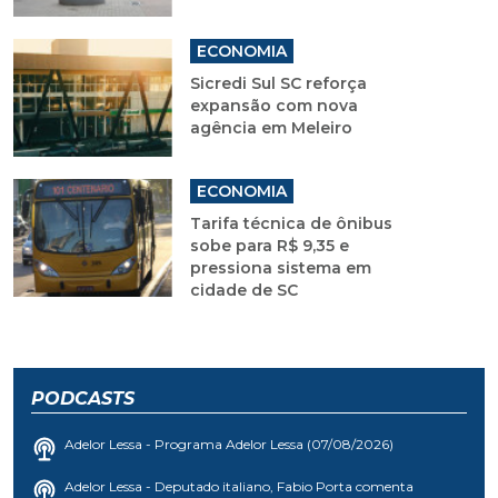
ECONOMIA
Sicredi Sul SC reforça
expansão com nova
agência em Meleiro
ECONOMIA
Tarifa técnica de ônibus
sobe para R$ 9,35 e
pressiona sistema em
cidade de SC
PODCASTS
Adelor Lessa - Programa Adelor Lessa (07/08/2026)
Adelor Lessa - Deputado italiano, Fabio Porta comenta