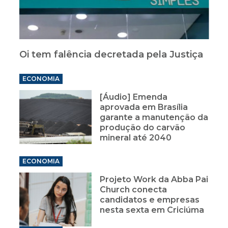
Oi tem falência decretada pela Justiça
ECONOMIA
[Áudio] Emenda
aprovada em Brasília
garante a manutenção da
produção do carvão
mineral até 2040
ECONOMIA
Projeto Work da Abba Pai
Church conecta
candidatos e empresas
nesta sexta em Criciúma