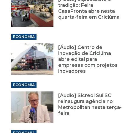
tradição: Feira
CasaPronta abre nesta
quarta-feira em Criciúma
ECONOMIA
[Áudio] Centro de
inovação de Criciúma
abre edital para
empresas com projetos
inovadores
ECONOMIA
[Áudio] Sicredi Sul SC
reinaugura agência no
Metropolitan nesta terça-
feira
ECONOMIA