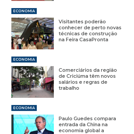
ECONOMIA
Visitantes poderão
conhecer de perto novas
técnicas de construção
na Feira CasaPronta
ECONOMIA
Comerciários da região
de Criciúma têm novos
salários e regras de
trabalho
ECONOMIA
Paulo Guedes compara
entrada da China na
economia global a