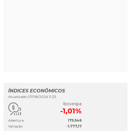
ÍNDICES ECONÔMICOS
Atualizado 07/08/2026 11:23
Ibovespa
-1,01%
Abertura
175.546
Variação
-1.777,17