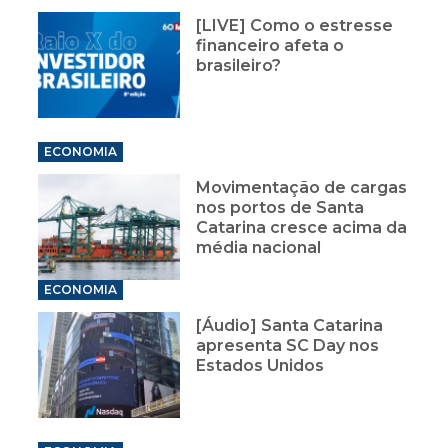
[LIVE] Como o estresse
financeiro afeta o
brasileiro?
ECONOMIA
Movimentação de cargas
nos portos de Santa
Catarina cresce acima da
média nacional
ECONOMIA
[Áudio] Santa Catarina
apresenta SC Day nos
Estados Unidos