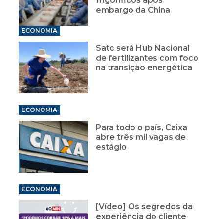
frigoríficos após
embargo da China
ECONOMIA
Satc será Hub Nacional
de fertilizantes com foco
na transição energética
ECONOMIA
Para todo o país, Caixa
abre três mil vagas de
estágio
ECONOMIA
[Vídeo] Os segredos da
experiência do cliente