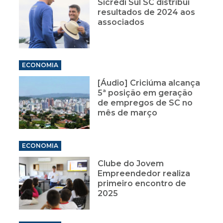
Sicredi Sul SC distribui
resultados de 2024 aos
associados
ECONOMIA
[Áudio] Criciúma alcança
5ª posição em geração
de empregos de SC no
mês de março
ECONOMIA
Clube do Jovem
Empreendedor realiza
primeiro encontro de
2025