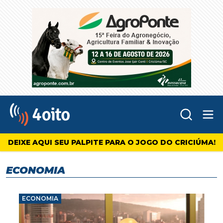
Abr
4oito
DEIXE AQUI SEU PALPITE PARA O JOGO DO CRICIÚMA!
ECONOMIA
ECONOMIA