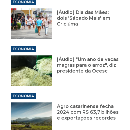
ECONOMIA
[Áudio] Dia das Mães:
dois 'Sábado Mais' em
Criciúma
ECONOMIA
[Áudio] "Um ano de vacas
magras para o arroz", diz
presidente da Ocesc
ECONOMIA
Agro catarinense fecha
2024 com R$ 63,7 bilhões
e exportações recordes