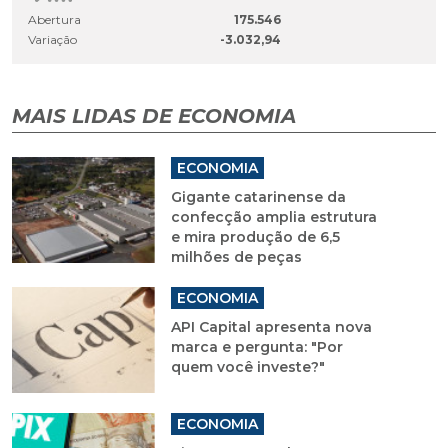
Abertura
175.546
Variação
-3.032,94
MAIS LIDAS DE ECONOMIA
ECONOMIA
Gigante catarinense da
confecção amplia estrutura
e mira produção de 6,5
milhões de peças
ECONOMIA
API Capital apresenta nova
marca e pergunta: "Por
quem você investe?"
ECONOMIA