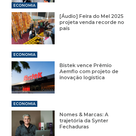
ECONOMIA
[Áudio] Feira do Mel 2025
projeta venda recorde no
país
ECONOMIA
Bistek vence Prêmio
Aemflo com projeto de
inovação logística
ECONOMIA
Nomes & Marcas: A
trajetória da Synter
Fechaduras