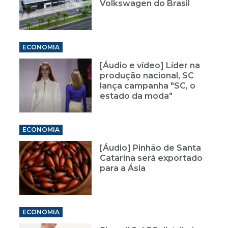
Volkswagen do Brasil
ECONOMIA
[Áudio e vídeo] Líder na
produção nacional, SC
lança campanha "SC, o
estado da moda"
ECONOMIA
[Áudio] Pinhão de Santa
Catarina será exportado
para a Ásia
ECONOMIA