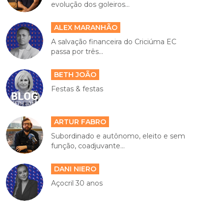
evolução dos goleiros...
ALEX MARANHÃO
A salvação financeira do Criciúma EC
passa por três...
BETH JOÃO
Festas & festas
ARTUR FABRO
Subordinado e autônomo, eleito e sem
função, coadjuvante...
DANI NIERO
Açocril 30 anos