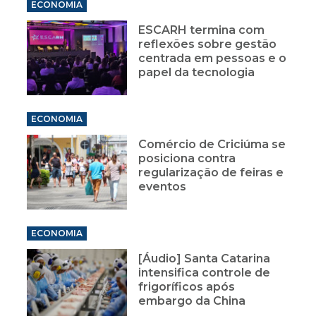
ECONOMIA
ESCARH termina com
reflexões sobre gestão
centrada em pessoas e o
papel da tecnologia
ECONOMIA
Comércio de Criciúma se
posiciona contra
regularização de feiras e
eventos
ECONOMIA
[Áudio] Santa Catarina
intensifica controle de
frigoríficos após
embargo da China