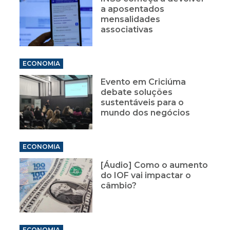
a aposentados
mensalidades
associativas
ECONOMIA
Evento em Criciúma
debate soluções
sustentáveis para o
mundo dos negócios
ECONOMIA
[Áudio] Como o aumento
do IOF vai impactar o
câmbio?
ECONOMIA