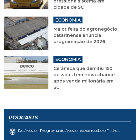
pressiona sistema em
cidade de SC
ECONOMIA
Maior feira do agronegócio
catarinense anuncia
programação de 2026
ECONOMIA
Cerâmica que demitiu 150
pessoas tem nova chance
após venda milionária em
SC
PODCASTS
Do Avesso - Programa do Avesso recebe recebe o Padre...