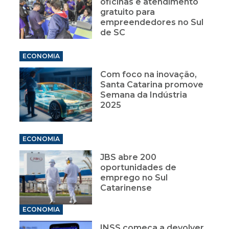
oficinas e atendimento
gratuito para
empreendedores no Sul
de SC
ECONOMIA
Com foco na inovação,
Santa Catarina promove
Semana da Indústria
2025
ECONOMIA
JBS abre 200
oportunidades de
emprego no Sul
Catarinense
ECONOMIA
INSS começa a devolver