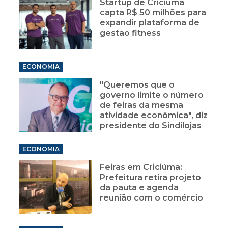
Startup de Criciúma
capta R$ 50 milhões para
expandir plataforma de
gestão fitness
ECONOMIA
"Queremos que o
governo limite o número
de feiras da mesma
atividade econômica", diz
presidente do Sindilojas
ECONOMIA
Feiras em Criciúma:
Prefeitura retira projeto
da pauta e agenda
reunião com o comércio