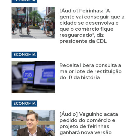
[Áudio] Feirinhas: "A
gente vai conseguir que a
cidade se desenvolva e
que o comércio fique
resguardado", diz
presidente da CDL
ECONOMIA
Receita libera consulta a
maior lote de restituição
do IR da história
ECONOMIA
[Áudio] Vaguinho acata
pedido do comércio e
projeto de feirinhas
ganhará nova versão