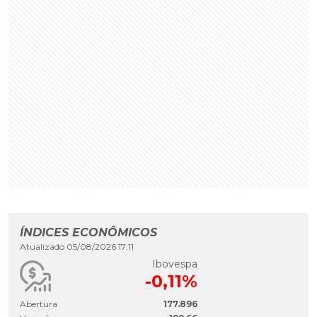
ÍNDICES ECONÔMICOS
Atualizado 05/08/2026 17:11
Ibovespa
-0,11%
Abertura
177.896