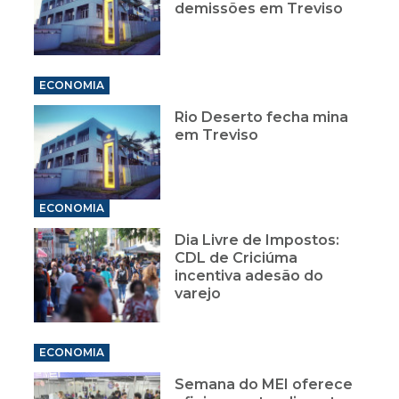
demissões em Treviso
ECONOMIA
Rio Deserto fecha mina
em Treviso
ECONOMIA
Dia Livre de Impostos:
CDL de Criciúma
incentiva adesão do
varejo
ECONOMIA
Semana do MEI oferece