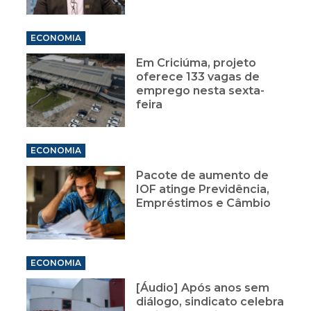
ECONOMIA
Em Criciúma, projeto
oferece 133 vagas de
emprego nesta sexta-
feira
ECONOMIA
Pacote de aumento de
IOF atinge Previdência,
Empréstimos e Câmbio
ECONOMIA
[Áudio] Após anos sem
diálogo, sindicato celebra