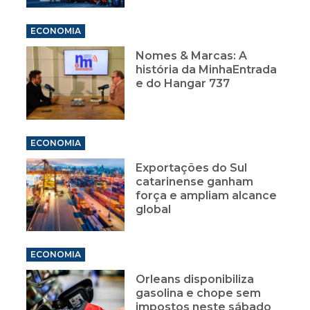
ECONOMIA
Nomes & Marcas: A
história da MinhaEntrada
e do Hangar 737
ECONOMIA
Exportações do Sul
catarinense ganham
força e ampliam alcance
global
ECONOMIA
Orleans disponibiliza
gasolina e chope sem
impostos neste sábado