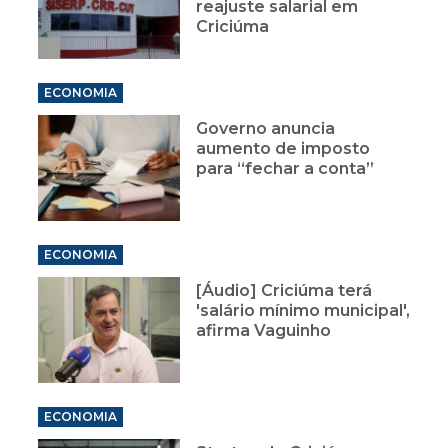
reajuste salarial em
Criciúma
ECONOMIA
Governo anuncia
aumento de imposto
para “fechar a conta”
ECONOMIA
[Áudio] Criciúma terá
'salário mínimo municipal',
afirma Vaguinho
ECONOMIA