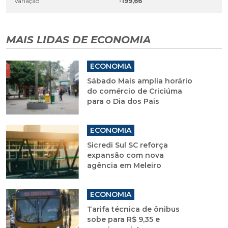
Variação
-199,66
MAIS LIDAS DE ECONOMIA
ECONOMIA
Sábado Mais amplia horário
do comércio de Criciúma
para o Dia dos Pais
ECONOMIA
Sicredi Sul SC reforça
expansão com nova
agência em Meleiro
ECONOMIA
Tarifa técnica de ônibus
sobe para R$ 9,35 e